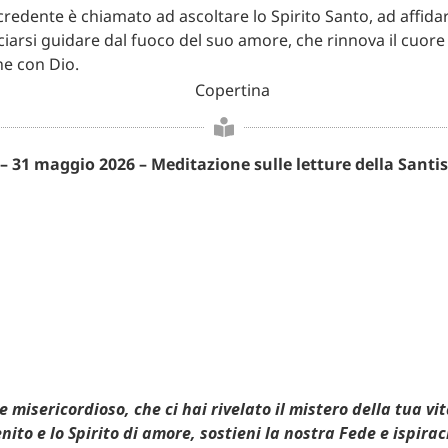
credente è chiamato ad ascoltare lo Spirito Santo, ad affidar
sciarsi guidare dal fuoco del suo amore, che rinnova il cuor
e con Dio.
– 31 maggio 2026 – Meditazione sulle letture della Santi
e misericordioso, che ci hai rivelato il mistero della tua v
enito e lo Spirito di amore, sostieni la nostra Fede e ispira