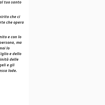
al tuo santo
irito che ci
orte che opera
nito e con lo
a persona, ma
noi lo
iglio e dello
inità delle
eli e gli
essa lode.