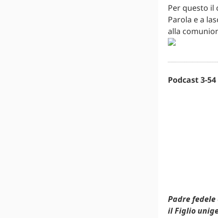
Per questo il 
Parola e a la
alla comunion
Podcast 3-54 
Padre fedele 
il Figlio unig