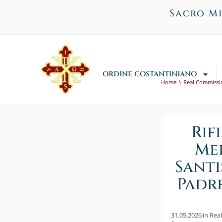
Sacro Mi
ORDINE COSTANTINIANO
Home
Real Commissi
Rif
Med
Santi
Padre
31.05.2026
in
Rea