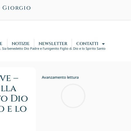
n Giorgio
E
NOTIZIE
NEWSLETTER
CONTATTI
tà. Sia benedetto Dio Padre e l’unigenito Figlio di Dio e lo Spirito Santo
ve –
Avanzamento lettura
ella
to Dio
o e lo