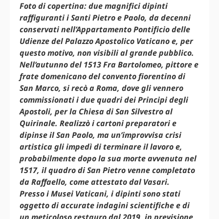
Foto di copertina: due magnifici dipinti
raffiguranti i Santi Pietro e Paolo, da decenni
conservati nell’Appartamento Pontificio delle
Udienze del Palazzo Apostolico Vaticano e, per
questo motivo, non visibili al grande pubblico.
Nell’autunno del 1513 Fra Bartolomeo, pittore e
frate domenicano del convento fiorentino di
San Marco, si recò a Roma, dove gli vennero
commissionati i due quadri dei Principi degli
Apostoli, per la Chiesa di San Silvestro al
Quirinale. Realizzò i cartoni preparatori e
dipinse il San Paolo, ma un’improvvisa crisi
artistica gli impedì di terminare il lavoro e,
probabilmente dopo la sua morte avvenuta nel
1517, il quadro di San Pietro venne completato
da Raffaello, come attestato dal Vasari.
Presso i Musei Vaticani, i dipinti sono stati
oggetto di accurate indagini scientifiche e di
un meticoloso restauro dal 2019, in previsione