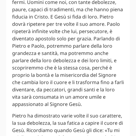
fermi. Uomini come noi, con tante debolezze,
paure, capaci di tradimenti, ma che hanno piena
fiducia in Cristo. E Gesù si fida di loro. Pietro
dovrà ripetere per tre volte il suo amore. Paolo
ripeterà infinite volte che lui, persecutore, è
diventato apostolo solo per grazia. Parlando di
Pietro e Paolo, potremmo parlare della loro
grandezza e santità, ma potremmo anche
parlare della loro debolezza e dei loro limiti, e
scopriremmo che è la stessa cosa, perché è
proprio la bontà e la misericordia del Signore
che cambia loro il cuore e li trasforma fino a farli
diventare, da peccatori, grandi santi e la loro
vita sarà consumata in un amore umile e
appassionato al Signore Gesù.
Pietro ha dimostrato varie volte il suo carattere,
la sua debolezza, la sua fatica a capire il cuore di
Gesù. Ricordiamo quando Gesù gli dice: «Tu mi