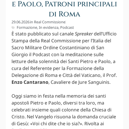
e Paolo, Patroni principali
di Roma
29.06.2026
in
Real Commissione
Formazione
,
In evidenza
,
Podcast
È stato pubblicato sul canale
Spreaker
dell’Ufficio
Stampa della Real Commissione per l’Italia del
Sacro Militare Ordine Costantiniano di San
Giorgio il Podcast con la meditazione sulle
letture della solennità dei Santi Pietro e Paolo, a
cura del Referente per la Formazione della
Delegazione di Roma e Città del Vaticano, il Prof.
Enzo Cantarano
, Cavaliere de Jure Sanguinis.
Oggi siamo in festa nella memoria dei santi
apostoli Pietro e Paolo, diversi tra loro, ma
celebrati insieme quali colonne della Chiesa di
Cristo. Nel Vangelo risuona la domanda cruciale
di Gesù: «Voi chi dite che io sia?». Rivolta ai