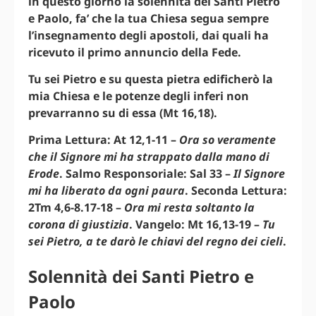
in questo giorno la solennità dei Santi Pietro
e Paolo, fa’ che la tua Chiesa segua sempre
l’insegnamento degli apostoli, dai quali ha
ricevuto il primo annuncio della Fede.
Tu sei Pietro e su questa pietra edificherò la
mia Chiesa e le potenze degli inferi non
prevarranno su di essa (Mt 16,18).
Prima Lettura: At 12,1-11 –
Ora so veramente
che il Signore mi ha strappato dalla mano di
Erode
. Salmo Responsoriale: Sal 33 –
Il Signore
mi ha liberato da ogni paura
. Seconda Lettura:
2Tm 4,6-8.17-18 –
Ora mi resta soltanto la
corona di giustizia
. Vangelo: Mt 16,13-19 –
Tu
sei Pietro, a te darò le chiavi del regno dei cieli
.
Solennità dei Santi Pietro e
Paolo