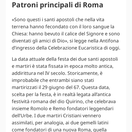
Patroni principali di Roma
«Sono questi i santi apostoli che nella vita
terrena hanno fecondato con il loro sangue la
Chiesa: hanno bevuto il calice del Signore e sono
diventati gli amici di Dio», si legge nella Antifona
d’ingresso della Celebrazione Eucaristica di oggi.
La data attuale della festa dei due santi apostoli
e martiri è stata fissata in epoca molto antica,
addirittura nel IV secolo. Storicamente, è
improbabile che entrambi siano stati
martirizzati il 29 giugno del 67. Questa data,
scelta per la festa, è in realtà legata all’antica
festività romana del dio Quirino, che celebrava
insieme Romolo e Remo fondatori leggendari
dell’Urbe. I due martiri Cristiani vennero
assimilati, per analogia, ai due gemelli latini
come fondatori di una nuova Roma, quella