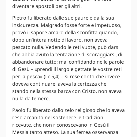
diventare apostoli per gli altri.
Pietro fu liberato dalle sue paure e dalla sua
insicurezza. Malgrado fosse forte e impetuoso,
provò il sapore amaro della sconfitta quando,
dopo un’intera notte di lavoro, non aveva
pescato nulla. Vedendo le reti vuote, può darsi
che abbia avuto la tentazione di scoraggiarsi, di
abbandonare tutto; ma, confidando nelle parole
di Gesù – «prendi il largo e gettate le vostre reti
per la pesca» (Lc 5,4) -, si rese conto che invece
doveva continuare: aveva la certezza che,
stando nella stessa barca con Cristo, non aveva
nulla da temere.
Paolo fu liberato dallo zelo religioso che lo aveva
reso accanito nel sostenere le tradizioni
ricevute, che non riconoscevano in Gesù il
Messia tanto atteso. La sua ferrea osservanza