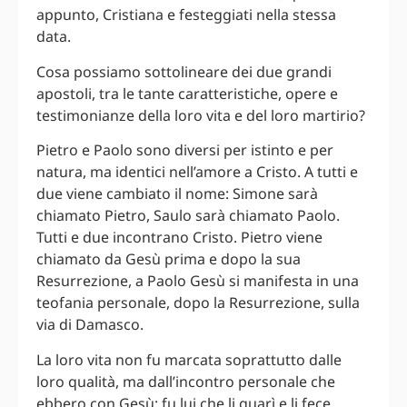
appunto, Cristiana e festeggiati nella stessa
data.
Cosa possiamo sottolineare dei due grandi
apostoli, tra le tante caratteristiche, opere e
testimonianze della loro vita e del loro martirio?
Pietro e Paolo sono diversi per istinto e per
natura, ma identici nell’amore a Cristo. A tutti e
due viene cambiato il nome: Simone sarà
chiamato Pietro, Saulo sarà chiamato Paolo.
Tutti e due incontrano Cristo. Pietro viene
chiamato da Gesù prima e dopo la sua
Resurrezione, a Paolo Gesù si manifesta in una
teofania personale, dopo la Resurrezione, sulla
via di Damasco.
La loro vita non fu marcata soprattutto dalle
loro qualità, ma dall’incontro personale che
ebbero con Gesù: fu lui che li guarì e li fece