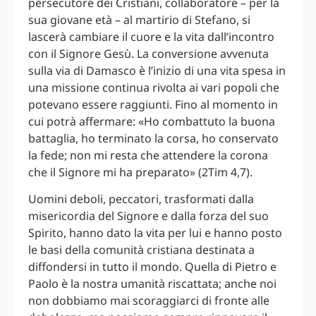
persecutore dei Cristiani, collaboratore – per la
sua giovane età – al martirio di Stefano, si
lascerà cambiare il cuore e la vita dall’incontro
con il Signore Gesù. La conversione avvenuta
sulla via di Damasco è l’inizio di una vita spesa in
una missione continua rivolta ai vari popoli che
potevano essere raggiunti. Fino al momento in
cui potrà affermare: «Ho combattuto la buona
battaglia, ho terminato la corsa, ho conservato
la fede; non mi resta che attendere la corona
che il Signore mi ha preparato» (2Tim 4,7).
Uomini deboli, peccatori, trasformati dalla
misericordia del Signore e dalla forza del suo
Spirito, hanno dato la vita per lui e hanno posto
le basi della comunità cristiana destinata a
diffondersi in tutto il mondo. Quella di Pietro e
Paolo è la nostra umanità riscattata; anche noi
non dobbiamo mai scoraggiarci di fronte alle