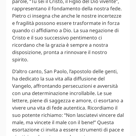
parole, “Tu sei il Cristo, il Figlio del Dio vivente”,
rappresentano il fondamento della nostra fede.
Pietro ci insegna che anche le nostre incertezze
e fragilità possono essere trasformate in forza
quando ci affidiamo a Dio. La sua negazione di
Cristo e il suo successivo pentimento ci
ricordano che la grazia è sempre a nostra
disposizione, pronta a rinnovare il nostro
spirito.
D’altro canto, San Paolo, l’apostolo delle genti,
ha dedicato la sua vita alla diffusione del
Vangelo, affrontando persecuzioni e avversità
con una determinazione incrollabile. Le sue
lettere, piene di saggezza e amore, ci esortano a
vivere una vita di fede autentica. Ricordiamo il
suo potente richiamo: “Non lasciatevi vincere dal
male, ma vincete il male con il bene!” Questa
esortazione ci invita a essere strumenti di pace e