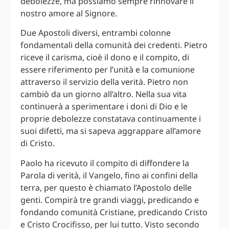
debolezze, ma possiamo sempre rinnovare il
nostro amore al Signore.
Due Apostoli diversi, entrambi colonne
fondamentali della comunità dei credenti. Pietro
riceve il carisma, cioè il dono e il compito, di
essere riferimento per l’unità e la comunione
attraverso il servizio della verità. Pietro non
cambiò da un giorno all’altro. Nella sua vita
continuerà a sperimentare i doni di Dio e le
proprie debolezze constatava continuamente i
suoi difetti, ma si sapeva aggrappare all’amore
di Cristo.
Paolo ha ricevuto il compito di diffondere la
Parola di verità, il Vangelo, fino ai confini della
terra, per questo è chiamato l’Apostolo delle
genti. Compirà tre grandi viaggi, predicando e
fondando comunità Cristiane, predicando Cristo
e Cristo Crocifisso, per lui tutto. Visto secondo