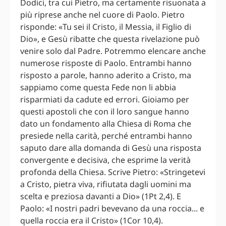
Dodici, tra cui Pietro, ma certamente risuonata a
più riprese anche nel cuore di Paolo. Pietro
risponde: «Tu sei il Cristo, il Messia, il Figlio di
Dio», e Gesù ribatte che questa rivelazione può
venire solo dal Padre. Potremmo elencare anche
numerose risposte di Paolo. Entrambi hanno
risposto a parole, hanno aderito a Cristo, ma
sappiamo come questa Fede non li abbia
risparmiati da cadute ed errori. Gioiamo per
questi apostoli che con il loro sangue hanno
dato un fondamento alla Chiesa di Roma che
presiede nella carità, perché entrambi hanno
saputo dare alla domanda di Gesù una risposta
convergente e decisiva, che esprime la verità
profonda della Chiesa. Scrive Pietro: «Stringetevi
a Cristo, pietra viva, rifiutata dagli uomini ma
scelta e preziosa davanti a Dio» (1Pt 2,4). E
Paolo: «I nostri padri bevevano da una roccia... e
quella roccia era il Cristo» (1Cor 10,4).