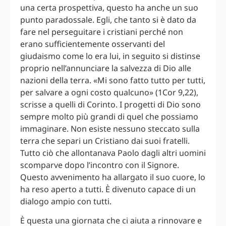
una certa prospettiva, questo ha anche un suo
punto paradossale. Egli, che tanto si è dato da
fare nel perseguitare i cristiani perché non
erano sufficientemente osservanti del
giudaismo come lo era lui, in seguito si distinse
proprio nell’annunciare la salvezza di Dio alle
nazioni della terra. «Mi sono fatto tutto per tutti,
per salvare a ogni costo qualcuno» (1Cor 9,22),
scrisse a quelli di Corinto. I progetti di Dio sono
sempre molto più grandi di quel che possiamo
immaginare. Non esiste nessuno steccato sulla
terra che separi un Cristiano dai suoi fratelli.
Tutto ciò che allontanava Paolo dagli altri uomini
scomparve dopo l’incontro con il Signore.
Questo avvenimento ha allargato il suo cuore, lo
ha reso aperto a tutti. È divenuto capace di un
dialogo ampio con tutti.
È questa una giornata che ci aiuta a rinnovare e