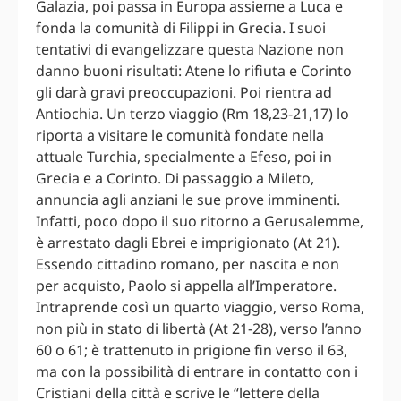
Galazia, poi passa in Europa assieme a Luca e
fonda la comunità di Filippi in Grecia. I suoi
tentativi di evangelizzare questa Nazione non
danno buoni risultati: Atene lo rifiuta e Corinto
gli darà gravi preoccupazioni. Poi rientra ad
Antiochia. Un terzo viaggio (Rm 18,23-21,17) lo
riporta a visitare le comunità fondate nella
attuale Turchia, specialmente a Efeso, poi in
Grecia e a Corinto. Di passaggio a Mileto,
annuncia agli anziani le sue prove imminenti.
Infatti, poco dopo il suo ritorno a Gerusalemme,
è arrestato dagli Ebrei e imprigionato (At 21).
Essendo cittadino romano, per nascita e non
per acquisto, Paolo si appella all’Imperatore.
Intraprende così un quarto viaggio, verso Roma,
non più in stato di libertà (At 21-28), verso l’anno
60 o 61; è trattenuto in prigione fin verso il 63,
ma con la possibilità di entrare in contatto con i
Cristiani della città e scrive le “lettere della