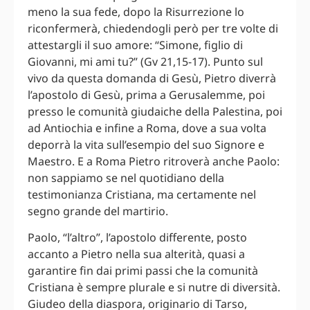
meno la sua fede, dopo la Risurrezione lo
riconfermerà, chiedendogli però per tre volte di
attestargli il suo amore: “Simone, figlio di
Giovanni, mi ami tu?” (Gv 21,15-17). Punto sul
vivo da questa domanda di Gesù, Pietro diverrà
l’apostolo di Gesù, prima a Gerusalemme, poi
presso le comunità giudaiche della Palestina, poi
ad Antiochia e infine a Roma, dove a sua volta
deporrà la vita sull’esempio del suo Signore e
Maestro. E a Roma Pietro ritroverà anche Paolo:
non sappiamo se nel quotidiano della
testimonianza Cristiana, ma certamente nel
segno grande del martirio.
Paolo, “l’altro”, l’apostolo differente, posto
accanto a Pietro nella sua alterità, quasi a
garantire fin dai primi passi che la comunità
Cristiana è sempre plurale e si nutre di diversità.
Giudeo della diaspora, originario di Tarso,