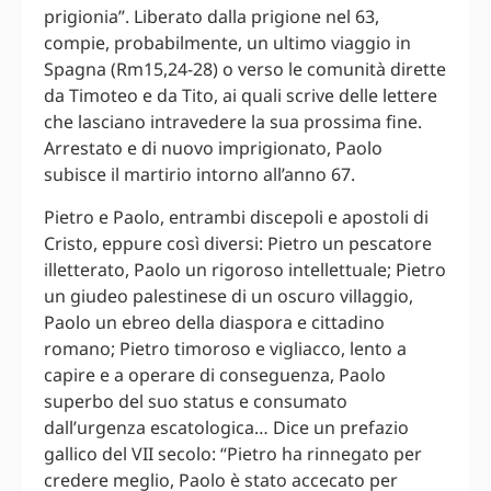
prigionia”. Liberato dalla prigione nel 63,
compie, probabilmente, un ultimo viaggio in
Spagna (Rm15,24-28) o verso le comunità dirette
da Timoteo e da Tito, ai quali scrive delle lettere
che lasciano intravedere la sua prossima fine.
Arrestato e di nuovo imprigionato, Paolo
subisce il martirio intorno all’anno 67.
Pietro e Paolo, entrambi discepoli e apostoli di
Cristo, eppure così diversi: Pietro un pescatore
illetterato, Paolo un rigoroso intellettuale; Pietro
un giudeo palestinese di un oscuro villaggio,
Paolo un ebreo della diaspora e cittadino
romano; Pietro timoroso e vigliacco, lento a
capire e a operare di conseguenza, Paolo
superbo del suo status e consumato
dall’urgenza escatologica… Dice un prefazio
gallico del VII secolo: “Pietro ha rinnegato per
credere meglio, Paolo è stato accecato per