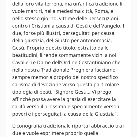
della loro vita terrena, ma un’antica tradizione li
vuole martiri, nella medesima città, Roma, e
nello stesso giorno, vittime delle persecuzioni
contro i Cristiani a causa di Gesù e del Vangelo. I
due, forse più illustri, perseguitati per causa
della giustizia, del Giusto per antonomasia,
Gesù. Proprio questo titolo, estratto dalle
beatitudini, li rende sommamente vicini a noi
Cavalieri e Dame dell’Ordine Costantiniano che
nella nostra Tradizionale Preghiera facciamo
sempre memoria proprio del nostro specifico
carisma di devozione verso questa particolare
tipologia di beati. “Signore Gesù… Vi prego
affinché possa avere la grazia di esercitare la
carità verso il prossimo e specialmente verso i
poveri e i perseguitati a causa della Giustizia”.
L’iconografia tradizionale riporta l’abbraccio tra i
due e vuole esprimere proprio quella