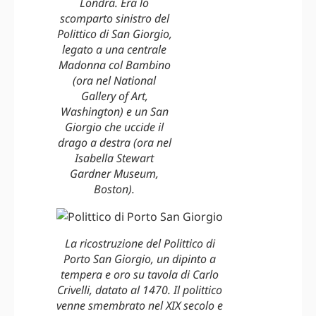
Londra. Era lo
scomparto sinistro del
Polittico di San Giorgio,
legato a una centrale
Madonna col Bambino
(ora nel National
Gallery of Art,
Washington) e un San
Giorgio che uccide il
drago a destra (ora nel
Isabella Stewart
Gardner Museum,
Boston).
La ricostruzione del Polittico di
Porto San Giorgio, un dipinto a
tempera e oro su tavola di Carlo
Crivelli, datato al 1470. Il polittico
venne smembrato nel XIX secolo e