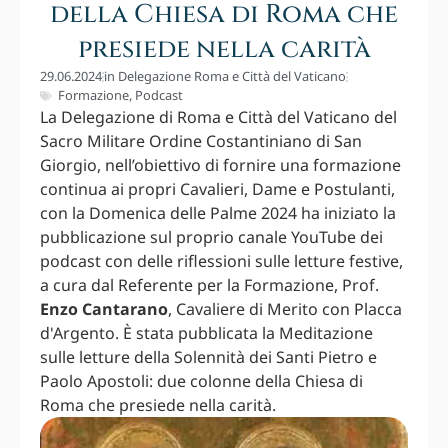
della Chiesa di Roma che
presiede nella carità
29.06.2024
in
Delegazione Roma e Città del Vaticano
Formazione
,
Podcast
La Delegazione di Roma e Città del Vaticano del
Sacro Militare Ordine Costantiniano di San
Giorgio, nell’obiettivo di fornire una formazione
continua ai propri Cavalieri, Dame e Postulanti,
con la Domenica delle Palme 2024 ha iniziato la
pubblicazione sul proprio canale YouTube dei
podcast con delle riflessioni sulle letture festive,
a cura dal Referente per la Formazione, Prof.
Enzo Cantarano
, Cavaliere di Merito con Placca
d'Argento. È stata pubblicata la Meditazione
sulle letture della Solennità dei Santi Pietro e
Paolo Apostoli: due colonne della Chiesa di
Roma che presiede nella carità.