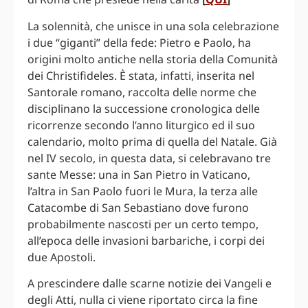
La solennità, che unisce in una sola celebrazione
i due “giganti” della fede: Pietro e Paolo, ha
origini molto antiche nella storia della Comunità
dei Christifideles. È stata, infatti, inserita nel
Santorale romano, raccolta delle norme che
disciplinano la successione cronologica delle
ricorrenze secondo l’anno liturgico ed il suo
calendario, molto prima di quella del Natale. Già
nel IV secolo, in questa data, si celebravano tre
sante Messe: una in San Pietro in Vaticano,
l’altra in San Paolo fuori le Mura, la terza alle
Catacombe di San Sebastiano dove furono
probabilmente nascosti per un certo tempo,
all’epoca delle invasioni barbariche, i corpi dei
due Apostoli.
A prescindere dalle scarne notizie dei Vangeli e
degli Atti, nulla ci viene riportato circa la fine