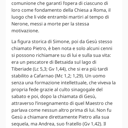
comunione che garantì l’opera di ciascuno di
loro come fondamento della Chiesa a Roma, il
luogo che li vide entrambi martiri al tempo di
Nerone, messi a morte per la stessa
motivazione.
La figura storica di Simone, poi da Gesù stesso
chiamato Pietro, è ben nota e solo alcuni cenni
si possono richiamare su di lui e sulla sua vita:
era un pescatore di Betsaida sul lago di
Tiberiade (Lc 5,3; Gv 1,44), che si era più tardi
stabilito a Cafarnao (Mc 1,2; 1,29). Un uomo
senza una formazione intellettuale, che viveva la
propria fede grazie al culto sinagogale del
sabato e poi, dopo la chiamata di Gesù,
attraverso l’insegnamento di quel Maestro che
parlava come nessun altro prima di lui. Non fu
Gesù a chiamare direttamente Pietro alla sua
sequela, ma Andrea, suo fratello (Gv 1,42). Il