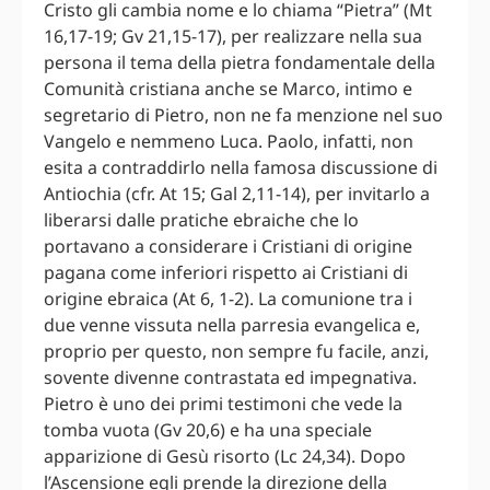
Cristo gli cambia nome e lo chiama “Pietra” (Mt
16,17-19; Gv 21,15-17), per realizzare nella sua
persona il tema della pietra fondamentale della
Comunità cristiana anche se Marco, intimo e
segretario di Pietro, non ne fa menzione nel suo
Vangelo e nemmeno Luca. Paolo, infatti, non
esita a contraddirlo nella famosa discussione di
Antiochia (cfr. At 15; Gal 2,11-14), per invitarlo a
liberarsi dalle pratiche ebraiche che lo
portavano a considerare i Cristiani di origine
pagana come inferiori rispetto ai Cristiani di
origine ebraica (At 6, 1-2). La comunione tra i
due venne vissuta nella parresia evangelica e,
proprio per questo, non sempre fu facile, anzi,
sovente divenne contrastata ed impegnativa.
Pietro è uno dei primi testimoni che vede la
tomba vuota (Gv 20,6) e ha una speciale
apparizione di Gesù risorto (Lc 24,34). Dopo
l’Ascensione egli prende la direzione della