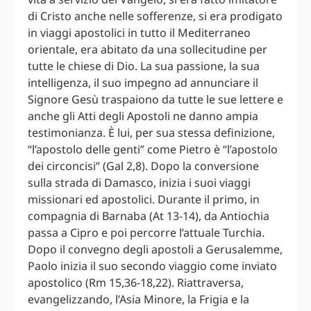
di Cristo anche nelle sofferenze, si era prodigato
in viaggi apostolici in tutto il Mediterraneo
orientale, era abitato da una sollecitudine per
tutte le chiese di Dio. La sua passione, la sua
intelligenza, il suo impegno ad annunciare il
Signore Gesù traspaiono da tutte le sue lettere e
anche gli Atti degli Apostoli ne danno ampia
testimonianza. È lui, per sua stessa definizione,
“l’apostolo delle genti” come Pietro è “l’apostolo
dei circoncisi” (Gal 2,8). Dopo la conversione
sulla strada di Damasco, inizia i suoi viaggi
missionari ed apostolici. Durante il primo, in
compagnia di Barnaba (At 13-14), da Antiochia
passa a Cipro e poi percorre l’attuale Turchia.
Dopo il convegno degli apostoli a Gerusalemme,
Paolo inizia il suo secondo viaggio come inviato
apostolico (Rm 15,36-18,22). Riattraversa,
evangelizzando, l’Asia Minore, la Frigia e la