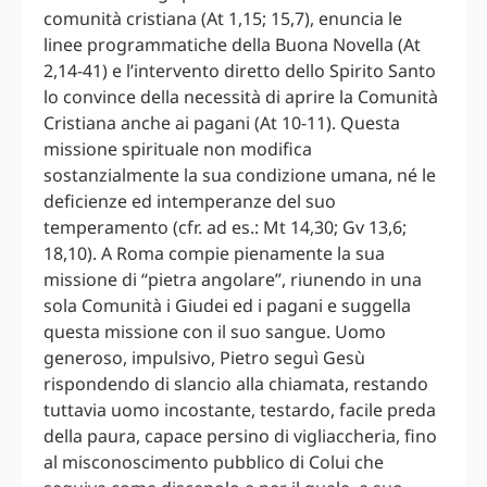
comunità cristiana (At 1,15; 15,7), enuncia le
linee programmatiche della Buona Novella (At
2,14-41) e l’intervento diretto dello Spirito Santo
lo convince della necessità di aprire la Comunità
Cristiana anche ai pagani (At 10-11). Questa
missione spirituale non modifica
sostanzialmente la sua condizione umana, né le
deficienze ed intemperanze del suo
temperamento (cfr. ad es.: Mt 14,30; Gv 13,6;
18,10). A Roma compie pienamente la sua
missione di “pietra angolare”, riunendo in una
sola Comunità i Giudei ed i pagani e suggella
questa missione con il suo sangue. Uomo
generoso, impulsivo, Pietro seguì Gesù
rispondendo di slancio alla chiamata, restando
tuttavia uomo incostante, testardo, facile preda
della paura, capace persino di vigliaccheria, fino
al misconoscimento pubblico di Colui che