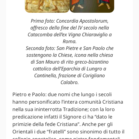
Prima foto: Concordia Apostolorum,
affresco della fine del IV secolo nella
Catacomba dell’ex Vigna Chiaraviglio a
Roma.
Seconda foto: San Pietre e San Paolo che
sostengono la Chiese, icona nella chiesa
di San Mauro di rito greco-bizantino
cattolico dell’Eparchia di Lungro a
Cantinella, frazione di Corigliano
Calabro.
Pietro e Paolo: due nomi che lungo i secoli
hanno personificato l’intera comunità Cristiana
nella sua ininterrotta Tradizione; con la loro
predicazione infatti il Signore ci ha “dato le
primizie della fede Cristiana”. Anche per gli
Orientali i due “fratelli” sono sinonimo di tutto il
collegio apostolico, come pietre fondamentali