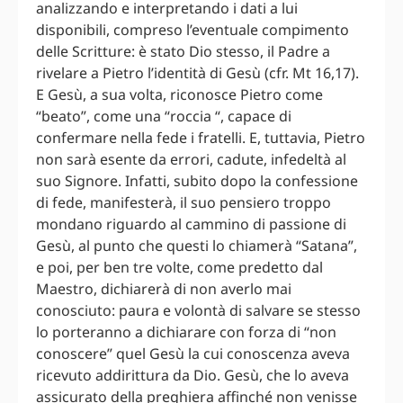
analizzando e interpretando i dati a lui
disponibili, compreso l’eventuale compimento
delle Scritture: è stato Dio stesso, il Padre a
rivelare a Pietro l’identità di Gesù (cfr. Mt 16,17).
E Gesù, a sua volta, riconosce Pietro come
“beato”, come una “roccia “, capace di
confermare nella fede i fratelli. E, tuttavia, Pietro
non sarà esente da errori, cadute, infedeltà al
suo Signore. Infatti, subito dopo la confessione
di fede, manifesterà, il suo pensiero troppo
mondano riguardo al cammino di passione di
Gesù, al punto che questi lo chiamerà “Satana”,
e poi, per ben tre volte, come predetto dal
Maestro, dichiarerà di non averlo mai
conosciuto: paura e volontà di salvare se stesso
lo porteranno a dichiarare con forza di “non
conoscere” quel Gesù la cui conoscenza aveva
ricevuto addirittura da Dio. Gesù, che lo aveva
assicurato della preghiera affinché non venisse