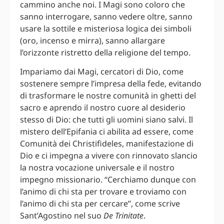
cammino anche noi. I Magi sono coloro che
sanno interrogare, sanno vedere oltre, sanno
usare la sottile e misteriosa logica dei simboli
(oro, incenso e mirra), sanno allargare
l’orizzonte ristretto della religione del tempo.
Impariamo dai Magi, cercatori di Dio, come
sostenere sempre l’impresa della fede, evitando
di trasformare le nostre comunità in ghetti del
sacro e aprendo il nostro cuore al desiderio
stesso di Dio: che tutti gli uomini siano salvi. Il
mistero dell’Epifania ci abilita ad essere, come
Comunità dei Christifideles, manifestazione di
Dio e ci impegna a vivere con rinnovato slancio
la nostra vocazione universale e il nostro
impegno missionario. “Cerchiamo dunque con
l’animo di chi sta per trovare e troviamo con
l’animo di chi sta per cercare”, come scrive
Sant’Agostino nel suo
De Trinitate
.