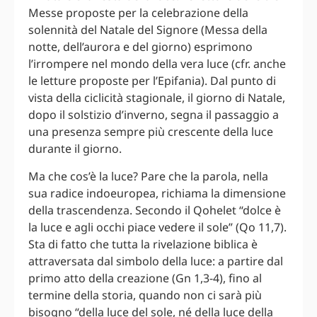
Messe proposte per la celebrazione della
solennità del Natale del Signore (Messa della
notte, dell’aurora e del giorno) esprimono
l’irrompere nel mondo della vera luce (cfr. anche
le letture proposte per l’Epifania). Dal punto di
vista della ciclicità stagionale, il giorno di Natale,
dopo il solstizio d’inverno, segna il passaggio a
una presenza sempre più crescente della luce
durante il giorno.
Ma che cos’è la luce? Pare che la parola, nella
sua radice indoeuropea, richiama la dimensione
della trascendenza. Secondo il Qohelet “dolce è
la luce e agli occhi piace vedere il sole” (Qo 11,7).
Sta di fatto che tutta la rivelazione biblica è
attraversata dal simbolo della luce: a partire dal
primo atto della creazione (Gn 1,3-4), fino al
termine della storia, quando non ci sarà più
bisogno “della luce del sole, né della luce della