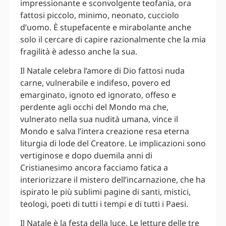
impressionante e sconvolgente teofania, ora
fattosi piccolo, minimo, neonato, cucciolo
d’uomo. È stupefacente e mirabolante anche
solo il cercare di capire razionalmente che la mia
fragilità è adesso anche la sua.
Il Natale celebra l’amore di Dio fattosi nuda
carne, vulnerabile e indifeso, povero ed
emarginato, ignoto ed ignorato, offeso e
perdente agli occhi del Mondo ma che,
vulnerato nella sua nudità umana, vince il
Mondo e salva l’intera creazione resa eterna
liturgia di lode del Creatore. Le implicazioni sono
vertiginose e dopo duemila anni di
Cristianesimo ancora facciamo fatica a
interiorizzare il mistero dell’incarnazione, che ha
ispirato le più sublimi pagine di santi, mistici,
teologi, poeti di tutti i tempi e di tutti i Paesi.
Il Natale è la festa della luce. Le letture delle tre