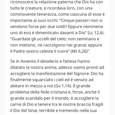
riconoscere la relazione paterna che Dio ha con
tutte le creature, e ricordava loro, con una
commovente tenerezza, come ciascuna di esse è
importante ai suoi occhi: “Cinque passeri non si
vendono forse per due soldi? Eppure nemmeno
uno di essi è dimenticato davanti a Dio” (Lc 12,6).
“Guardate gli uccelli del cielo: non seminano e
non mietono, né raccolgono nei granai; eppure
il Padre vostro celeste li nutre” (Mt 6,26)”.
Se in Avvento il desiderio e l’attesa hanno
dilatato la nostra anima, adesso siamo pronti ad
accogliere la manifestazione del Signore. Dio ha
finalmente squarciato i cieli ed è venuto ad
abitare in mezzo a noi (Gv 1,14). Il grande
problema della fede cristiana e, forse, anche il
grande scandalo per il mondo, è accogliere la
carne di Dio e tenere tra le nostre braccia fragili
il Dio del Sinai, terribile e tremendo nella sua