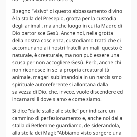
Il segno “visivo” di questo abbassamento divino
è la stalla del Presepio, grotta per la custodia
degli animali, ma anche luogo in cui la Madre di
Dio partorisce Gesù. Anche noi, nella grotta
della nostra coscienza, custodiamo tratti che ci
accomunano ai i nostri fratelli animali, questo è
naturale, è creaturale, ma non può essere una
scusa per non accogliere Gesù. Però, anche chi
non riconosce in se la propria creaturalità
animale, magari sublimandola in un narcisismo
spirituale autoreferente si allontana dalla
salvezza di Dio, che, invece, vuole discendere ed
incarnarsi lì dove siamo e come siamo.
Si dice “dalle stalle alle stelle” per indicare un
cammino di perfezionamento e, anche noi dalla
stalla di Betlemme guardiamo, de-siderandola,
alla stella dei Magi: “Abbiamo visto sorgere una