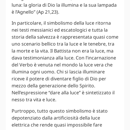
luna: la gloria di Dio la illumina e la sua lampada
è l’Agnello” (Ap 21,23).
In particolare, il simbolismo della luce ritorna
nei testi messianici ed escatologici e tutta la
storia della salvezza è rappresentata quasi come
uno scenario bellico tra la luce e le tenebre, tra
la morte e la vita. Il Battista non era la luce, ma
dava testimonianza alla luce. Con l’incarnazione
del Verbo è venuta nel mondo la luce vera che
illumina ogni uomo. Chi si lascia illuminare
riceve il potere di diventare figlio di Dio per
mezzo della generazione dello Spirito.
Nell’espressione “dare alla luce” è sintetizzato il
nesso tra vita e luce.
Purtroppo, tutto questo simbolismo è stato
depotenziato dalla artificiosità della luce
elettrica che rende quasi impossibile fare