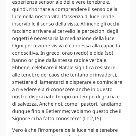
esperienza sensoriale delle vere tenebre e,
quindi, ritornare a comprendere il senso della
luce nella nostra vita. L’assenza di luce rende
inservibile il senso della vista. Affinché gli occhi
facciano arrivare al cervello le percezioni degli
oggetti è necessaria la mediazione della luce.
Ogni percezione visiva è connessa alla capacità
conoscitiva. In greco, orao (vedo) e oida (so)
hanno origine dalla stessa radice verbale.
Ebbene, celebrare il Natale significa resistere
alle tenebre del caos che tentano di invaderci,
smettere di lamentarci e disperare e cominciare
a ri-vedere e a ri-conoscere anche in questo
nostro disgraziato tempo un tempo di grazia e
di salvezza. Anche noi, come i pastori, “andiamo
dunque fino a Betlemme; vediamo questo che il
Signore ci ha fatto conoscere” (Lc 2,15).
Vero è che l’irrompere della luce nelle tenebre