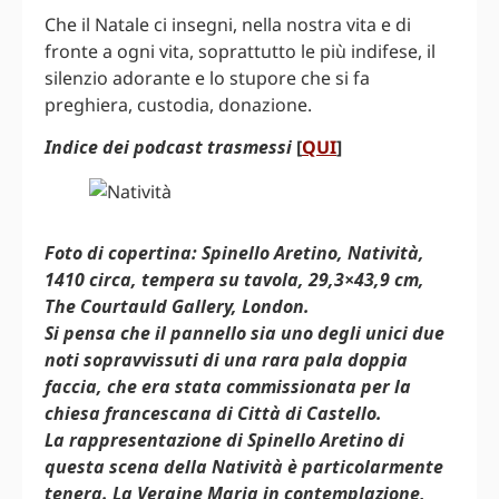
Che il Natale ci insegni, nella nostra vita e di
fronte a ogni vita, soprattutto le più indifese, il
silenzio adorante e lo stupore che si fa
preghiera, custodia, donazione.
Indice dei podcast trasmessi
[
QUI
]
Foto di copertina: Spinello Aretino, Natività,
1410 circa, tempera su tavola, 29,3×43,9 cm,
The Courtauld Gallery, London.
Si pensa che il pannello sia uno degli unici due
noti sopravvissuti di una rara pala doppia
faccia, che era stata commissionata per la
chiesa francescana di Città di Castello.
La rappresentazione di Spinello Aretino di
questa scena della Natività è particolarmente
tenera. La Vergine Maria in contemplazione,