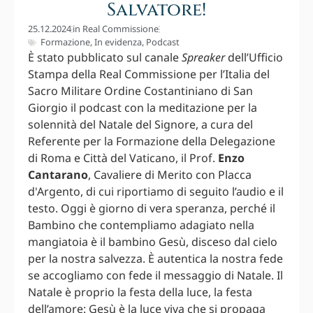
Salvatore!
25.12.2024
in
Real Commissione
Formazione
,
In evidenza
,
Podcast
È stato pubblicato sul canale
Spreaker
dell’Ufficio
Stampa della Real Commissione per l’Italia del
Sacro Militare Ordine Costantiniano di San
Giorgio il podcast con la meditazione per la
solennità del Natale del Signore, a cura del
Referente per la Formazione della Delegazione
di Roma e Città del Vaticano, il Prof.
Enzo
Cantarano
, Cavaliere di Merito con Placca
d'Argento, di cui riportiamo di seguito l’audio e il
testo. Oggi è giorno di vera speranza, perché il
Bambino che contempliamo adagiato nella
mangiatoia è il bambino Gesù, disceso dal cielo
per la nostra salvezza. È autentica la nostra fede
se accogliamo con fede il messaggio di Natale. Il
Natale è proprio la festa della luce, la festa
dell’amore: Gesù è la luce viva che si propaga