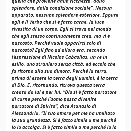
quella che proviene dalla ricchezza, dallo
splendore, dalla condizione sociale”. Nessun
apparato, nessuno splendore esteriore. Eppure
egli è il Verbo che si è fatto carne, la luce
rivestita di un corpo. Egli si trova nel mondo
che egli stesso continuamente crea, ma vi è
nascosto. Perché vuole apparirci solo di
nascosto? Egli fino ad allora era, secondo
l’espressione di Nicolas Cabasilas, un re in
esilio, uno straniero senza città, ed eccolo che
fa ritorno alla sua dimora. Perché la terra,
prima di essere la terra degli uomini, è la terra
di Dio. E, ritornando, ritrova questa terra
creata da lui e per lui. “Dio si è fatto portatore
di carne perché l’uomo possa divenire
portatore di Spirito”, dice Atanasio di
Alessandria. “Il suo amore per me ha umiliato
la sua grandezza. Si è fatto simile a me perché
io lo accolga. Si è fatto simile a me perché io lo