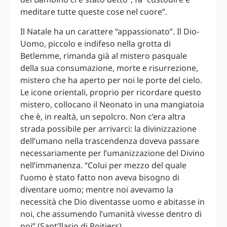
meditare tutte queste cose nel cuore”.
Il Natale ha un carattere “appassionato”. Il Dio-
Uomo, piccolo e indifeso nella grotta di
Betlemme, rimanda già al mistero pasquale
della sua consumazione, morte e risurrezione,
mistero che ha aperto per noi le porte del cielo.
Le icone orientali, proprio per ricordare questo
mistero, collocano il Neonato in una mangiatoia
che è, in realtà, un sepolcro. Non c’era altra
strada possibile per arrivarci: la divinizzazione
dell’umano nella trascendenza doveva passare
necessariamente per l’umanizzazione del Divino
nell’immanenza. “Colui per mezzo del quale
l’uomo è stato fatto non aveva bisogno di
diventare uomo; mentre noi avevamo la
necessità che Dio diventasse uomo e abitasse in
noi, che assumendo l’umanità vivesse dentro di
noi” (Sant’Ilario di Poitiers).