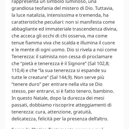
rappresenta un simbolo luminoso, una
grandiosa teofania del mistero di Dio. Tuttavia,
la luce natalizia, intensissima e tremenda, ha
caratteristiche peculiari: non si manifesta come
abbagliante ed immateriale trascendenza divina,
che acceca gli occhi di chi osserva, ma come
tenue fiamma viva che scalda e illumina il cuore
e le mente di ogni uomo. Dio si rivela a noi come
Tenerezza: il salmista non cessa di proclamare
che “pietà e tenerezza è il Signore” (Sal 102,8;
110,4) e che “la sua tenerezza si espande su
tutte le creature” (Sal 144,9). Non serve più
“tenere duro” per entrare nella vita se Dio
stesso, per entrarvi, si è fatto tenero, bambino.
In questo Natale, dopo la durezza dei mesi
passati, dobbiamo riscoprire atteggiamenti di
tenerezza: cura, attenzione, gratuità,
delicatezza, felicità per la presenza dell’altro.