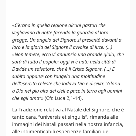
«
C’erano in quella regione alcuni pastori che
vegliavano di notte facendo la guardia al loro
gregge. Un angelo del Signore si presentò davanti a
loro e la gloria del Signore li avvolse di luce. (…)
«Non temete, ecco vi annunzio una grande gioia, che
sarà di tutto il popolo: oggi vi è nato nella città di
Davide un salvatore, che è il Cristo Signore. (…) E
subito apparve con l’angelo una moltitudine
dell’esercito celeste che lodava Dio e diceva: “Gloria
a Dio nel più alto dei cieli e pace in terra agli uomini
che egli ama”
» (Cfr. Luca 2,1-14).
La Tradizione relativa al Natale del Signore, che è
tanto cara, “universis et singulis”, rimanda alle
immagini dei Natali passati nella nostra infanzia,
alle indimenticabili esperienze familiari del