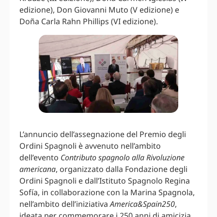
edizione), Don Giovanni Muto (V edizione) e
Doña Carla Rahn Phillips (VI edizione).
L’annuncio dell’assegnazione del Premio degli
Ordini Spagnoli è avvenuto nell’ambito
dell’evento
Contributo spagnolo alla Rivoluzione
americana
, organizzato dalla Fondazione degli
Ordini Spagnoli e dall’Istituto Spagnolo Regina
Sofía, in collaborazione con la Marina Spagnola,
nell’ambito dell’iniziativa
America&Spain250
,
ideata per commemorare i 250 anni di amicizia