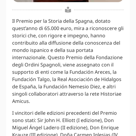
Il Premio per la Storia della Spagna, dotato
quest’anno di 65.000 euro, mira a riconoscere gli
storici che, con rigore e impegno, hanno
contribuito alla diffusione della conoscenza del
mondo ispanico e della sua portata
internazionale. Questo Premio della Fondazione
degli Ordini Spagnoli, viene assegnato con il
supporto di enti come la Fundación Areces, la
Fundación Talgo, la Real Asociación de Hidalgos
de España, la Fundación Nemesio Diez, e altri
singoli collaboratori attraverso la rete Historiae
Amicus.
I vincitori delle edizioni precedenti del Premio
sono stati: Sir John H. Elliott (I edizione), Don
Miguel Ángel Ladero (II edizione), Don Enrique
Krauze (III edizione), Doña Carmen Iglesias (IV