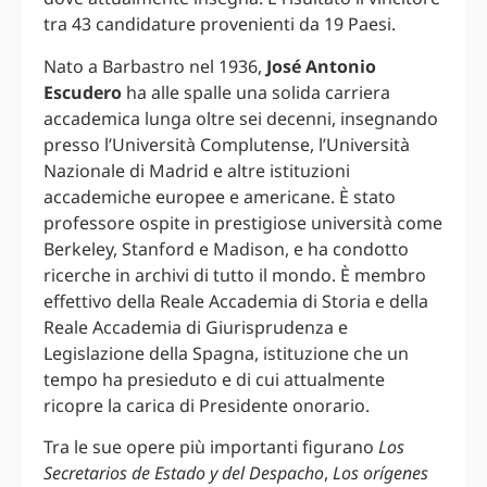
tra 43 candidature provenienti da 19 Paesi.
Nato a Barbastro nel 1936,
José Antonio
Escudero
ha alle spalle una solida carriera
accademica lunga oltre sei decenni, insegnando
presso l’Università Complutense, l’Università
Nazionale di Madrid e altre istituzioni
accademiche europee e americane. È stato
professore ospite in prestigiose università come
Berkeley, Stanford e Madison, e ha condotto
ricerche in archivi di tutto il mondo. È membro
effettivo della Reale Accademia di Storia e della
Reale Accademia di Giurisprudenza e
Legislazione della Spagna, istituzione che un
tempo ha presieduto e di cui attualmente
ricopre la carica di Presidente onorario.
Tra le sue opere più importanti figurano
Los
Secretarios de Estado y del Despacho
,
Los orígenes