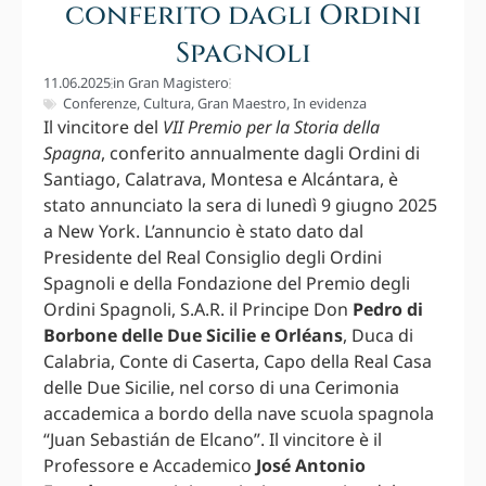
conferito dagli Ordini
Spagnoli
11.06.2025
in
Gran Magistero
Conferenze
,
Cultura
,
Gran Maestro
,
In evidenza
Il vincitore del
VII Premio per la Storia della
Spagna
, conferito annualmente dagli Ordini di
Santiago, Calatrava, Montesa e Alcántara, è
stato annunciato la sera di lunedì 9 giugno 2025
a New York. L’annuncio è stato dato dal
Presidente del Real Consiglio degli Ordini
Spagnoli e della Fondazione del Premio degli
Ordini Spagnoli, S.A.R. il Principe Don
Pedro di
Borbone delle Due Sicilie e Orléans
, Duca di
Calabria, Conte di Caserta, Capo della Real Casa
delle Due Sicilie, nel corso di una Cerimonia
accademica a bordo della nave scuola spagnola
“Juan Sebastián de Elcano”. Il vincitore è il
Professore e Accademico
José Antonio