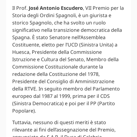
Il Prof.
José Antonio Escudero
, VII Premio per la
Storia degli Ordini Spagnoli, è un giurista e
storico Spagnolo, che ha svolto un ruolo
significativo nella transizione democratica della
Spagna. È stato Senatore nell’Assemblea
Costituente, eletto per l’UCD (Sinistra Unita) a
Huesca, Presidente della Commissione
Istruzione e Cultura del Senato, Membro della
Commissione Costituzionale durante la
redazione della Costituzione del 1978,
Presidente del Consiglio di Amministrazione
della RTVE. In seguito membro del Parlamento
europeo dal 1987 al 1999, prima per il CDS
(Sinistra Democratica) e poi per il PP (Partito
Popolare).
Tuttavia, nessuno di questi meriti è stato
rilevante ai fini dell’assegnazione del Premio,
annunciato da S.A.R. il Duca di Calabria,