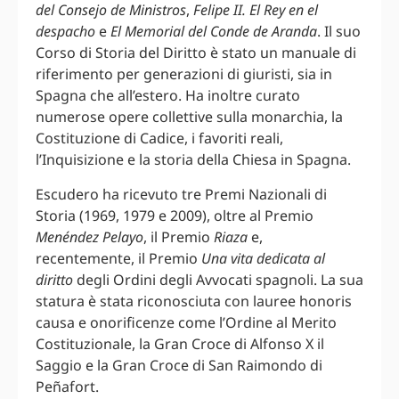
del Consejo de Ministros
,
Felipe II. El Rey en el
despacho
e
El Memorial del Conde de Aranda
. Il suo
Corso di Storia del Diritto è stato un manuale di
riferimento per generazioni di giuristi, sia in
Spagna che all’estero. Ha inoltre curato
numerose opere collettive sulla monarchia, la
Costituzione di Cadice, i favoriti reali,
l’Inquisizione e la storia della Chiesa in Spagna.
Escudero ha ricevuto tre Premi Nazionali di
Storia (1969, 1979 e 2009), oltre al Premio
Menéndez Pelayo
, il Premio
Riaza
e,
recentemente, il Premio
Una vita dedicata al
diritto
degli Ordini degli Avvocati spagnoli. La sua
statura è stata riconosciuta con lauree honoris
causa e onorificenze come l’Ordine al Merito
Costituzionale, la Gran Croce di Alfonso X il
Saggio e la Gran Croce di San Raimondo di
Peñafort.