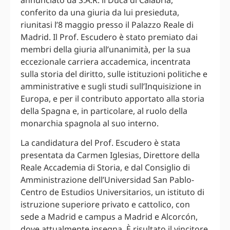
conferito da una giuria da lui presieduta,
riunitasi l’8 maggio presso il Palazzo Reale di
Madrid. Il Prof. Escudero è stato premiato dai
membri della giuria all’unanimità, per la sua
eccezionale carriera accademica, incentrata
sulla storia del diritto, sulle istituzioni politiche e
amministrative e sugli studi sull’Inquisizione in
Europa, e per il contributo apportato alla storia
della Spagna e, in particolare, al ruolo della
monarchia spagnola al suo interno.
La candidatura del Prof. Escudero è stata
presentata da Carmen Iglesias, Direttore della
Reale Accademia di Storia, e dal Consiglio di
Amministrazione dell’Universidad San Pablo-
Centro de Estudios Universitarios, un istituto di
istruzione superiore privato e cattolico, con
sede a Madrid e campus a Madrid e Alcorcón,
dove attualmente insegna. È risultato il vincitore