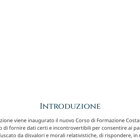
Introduzione
zione viene inaugurato il nuovo Corso di Formazione Costant
 di fornire dati certi e incontrovertibili per consentire ai pa
scato da disvalori e morali relativistiche, di rispondere, i