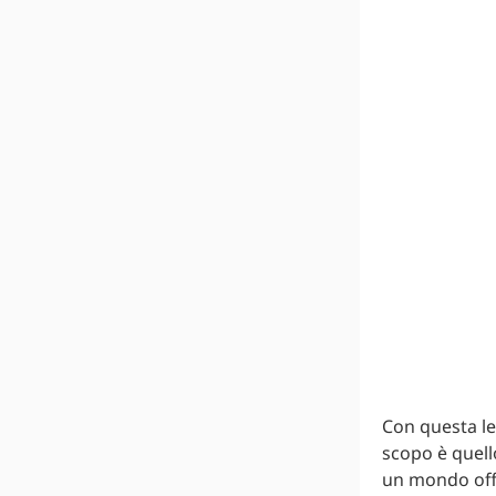
Con questa le
scopo è quello
un mondo offu