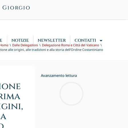
n Giorgio
E
NOTIZIE
NEWSLETTER
CONTATTI
Home
Dalle Delegazioni
Delegazione Roma e Città del Vaticano
e alle origini, alle tradizioni e alla storia dell’Ordine Costantiniano
Avanzamento lettura
ione
rima
gini,
ia
o