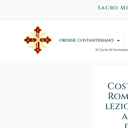
Sacro Mi
ORDINE COSTANTINIANO
VI Corso di Formazione
Cos
Rom
lezi
a