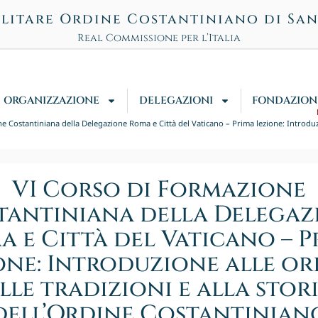
litare Ordine Costantiniano di Sa
Real Commissione per l’Italia
ORGANIZZAZIONE
DELEGAZIONI
FONDAZION
 Costantiniana della Delegazione Roma e Città del Vaticano – Prima lezione: Introduzion
VI Corso di Formazione
tantiniana della Delegaz
a e Città del Vaticano – P
one: Introduzione alle ori
lle tradizioni e alla stor
dell’Ordine Costantinian