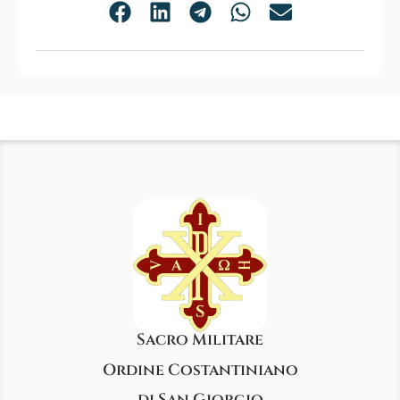
Sacro Militare
Ordine Costantiniano
di San Giorgio