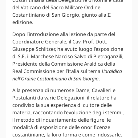
Costantiniana della Delegazione di Roma e Città
del Vaticano del Sacro Militare Ordine
Costantiniano di San Giorgio, giunto alla II
edizione.
Dopo l’introduzione alla lezione da parte del
Coordinatore Generale, il Cav. Prof. Dott.
Giuseppe Schlitzer, ha avuto luogo l’esposizione
di S.E. il Marchese Narciso Salvo di Pietraganzili,
Presidente della Commissione Araldica della
Real Commissione per l’Italia sul tema
L’araldica
nell’Ordine Costantiniano di San Giorgio
.
Alla presenza di numerose Dame, Cavalieri e
Postulanti da varie Delegazioni, il relatore ha
condiviso la sua esperienza di cultore delle
materia, raccontando l’evoluzione degli stemmi,
il metodo di inquartamento delle figure, le
modalità di esposizione delle onorificenze
costantiniane, la loro forma e come indossarle.