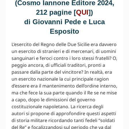
(Cosmo Iannone Editore 2024,
212 pagine [
QUI
])
di Giovanni Pede e Luca
Esposito
L’esercito del Regno delle Due Sicilie era davvero
un esercito di stranieri e di mercenari, di uomini
sanguinari e feroci contro i loro stessi fratelli? O,
peggio ancora, di ufficiali traditori, pronti a
passare dalla parte del vincitore? In realtà, era
un esercito nazionale la cui principale ragion
d’essere era il mantenimento dell’ordine interno,
ma che fece la sua parte quando il Re se ne mise
a capo, dopo le dimissioni del governo
costituzionale napoletano. La ricerca degli
autori si propone di approfondire questi aspetti
di storia militare ricordando tanti fedeli “soldati
del Re” e focalizzandosi sul periodo che va dal