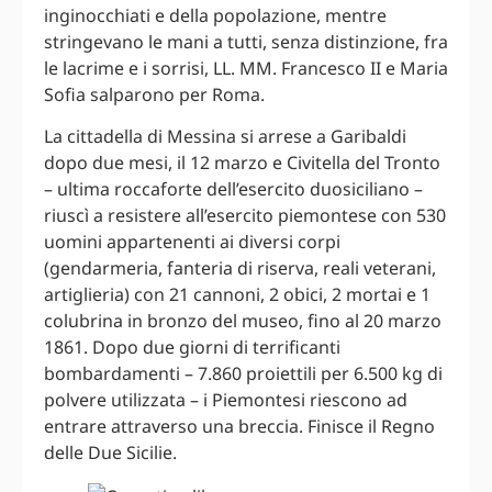
inginocchiati e della popolazione, mentre
stringevano le mani a tutti, senza distinzione, fra
le lacrime e i sorrisi, LL. MM. Francesco II e Maria
Sofia salparono per Roma.
La cittadella di Messina si arrese a Garibaldi
dopo due mesi, il 12 marzo e Civitella del Tronto
– ultima roccaforte dell’esercito duosiciliano –
riuscì a resistere all’esercito piemontese con 530
uomini appartenenti ai diversi corpi
(gendarmeria, fanteria di riserva, reali veterani,
artiglieria) con 21 cannoni, 2 obici, 2 mortai e 1
colubrina in bronzo del museo, fino al 20 marzo
1861. Dopo due giorni di terrificanti
bombardamenti – 7.860 proiettili per 6.500 kg di
polvere utilizzata – i Piemontesi riescono ad
entrare attraverso una breccia. Finisce il Regno
delle Due Sicilie.