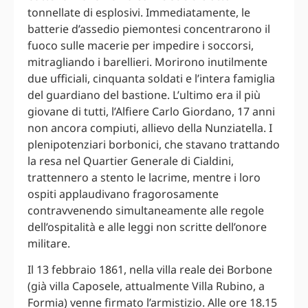
tonnellate di esplosivi. Immediatamente, le
batterie d’assedio piemontesi concentrarono il
fuoco sulle macerie per impedire i soccorsi,
mitragliando i barellieri. Morirono inutilmente
due ufficiali, cinquanta soldati e l’intera famiglia
del guardiano del bastione. L’ultimo era il più
giovane di tutti, l’Alfiere Carlo Giordano, 17 anni
non ancora compiuti, allievo della Nunziatella. I
plenipotenziari borbonici, che stavano trattando
la resa nel Quartier Generale di Cialdini,
trattennero a stento le lacrime, mentre i loro
ospiti applaudivano fragorosamente
contravvenendo simultaneamente alle regole
dell’ospitalità e alle leggi non scritte dell’onore
militare.
Il 13 febbraio 1861, nella villa reale dei Borbone
(già villa Caposele, attualmente Villa Rubino, a
Formia) venne firmato l’armistizio. Alle ore 18.15