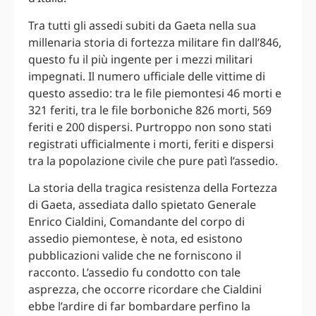
Tra tutti gli assedi subiti da Gaeta nella sua
millenaria storia di fortezza militare fin dall’846,
questo fu il più ingente per i mezzi militari
impegnati. Il numero ufficiale delle vittime di
questo assedio: tra le file piemontesi 46 morti e
321 feriti, tra le file borboniche 826 morti, 569
feriti e 200 dispersi. Purtroppo non sono stati
registrati ufficialmente i morti, feriti e dispersi
tra la popolazione civile che pure patì l’assedio.
La storia della tragica resistenza della Fortezza
di Gaeta, assediata dallo spietato Generale
Enrico Cialdini, Comandante del corpo di
assedio piemontese, è nota, ed esistono
pubblicazioni valide che ne forniscono il
racconto. L’assedio fu condotto con tale
asprezza, che occorre ricordare che Cialdini
ebbe l’ardire di far bombardare perfino la