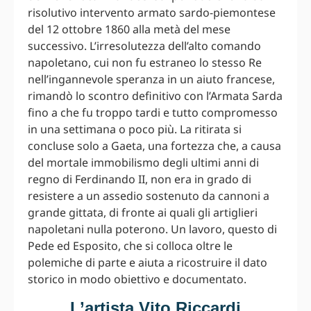
risolutivo intervento armato sardo-piemontese
del 12 ottobre 1860 alla metà del mese
successivo. L’irresolutezza dell’alto comando
napoletano, cui non fu estraneo lo stesso Re
nell’ingannevole speranza in un aiuto francese,
rimandò lo scontro definitivo con l’Armata Sarda
fino a che fu troppo tardi e tutto compromesso
in una settimana o poco più. La ritirata si
concluse solo a Gaeta, una fortezza che, a causa
del mortale immobilismo degli ultimi anni di
regno di Ferdinando II, non era in grado di
resistere a un assedio sostenuto da cannoni a
grande gittata, di fronte ai quali gli artiglieri
napoletani nulla poterono. Un lavoro, questo di
Pede ed Esposito, che si colloca oltre le
polemiche di parte e aiuta a ricostruire il dato
storico in modo obiettivo e documentato.
L’artista Vito Riccardi