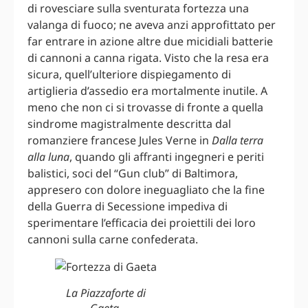
di rovesciare sulla sventurata fortezza una
valanga di fuoco; ne aveva anzi approfittato per
far entrare in azione altre due micidiali batterie
di cannoni a canna rigata. Visto che la resa era
sicura, quell’ulteriore dispiegamento di
artiglieria d’assedio era mortalmente inutile. A
meno che non ci si trovasse di fronte a quella
sindrome magistralmente descritta dal
romanziere francese Jules Verne in
Dalla terra
alla luna
, quando gli affranti ingegneri e periti
balistici, soci del “Gun club” di Baltimora,
appresero con dolore ineguagliato che la fine
della Guerra di Secessione impediva di
sperimentare l’efficacia dei proiettili dei loro
cannoni sulla carne confederata.
La Piazzaforte di
Gaeta.