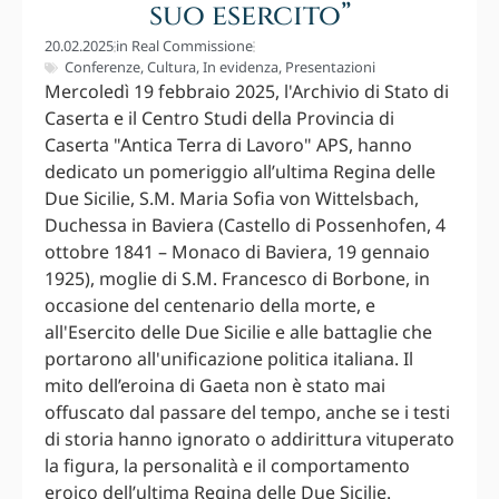
suo esercito”
20.02.2025
in
Real Commissione
Conferenze
,
Cultura
,
In evidenza
,
Presentazioni
Mercoledì 19 febbraio 2025, l'Archivio di Stato di
Caserta e il Centro Studi della Provincia di
Caserta "Antica Terra di Lavoro" APS, hanno
dedicato un pomeriggio all’ultima Regina delle
Due Sicilie, S.M. Maria Sofia von Wittelsbach,
Duchessa in Baviera (Castello di Possenhofen, 4
ottobre 1841 – Monaco di Baviera, 19 gennaio
1925), moglie di S.M. Francesco di Borbone, in
occasione del centenario della morte, e
all'Esercito delle Due Sicilie e alle battaglie che
portarono all'unificazione politica italiana. Il
mito dell’eroina di Gaeta non è stato mai
offuscato dal passare del tempo, anche se i testi
di storia hanno ignorato o addirittura vituperato
la figura, la personalità e il comportamento
eroico dell’ultima Regina delle Due Sicilie.