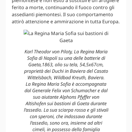
piemontese e non esitò a sostituire un artigliere
ferito a morte, continuando il fuoco contro gli
assedianti piemontesi. Il suo comportamento
attirò attenzione e ammirazione in tutta Europa.
Karl Theodor von Piloty, La Regina Maria
Sofia di Napoli su una delle batterie di
Gaeta,1863, olio su tela, 54,5x67cm,
proprietà dei Duchi in Baviera del Casato
Wittelsbach, Wildbad Kreuth, Baviera.
La Regina Maria Sofia è accompagnata
dal Generale Felix von Schumacher e dal
suo aiutante Alphons Pfyffer von
Altishofen sui bastioni di Gaeta durante
l’assedio. La sua sciarpa rossa e gli stivali
con speroni, che indossava durante
l’assedio, sono ora, insieme ad altri
cimeli, in possesso della famiglia