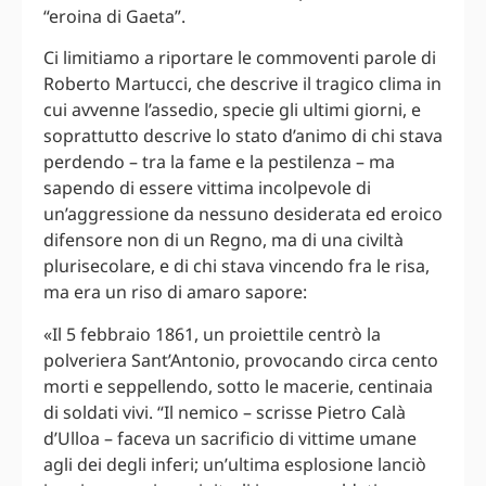
“eroina di Gaeta”.
Ci limitiamo a riportare le commoventi parole di
Roberto Martucci, che descrive il tragico clima in
cui avvenne l’assedio, specie gli ultimi giorni, e
soprattutto descrive lo stato d’animo di chi stava
perdendo – tra la fame e la pestilenza – ma
sapendo di essere vittima incolpevole di
un’aggressione da nessuno desiderata ed eroico
difensore non di un Regno, ma di una civiltà
plurisecolare, e di chi stava vincendo fra le risa,
ma era un riso di amaro sapore:
«Il 5 febbraio 1861, un proiettile centrò la
polveriera Sant’Antonio, provocando circa cento
morti e seppellendo, sotto le macerie, centinaia
di soldati vivi. “Il nemico – scrisse Pietro Calà
d’Ulloa – faceva un sacrificio di vittime umane
agli dei degli inferi; un’ultima esplosione lanciò