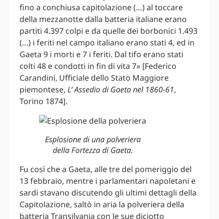
fino a conchiusa capitolazione (…) al toccare
della mezzanotte dalla batteria italiane erano
partiti 4.397 colpi e da quelle dei borbonici 1.493
(…) i feriti nel campo italiano erano stati 4, ed in
Gaeta 9 i morti e 7 i feriti. Dal tifo erano stati
colti 48 e condotti in fin di vita 7» [Federico
Carandini, Ufficiale dello Stato Maggiore
piemontese,
L’ Assedio di Gaeta nel 1860-61
,
Torino 1874].
Esplosione di una polveriera
della Fortezza di Gaeta.
Fu così che a Gaeta, alle tre del pomeriggio del
13 febbraio, mentre i parlamentari napoletani e
sardi stavano discutendo gli ultimi dettagli della
Capitolazione, saltò in aria la polveriera della
batteria Transilvania con le sue diciotto