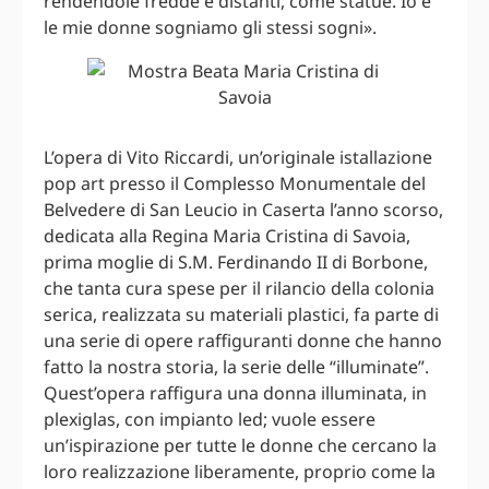
rendendole fredde e distanti, come statue. Io e
le mie donne sogniamo gli stessi sogni».
L’opera di Vito Riccardi, un’originale istallazione
pop art presso il Complesso Monumentale del
Belvedere di San Leucio in Caserta l’anno scorso,
dedicata alla Regina Maria Cristina di Savoia,
prima moglie di S.M. Ferdinando II di Borbone,
che tanta cura spese per il rilancio della colonia
serica, realizzata su materiali plastici, fa parte di
una serie di opere raffiguranti donne che hanno
fatto la nostra storia, la serie delle “illuminate”.
Quest’opera raffigura una donna illuminata, in
plexiglas, con impianto led; vuole essere
un’ispirazione per tutte le donne che cercano la
loro realizzazione liberamente, proprio come la