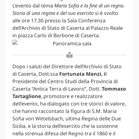
L’evento dal tema
Maria Sofia e la fine di un regno.
Storia di una regina e del suo esercito
si è svolto
alle ore 17.30 presso la Sala Conferenza
dell’Archivio di Stato di Caserta al Palazzo Reale
in piazza Carlo di Borbone di Caserta.
Dopo i saluti del Direttore dell’Archivio di Stato
di Caserta, Dott.ssa
Fortunata Manzi, i
l
Presidente del Centro Studi della Provincia di
Caserta “Antica Terra di Lavoro”, Dott.
Tommaso
Tartaglione
, promotore e realizzatore
dell’evento, ha dialogato con tre storici di valore,
che hanno raccontato la figura di S.M. Maria
Sofia von Wittelsbach, ultima Regina delle Due
Sicilia, e la storia dell’esercito che la sostenne
nella strenua difesa del Regno tra il 1860 e il