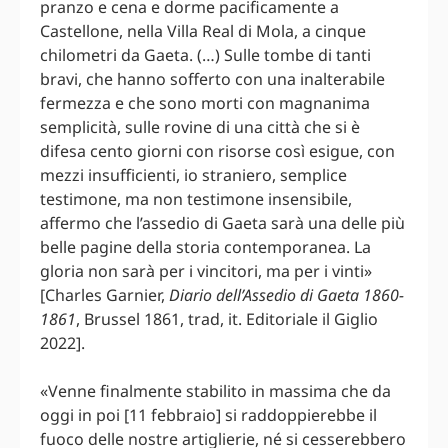
pranzo e cena e dorme pacificamente a
Castellone, nella Villa Real di Mola, a cinque
chilometri da Gaeta. (…) Sulle tombe di tanti
bravi, che hanno sofferto con una inalterabile
fermezza e che sono morti con magnanima
semplicità, sulle rovine di una città che si è
difesa cento giorni con risorse così esigue, con
mezzi insufficienti, io straniero, semplice
testimone, ma non testimone insensibile,
affermo che l’assedio di Gaeta sarà una delle più
belle pagine della storia contemporanea. La
gloria non sarà per i vincitori, ma per i vinti»
[Charles Garnier,
Diario dell’Assedio di Gaeta 1860-
1861
, Brussel 1861, trad, it. Editoriale il Giglio
2022].
«Venne finalmente stabilito in massima che da
oggi in poi [11 febbraio] si raddoppierebbe il
fuoco delle nostre artiglierie, né si cesserebbero