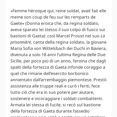
«Femme hèroique qui, reine soldat, avait fait elle
meme son coup de feu sur les remparts de
Gaete» (Donna eroica che, da regina soldato,
aveva sparato lei stesso il suo colpo di fuoco sui
bastioni di Gaeta): così Marcel Proust nel suo
La
prisonnière
, canta della regina soldato, la giovane
Maria Sofia von Wittelsbach dei Duchi in Baviera,
divenuta a solo 18 anni l’ultima Regina delle Due
Sicilie, per poco più di un anno, l’eroina che dagli
spalti della fortezza di Gaeta infonde coraggio a
quel che rimane dell’esercito borbonico
annientato dall’arrembaggio piemontese. Prestò
assistenza alle truppe reali e curò i feriti, fece
tutto ciò che era in suo potere per aiutare,
sostenere e incoraggiare i soldati combattenti.
Armata lei stessa di fucile, si recò sul bastione
della fortezza di Gaeta durante l’assedio