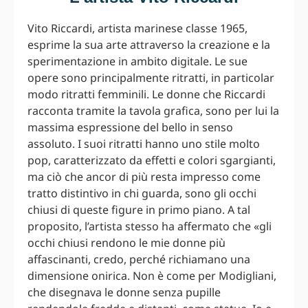
Vito Riccardi, artista marinese classe 1965,
esprime la sua arte attraverso la creazione e la
sperimentazione in ambito digitale. Le sue
opere sono principalmente ritratti, in particolar
modo ritratti femminili. Le donne che Riccardi
racconta tramite la tavola grafica, sono per lui la
massima espressione del bello in senso
assoluto. I suoi ritratti hanno uno stile molto
pop, caratterizzato da effetti e colori sgargianti,
ma ciò che ancor di più resta impresso come
tratto distintivo in chi guarda, sono gli occhi
chiusi di queste figure in primo piano. A tal
proposito, l’artista stesso ha affermato che «gli
occhi chiusi rendono le mie donne più
affascinanti, credo, perché richiamano una
dimensione onirica. Non è come per Modigliani,
che disegnava le donne senza pupille