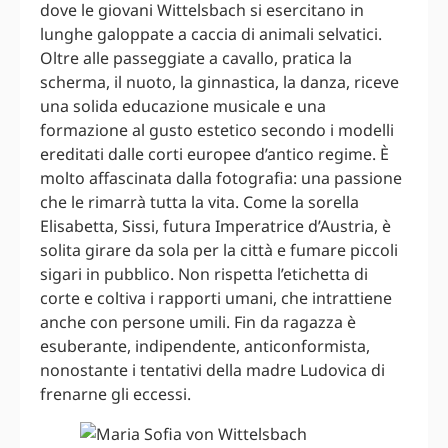
dove le giovani Wittelsbach si esercitano in
lunghe galoppate a caccia di animali selvatici.
Oltre alle passeggiate a cavallo, pratica la
scherma, il nuoto, la ginnastica, la danza, riceve
una solida educazione musicale e una
formazione al gusto estetico secondo i modelli
ereditati dalle corti europee d’antico regime. È
molto affascinata dalla fotografia: una passione
che le rimarrà tutta la vita. Come la sorella
Elisabetta, Sissi, futura Imperatrice d’Austria, è
solita girare da sola per la città e fumare piccoli
sigari in pubblico. Non rispetta l’etichetta di
corte e coltiva i rapporti umani, che intrattiene
anche con persone umili. Fin da ragazza è
esuberante, indipendente, anticonformista,
nonostante i tentativi della madre Ludovica di
frenarne gli eccessi.