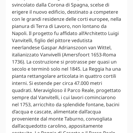
svincolato dalla Corona di Spagna, scelse di
erigere il nuovo edificio, destinato a competere
con le grandi residenze delle corti europee, nella
pianura di Terra di Lavoro, non lontano da
Napoli. Il progetto fu affidato all’Architetto Luigi
Vanvitelli, figlio del pittore vedutista
neerlandese Gaspar Adrianszoon van Wittel,
italianizzato Vanvivelli (Amersfoort 1653-Roma
1736). La costruzione si protrasse per quasi un
secolo e terminò solo nel 1845. La Reggia ha una
pianta rettangolare articolata in quattro cortili
interni. Si estende per circa 47.000 metri
quadrati. Meraviglioso il Parco Reale, progettato
sempre dal Vanvitelli, i cui lavori cominciarono
nel 1753, arricchito da splendide fontane, bacini
d’acqua e cascate, alimentate dall’acqua
proveniente dal monte Taburno, convogliata
dall’acquedotto carolino, appositamente