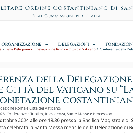
litare Ordine Costantiniano di Sa
Real Commissione per l’Italia
ORGANIZZAZIONE
DELEGAZIONI
FONDAZION
e
Dalle Delegazioni
Delegazione Roma e Città del Vaticano
Conferenza della Del
renza della Delegazion
e Città del Vaticano su “L
onetazione costantinian
gazione Roma e Città del Vaticano
025
,
Conferenze
,
Giubileo
,
In evidenza
,
Sante Messe e Processioni
ottobre 2024 alle ore 18.30 presso la Basilica Magistrale di 
tata celebrata la Santa Messa mensile della Delegazione di R