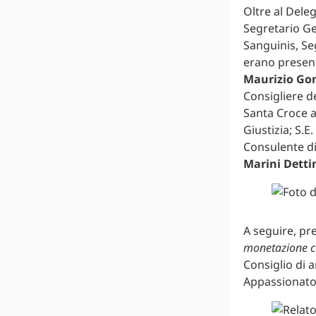
Oltre al Dele
Segretario Ge
Sanguinis, Se
erano presenti
Maurizio Gon
Consigliere de
Santa Croce a
Giustizia; S.E
Consulente di
Marini Detti
A seguire, pr
monetazione c
Consiglio di 
Appassionato 