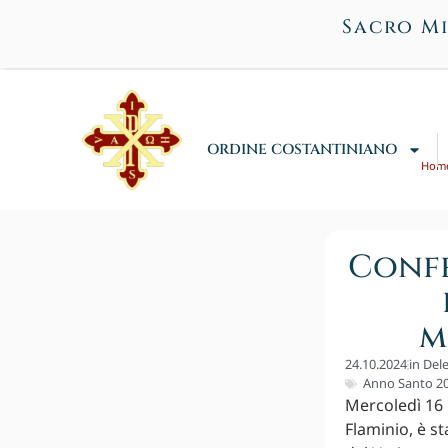
Sacro Mi
ORDINE COSTANTINIANO
Hom
Confe
m
24.10.2024
in
Dele
Anno Santo 2
Mercoledì 16 
Flaminio, è s