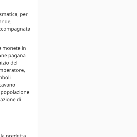
ismatica, per
rande,
 accompagnata
le monete in
ione pagana
izio del
Imperatore,
mboli
stavano
a popolazione
azione di
 la predetta