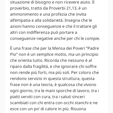
situazione di bisogno e non ricevere aiuto. Il
proverbio, tratto da Proverbi 21,13, è un
ammonimento e una profezia che invita
all’empatia e alla solidarietà. Insegna che le
azioni hanno conseguenze e che il trattare gli
altri con indifferenza può portare a
conseguenze negative anche per chi le compie.
È una frase che per la Mensa dei Poveri “Padre
Pio” non è un semplice motto, ma un principio
che orienta tutto. Ricorda che nessuno è al
riparo dalla fragilità, e che ignorare chi soffre
non rende più forti, ma più soli. Per coloro che
rendono servizio in questa struttura, questa
frase non è una teoria, è qualcosa che vivono
ogni giorno, tra le mani sporche di lavoro, tra i
piatti serviti con cura, tra i saluti sinceri
scambiati con chi entra con occhi stanchi e ne
esce con un po’ di calore in più. Risuona