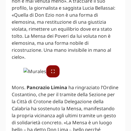
non è mai venuta meno». A tracciare il suo
profilo, la giornalista e saggista Lucia Bellassai:
«Quella di Don Ezio non è una forma di
elemosina, ma restituzione di una giustizia
violata, rimettere un equilibrio dove era stato
tolto. La Mensa dei Poveri da lui voluta non è
elemosina, ma una forma nobile di
ricostruzione. Una mano invisibile in mano al
cielo».
Mons.
Pancrazio Limina
ha ringraziato l’Ordine
Costantino, che per il tramite della Sezione per
la Città di Crotone della Delegazione della
Calabria ha sostenuto la Mensa, manifestando
la propria vicinanza agli ultimi tramite un gesto
di solidarietà concreto. «La Mensa è un luogo
bello – ha detto Don Lima -, bello perché