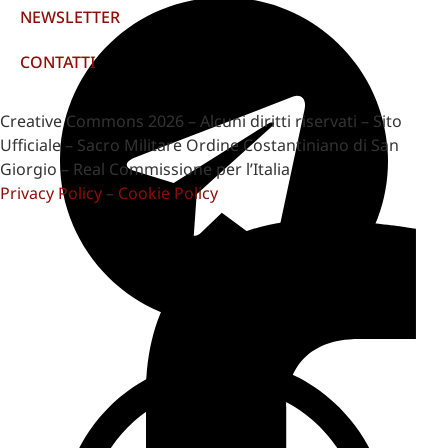
NEWSLETTER
CONTATTI
Creative Commons 2026 – Alcuni diritti riservati – Sito
Ufficiale – Sacro Militare Ordine Costantiniano di San
Giorgio – Real Commissione per l’Italia
Privacy Policy
–
Cookie Policy