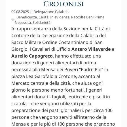
Crotonesi
09.08.2025
in
Delegazione Calabria
Beneficenza
,
Carità
,
In evidenza
,
Raccolte Beni Prima
Necessità
,
Solidarietà
In rappresentanza della Sezione per la Città di
Crotone della Delegazione della Calabria del
Sacro Militare Ordine Costantiniano di San
Giorgio, i Cavalieri di Ufficio
Antero Villaverde
e
Aurelio Capogreco
, hanno effettuato una
donazione di generi alimentari di prima
necessità alla Mensa dei Poveri “Padre Pio” in
piazza Lea Garofalo a Crotone, accanto al
Mercato centrale della città, che aiuta ogni
giorno le persone meno fortunati. I generi
alimentari donati - fagioli, lenticchie e piselli in
scatola – che vengono utilizzati per la
preparazione dei pasti giornalieri, per circa 100
persone che vengono serviti all’interno della
Mensa e per le più di 100 persone che prendono