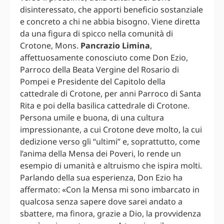
disinteressato, che apporti beneficio sostanziale
e concreto a chi ne abbia bisogno. Viene diretta
da una figura di spicco nella comunità di
Crotone, Mons.
Pancrazio Limina
,
affettuosamente conosciuto come Don Ezio,
Parroco della Beata Vergine del Rosario di
Pompei e Presidente del Capitolo della
cattedrale di Crotone, per anni Parroco di Santa
Rita e poi della basilica cattedrale di Crotone.
Persona umile e buona, di una cultura
impressionante, a cui Crotone deve molto, la cui
dedizione verso gli “ultimi” e, soprattutto, come
l’anima della Mensa dei Poveri, lo rende un
esempio di umanità e altruismo che ispira molti.
Parlando della sua esperienza, Don Ezio ha
affermato: «Con la Mensa mi sono imbarcato in
qualcosa senza sapere dove sarei andato a
sbattere, ma finora, grazie a Dio, la provvidenza