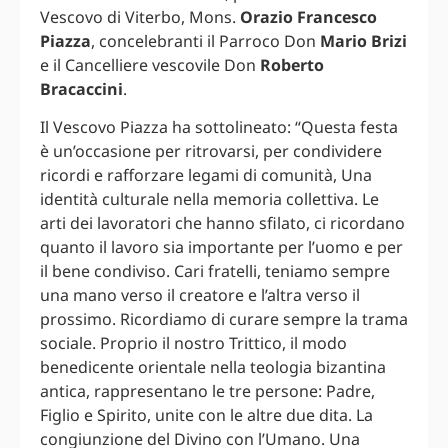
Vescovo di Viterbo, Mons.
Orazio Francesco
Piazza
, concelebranti il Parroco Don
Mario Brizi
e il Cancelliere vescovile Don
Roberto
Bracaccini
.
Il Vescovo Piazza ha sottolineato: “Questa festa
è un’occasione per ritrovarsi, per condividere
ricordi e rafforzare legami di comunità, Una
identità culturale nella memoria collettiva. Le
arti dei lavoratori che hanno sfilato, ci ricordano
quanto il lavoro sia importante per l’uomo e per
il bene condiviso. Cari fratelli, teniamo sempre
una mano verso il creatore e l’altra verso il
prossimo. Ricordiamo di curare sempre la trama
sociale. Proprio il nostro Trittico, il modo
benedicente orientale nella teologia bizantina
antica, rappresentano le tre persone: Padre,
Figlio e Spirito, unite con le altre due dita. La
congiunzione del Divino con l’Umano. Una