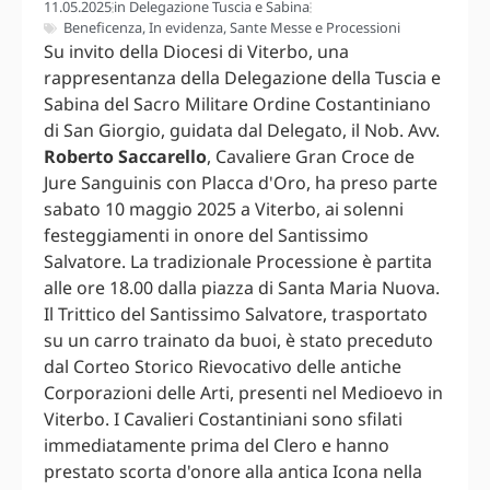
11.05.2025
in
Delegazione Tuscia e Sabina
Beneficenza
,
In evidenza
,
Sante Messe e Processioni
Su invito della Diocesi di Viterbo, una
rappresentanza della Delegazione della Tuscia e
Sabina del Sacro Militare Ordine Costantiniano
di San Giorgio, guidata dal Delegato, il Nob. Avv.
Roberto Saccarello
, Cavaliere Gran Croce de
Jure Sanguinis con Placca d'Oro, ha preso parte
sabato 10 maggio 2025 a Viterbo, ai solenni
festeggiamenti in onore del Santissimo
Salvatore. La tradizionale Processione è partita
alle ore 18.00 dalla piazza di Santa Maria Nuova.
Il Trittico del Santissimo Salvatore, trasportato
su un carro trainato da buoi, è stato preceduto
dal Corteo Storico Rievocativo delle antiche
Corporazioni delle Arti, presenti nel Medioevo in
Viterbo. I Cavalieri Costantiniani sono sfilati
immediatamente prima del Clero e hanno
prestato scorta d'onore alla antica Icona nella