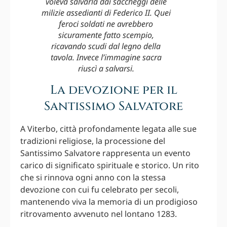
voleva salvarla dai saccheggi delle
milizie assedianti di Federico II. Quei
feroci soldati ne avrebbero
sicuramente fatto scempio,
ricavando scudi dal legno della
tavola. Invece l’immagine sacra
riuscì a salvarsi.
La devozione per il
Santissimo Salvatore
A Viterbo, città profondamente legata alle sue
tradizioni religiose, la processione del
Santissimo Salvatore rappresenta un evento
carico di significato spirituale e storico. Un rito
che si rinnova ogni anno con la stessa
devozione con cui fu celebrato per secoli,
mantenendo viva la memoria di un prodigioso
ritrovamento avvenuto nel lontano 1283.