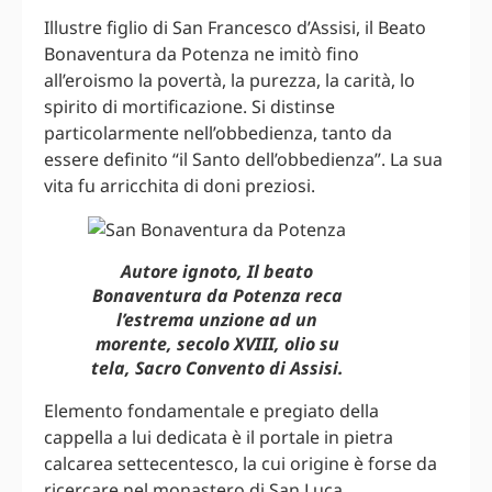
Illustre figlio di San Francesco d’Assisi, il Beato
Bonaventura da Potenza ne imitò fino
all’eroismo la povertà, la purezza, la carità, lo
spirito di mortificazione. Si distinse
particolarmente nell’obbedienza, tanto da
essere definito “il Santo dell’obbedienza”. La sua
vita fu arricchita di doni preziosi.
Autore ignoto, Il beato
Bonaventura da Potenza reca
l’estrema unzione ad un
morente, secolo XVIII, olio su
tela, Sacro Convento di Assisi.
Elemento fondamentale e pregiato della
cappella a lui dedicata è il portale in pietra
calcarea settecentesco, la cui origine è forse da
ricercare nel monastero di San Luca.