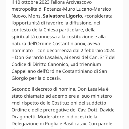
il 10 ottobre 2023 l’allora Arcivescovo
metropolita di Potenza-Muro Lucano-Marsico
Nuovo, Mons.
Salvatore Ligorio
, «considerata
l’opportunità di favorire la diffusione, nel
contesto della Chiesa particolare, della
spiritualità connessa alla costituzione e alla
natura dell’Ordine Costantiniano», aveva
nominato – con decorrenza dal 2 febbraio 2024
– Don Gerardo Lasalvia, ai sensi del Can. 317 del
Codice di Diritto Canonico, «ad triennium
Cappellano dell’Ordine Costantiniano di San
Giorgio per la diocesi».
Secondo il decreto di nomina, Don Lasalvia è
stato chiamato ad adempiere al suo ministero
«nel rispetto delle Costituzioni del suddetto
Ordine e delle prerogative del Cav. Dott. Davide
Dragonetti, Moderatore in diocesi della
Delegazione di Puglia e Basilicata». Con parole