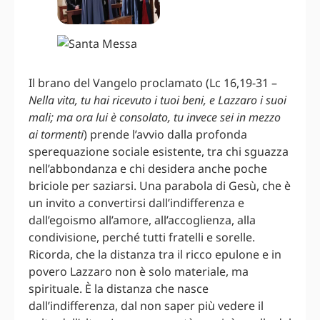
Il brano del Vangelo proclamato (Lc 16,19-31 –
Nella vita, tu hai ricevuto i tuoi beni, e Lazzaro i suoi
mali; ma ora lui è consolato, tu invece sei in mezzo
ai tormenti
) prende l’avvio dalla profonda
sperequazione sociale esistente, tra chi sguazza
nell’abbondanza e chi desidera anche poche
briciole per saziarsi. Una parabola di Gesù, che è
un invito a convertirsi dall’indifferenza e
dall’egoismo all’amore, all’accoglienza, alla
condivisione, perché tutti fratelli e sorelle.
Ricorda, che la distanza tra il ricco epulone e in
povero Lazzaro non è solo materiale, ma
spirituale. È la distanza che nasce
dall’indifferenza, dal non saper più vedere il