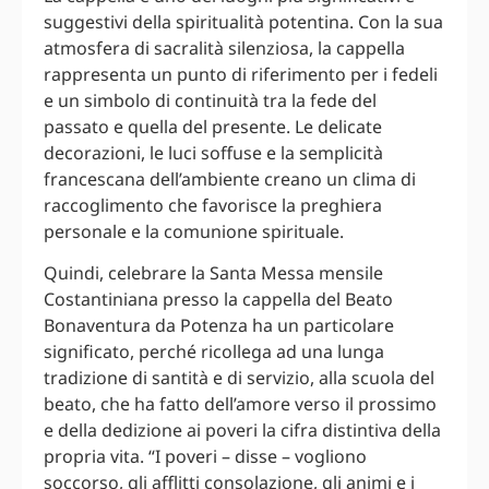
suggestivi della spiritualità potentina. Con la sua
atmosfera di sacralità silenziosa, la cappella
rappresenta un punto di riferimento per i fedeli
e un simbolo di continuità tra la fede del
passato e quella del presente. Le delicate
decorazioni, le luci soffuse e la semplicità
francescana dell’ambiente creano un clima di
raccoglimento che favorisce la preghiera
personale e la comunione spirituale.
Quindi, celebrare la Santa Messa mensile
Costantiniana presso la cappella del Beato
Bonaventura da Potenza ha un particolare
significato, perché ricollega ad una lunga
tradizione di santità e di servizio, alla scuola del
beato, che ha fatto dell’amore verso il prossimo
e della dedizione ai poveri la cifra distintiva della
propria vita. “I poveri – disse – vogliono
soccorso, gli afflitti consolazione, gli animi e i