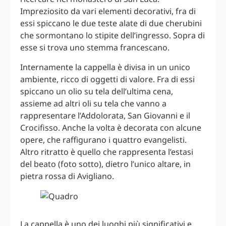
Impreziosito da vari elementi decorativi, fra di
essi spiccano le due teste alate di due cherubini
che sormontano lo stipite dell’ingresso. Sopra di
esse si trova uno stemma francescano.
Internamente la cappella è divisa in un unico
ambiente, ricco di oggetti di valore. Fra di essi
spiccano un olio su tela dell’ultima cena,
assieme ad altri oli su tela che vanno a
rappresentare l’Addolorata, San Giovanni e il
Crocifisso. Anche la volta è decorata con alcune
opere, che raffigurano i quattro evangelisti.
Altro ritratto è quello che rappresenta l’estasi
del beato (foto sotto), dietro l’unico altare, in
pietra rossa di Avigliano.
La cappella è uno dei luoghi più significativi e