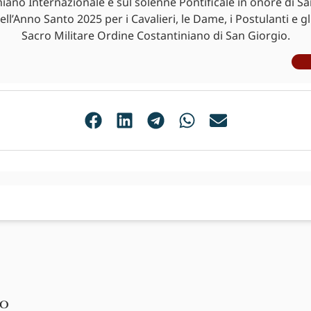
iano Internazionale e sul solenne Pontificale in onore di S
ell’Anno Santo 2025 per i Cavalieri, le Dame, i Postulanti e gl
Sacro Militare Ordine Costantiniano di San Giorgio.
no