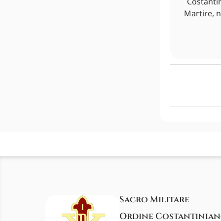
Costantin
Martire, n
Sacro Militare
Ordine Costantinia