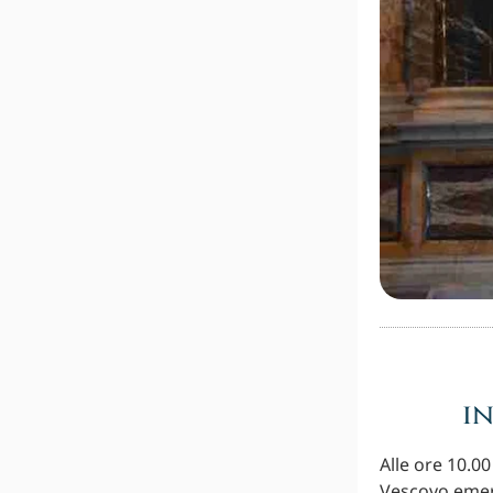
i
Alle ore 10.00
Vescovo emer