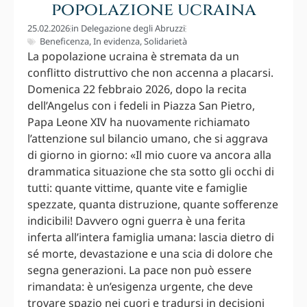
popolazione ucraina
25.02.2026
in
Delegazione degli Abruzzi
Beneficenza
,
In evidenza
,
Solidarietà
La popolazione ucraina è stremata da un
conflitto distruttivo che non accenna a placarsi.
Domenica 22 febbraio 2026, dopo la recita
dell’Angelus con i fedeli in Piazza San Pietro,
Papa Leone XIV ha nuovamente richiamato
l’attenzione sul bilancio umano, che si aggrava
di giorno in giorno: «Il mio cuore va ancora alla
drammatica situazione che sta sotto gli occhi di
tutti: quante vittime, quante vite e famiglie
spezzate, quanta distruzione, quante sofferenze
indicibili! Davvero ogni guerra è una ferita
inferta all’intera famiglia umana: lascia dietro di
sé morte, devastazione e una scia di dolore che
segna generazioni. La pace non può essere
rimandata: è un’esigenza urgente, che deve
trovare spazio nei cuori e tradursi in decisioni