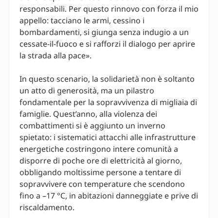
responsabili. Per questo rinnovo con forza il mio
appello: tacciano le armi, cessino i
bombardamenti, si giunga senza indugio a un
cessate-il-fuoco e si rafforzi il dialogo per aprire
la strada alla pace».
In questo scenario, la solidarietà non è soltanto
un atto di generosità, ma un pilastro
fondamentale per la sopravvivenza di migliaia di
famiglie. Quest’anno, alla violenza dei
combattimenti si è aggiunto un inverno
spietato: i sistematici attacchi alle infrastrutture
energetiche costringono intere comunità a
disporre di poche ore di elettricità al giorno,
obbligando moltissime persone a tentare di
sopravvivere con temperature che scendono
fino a –17 °C, in abitazioni danneggiate e prive di
riscaldamento.