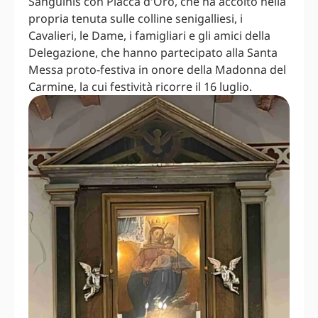
Sanguinis con Placca d'Oro, che ha accolto nella
propria tenuta sulle colline senigalliesi, i
Cavalieri, le Dame, i famigliari e gli amici della
Delegazione, che hanno partecipato alla Santa
Messa proto-festiva in onore della Madonna del
Carmine, la cui festività ricorre il 16 luglio.