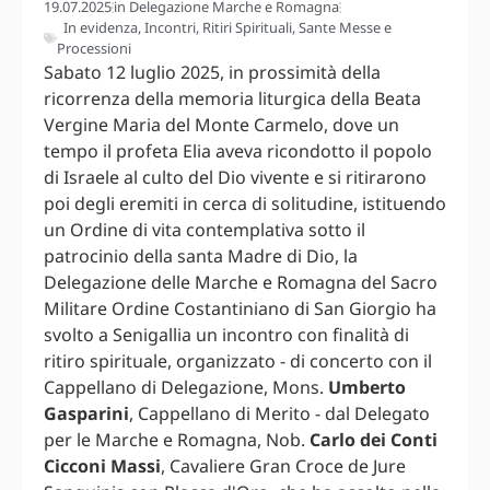
19.07.2025
in
Delegazione Marche e Romagna
In evidenza
,
Incontri
,
Ritiri Spirituali
,
Sante Messe e
Processioni
Sabato 12 luglio 2025, in prossimità della
ricorrenza della memoria liturgica della Beata
Vergine Maria del Monte Carmelo, dove un
tempo il profeta Elia aveva ricondotto il popolo
di Israele al culto del Dio vivente e si ritirarono
poi degli eremiti in cerca di solitudine, istituendo
un Ordine di vita contemplativa sotto il
patrocinio della santa Madre di Dio, la
Delegazione delle Marche e Romagna del Sacro
Militare Ordine Costantiniano di San Giorgio ha
svolto a Senigallia un incontro con finalità di
ritiro spirituale, organizzato - di concerto con il
Cappellano di Delegazione, Mons.
Umberto
Gasparini
, Cappellano di Merito - dal Delegato
per le Marche e Romagna, Nob.
Carlo dei Conti
Cicconi Massi
, Cavaliere Gran Croce de Jure