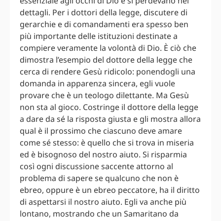
essenziale agli occhi di Dio e si perdevano nei
dettagli. Per i dottori della legge, discutere di
gerarchie e di comandamenti era spesso ben
più importante delle istituzioni destinate a
compiere veramente la volontà di Dio. È ciò che
dimostra l’esempio del dottore della legge che
cerca di rendere Gesù ridicolo: ponendogli una
domanda in apparenza sincera, egli vuole
provare che è un teologo dilettante. Ma Gesù
non sta al gioco. Costringe il dottore della legge
a dare da sé la risposta giusta e gli mostra allora
qual è il prossimo che ciascuno deve amare
come sé stesso: è quello che si trova in miseria
ed è bisognoso del nostro aiuto. Si risparmia
così ogni discussione saccente attorno al
problema di sapere se qualcuno che non è
ebreo, oppure è un ebreo peccatore, ha il diritto
di aspettarsi il nostro aiuto. Egli va anche più
lontano, mostrando che un Samaritano da