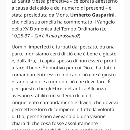
La Santa Messa prefestiva – celebrata all’esterno
a causa del caldo e del numero di presenti – è
stata presieduta da Mons.
Umberto Gasparini
,
che nella sua omelia ha commentato il Vangelo
della XV Domenica del Tempo Ordinario (Lc
10,25-37 –
Chi è il mio prossimo?
).
Uomini imperfetti e turbati dal peccato, da una
parte, non siamo certi di ciò che è bene e giusto
e, dall’altra, ci capita spesso di non essere pronti
a fare il bene. È il motivo per cui Dio ci ha dato i
comandamenti: essi ci indicano ciò che è giusto
e fanno sentire a ognuno ciò che deve fare. È
per questo che gli Ebrei dell’antica Alleanza
avevano stabilito un sistema di più di
cinquecento comandamenti e divieti, che doveva
permettere loro di compiere in tutto la volontà
di Dio, perché non avevano più una visione
chiara di che cosa fosse assolutamente