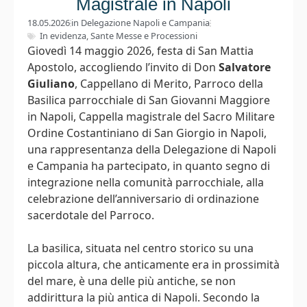
Magistrale in Napoli
18.05.2026
in
Delegazione Napoli e Campania
In evidenza
,
Sante Messe e Processioni
Giovedì 14 maggio 2026, festa di San Mattia
Apostolo, accogliendo l’invito di Don
Salvatore
Giuliano
, Cappellano di Merito, Parroco della
Basilica parrocchiale di San Giovanni Maggiore
in Napoli, Cappella magistrale del Sacro Militare
Ordine Costantiniano di San Giorgio in Napoli,
una rappresentanza della Delegazione di Napoli
e Campania ha partecipato, in quanto segno di
integrazione nella comunità parrocchiale, alla
celebrazione dell’anniversario di ordinazione
sacerdotale del Parroco.
La basilica, situata nel centro storico su una
piccola altura, che anticamente era in prossimità
del mare, è una delle più antiche, se non
addirittura la più antica di Napoli. Secondo la