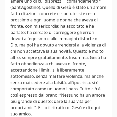
amare uno di cui disprezzi il comandamento?”
(Sant’Agostino). Quello di Gesù è stato un amore
fatto di azioni concrete e ripetute: si è reso
prossimo a ogni uomo e donna che aveva di
fronte, con misericordia; ha ascoltato e ha
parlato; ha cercato di correggere gli errori
dovuti all’egoismo e alle immagini distorte di
Dio, ma poi ha dovuto arrendersi alla violenza di
chi non accettava la sua novità. Questo e molto
altro, sempre gratuitamente. Insomma, Gesù ha
fatto obbedienza a chi aveva di fronte,
accettandone i limiti; si è liberamente
sottomesso, senza mai fare violenza, ma anche
senza mai cedere alla falsità, all’ipocrisia: si è
comportato come un uomo libero. Tutto ciò è
così espresso dal brano: “Nessuno ha un amore
più grande di questo: dare la sua vita per i
propri amici”. Ecco il ritratto di Gesù e di ogni
suo amico.