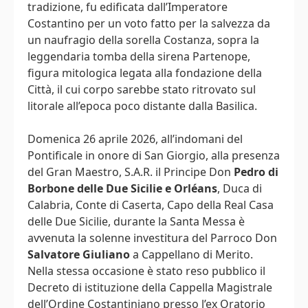
tradizione, fu edificata dall’Imperatore
Costantino per un voto fatto per la salvezza da
un naufragio della sorella Costanza, sopra la
leggendaria tomba della sirena Partenope,
figura mitologica legata alla fondazione della
Città, il cui corpo sarebbe stato ritrovato sul
litorale all’epoca poco distante dalla Basilica.
Domenica 26 aprile 2026, all’indomani del
Pontificale in onore di San Giorgio, alla presenza
del Gran Maestro, S.A.R. il Principe Don
Pedro di
Borbone delle Due Sicilie e Orléans
, Duca di
Calabria, Conte di Caserta, Capo della Real Casa
delle Due Sicilie, durante la Santa Messa è
avvenuta la solenne investitura del Parroco Don
Salvatore Giuliano
a Cappellano di Merito.
Nella stessa occasione è stato reso pubblico il
Decreto di istituzione della Cappella Magistrale
dell’Ordine Costantiniano presso l’ex Oratorio