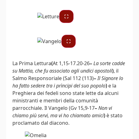
La Prima Lettura
(
At 1,15-17.20-26
–
La sorte cadde
su Mattia, che fu associato agli undici apostoli
)
, il
Salmo Responsoriale (Sal 112 (113)
–
Il Signore lo
ha fatto sedere tra i prìncipi del suo popolo
)
e la
Preghiera dei fedeli sono state lette da alcuni
ministranti e membri della comunità
parrocchiale. Il Vangelo (Gv 15,9-17
–
Non vi
chiamo più servi, ma vi ho chiamato amici
)
è stato
proclamato dal diacono.