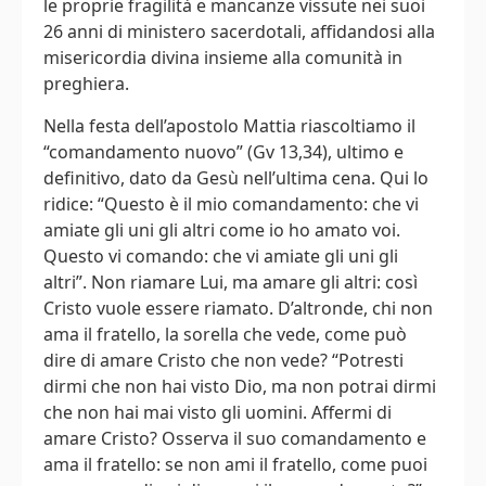
le proprie fragilità e mancanze vissute nei suoi
26 anni di ministero sacerdotali, affidandosi alla
misericordia divina insieme alla comunità in
preghiera.
Nella festa dell’apostolo Mattia riascoltiamo il
“comandamento nuovo” (Gv 13,34), ultimo e
definitivo, dato da Gesù nell’ultima cena. Qui lo
ridice: “Questo è il mio comandamento: che vi
amiate gli uni gli altri come io ho amato voi.
Questo vi comando: che vi amiate gli uni gli
altri”. Non riamare Lui, ma amare gli altri: così
Cristo vuole essere riamato. D’altronde, chi non
ama il fratello, la sorella che vede, come può
dire di amare Cristo che non vede? “Potresti
dirmi che non hai visto Dio, ma non potrai dirmi
che non hai mai visto gli uomini. Affermi di
amare Cristo? Osserva il suo comandamento e
ama il fratello: se non ami il fratello, come puoi