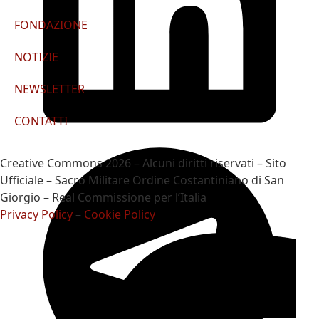
FONDAZIONE
NOTIZIE
NEWSLETTER
CONTATTI
Creative Commons 2026 – Alcuni diritti riservati – Sito
Ufficiale – Sacro Militare Ordine Costantiniano di San
Giorgio – Real Commissione per l’Italia
Privacy Policy
–
Cookie Policy