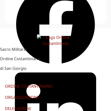
Sacro Militare
Ordine Costantiniano
di San Giorgio
ORDINE COSTANTINIANO
ORGANIZZAZIONE
DELEGAZIONI