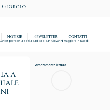
n Giorgio
NOTIZIE
NEWSLETTER
CONTATTI
aritas parrocchiale della basilica di San Giovanni Maggiore in Napoli
a
Avanzamento lettura
ia a
hiale
nni