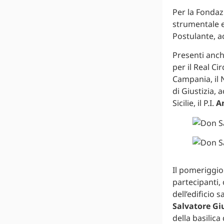
Per la Fondazi
strumentale e 
Postulante, 
Presenti anch
per il Real Ci
Campania, il 
di Giustizia,
Sicilie, il P.I.
A
Il pomeriggio 
partecipanti, 
dell’edificio 
Salvatore Gi
della basilica