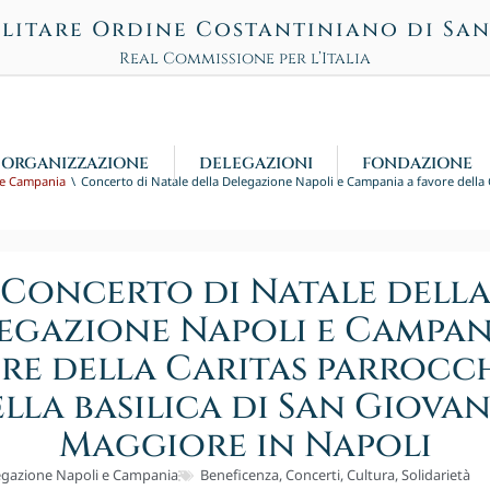
litare Ordine Costantiniano di Sa
Real Commissione per l’Italia
ORGANIZZAZIONE
DELEGAZIONI
FONDAZIONE
 e Campania
Concerto di Natale della Delegazione Napoli e Campania a favore della C
Concerto di Natale dell
egazione Napoli e Campan
re della Caritas parrocc
lla basilica di San Giova
Maggiore in Napoli
egazione Napoli e Campania
Beneficenza
,
Concerti
,
Cultura
,
Solidarietà