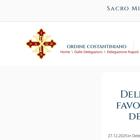
Sacro Mi
ORDINE COSTANTINIANO
Home
Dalle Delegazioni
Delegazione Napoli
Del
favo
de
27.12.2025
in
Del