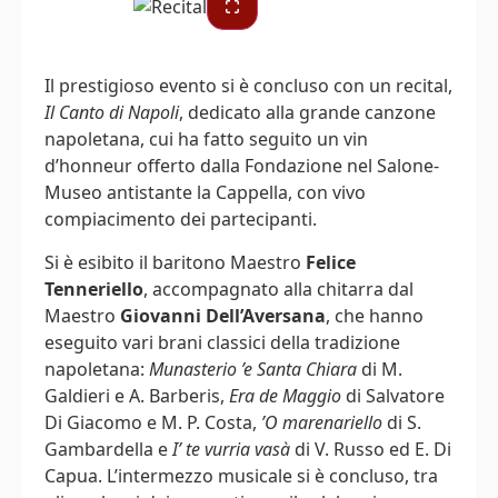
Il prestigioso evento si è concluso con un recital,
Il Canto di Napoli
, dedicato alla grande canzone
napoletana, cui ha fatto seguito un vin
d’honneur offerto dalla Fondazione nel Salone-
Museo antistante la Cappella, con vivo
compiacimento dei partecipanti.
Si è esibito il baritono Maestro
Felice
Tenneriello
, accompagnato alla chitarra dal
Maestro
Giovanni Dell’Aversana
, che hanno
eseguito vari brani classici della tradizione
napoletana:
Munasterio ’e Santa Chiara
di M.
Galdieri e A. Barberis,
Era de Maggio
di Salvatore
Di Giacomo e M. P. Costa,
’O marenariello
di S.
Gambardella e
I’ te vurria vasà
di V. Russo ed E. Di
Capua. L’intermezzo musicale si è concluso, tra