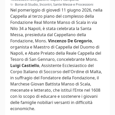
Borse di Studio
,
Incontri
,
Sante Messe e Processioni
Nel pomeriggio di giovedì 11 giugno 2026, nella
Cappella al terzo piano del complesso della
Fondazione Real Monte Manso di Scala in via
Nilo 34 a Napoli, è stata celebrata la Santa
Messa, presieduta dal Cappellano della
Fondazione, Mons.
Vincenzo De Gregorio
,
organista e Maestro di Cappella del Duomo di
Napoli, e Abate Prelato della Reale Cappella del
Tesoro di San Gennaro, concelebrante Mons.
Luigi Castiello
, Assistente Ecclesiastico del
Corpo Italiano di Soccorso dell'Ordine di Malta,
in suffragio del Fondatore della Fondazione, il
Marchese Giovan Battista Manso di Scala,
mecenate e letterato, che istituì l’Ente nel 1608
con lo scopo di educare e sostenere i giovani
delle famiglie nobiliari versanti in difficoltà
economiche.