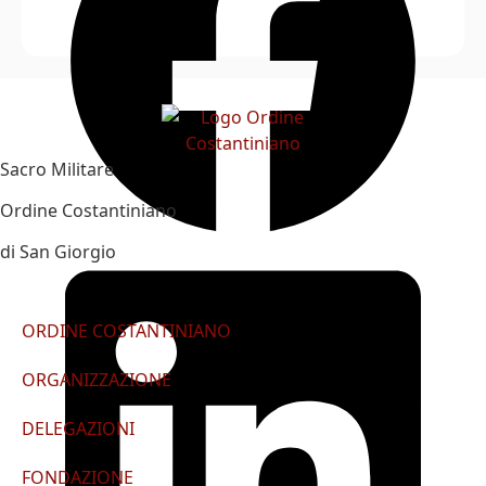
Sacro Militare
Ordine Costantiniano
di San Giorgio
ORDINE COSTANTINIANO
ORGANIZZAZIONE
DELEGAZIONI
FONDAZIONE