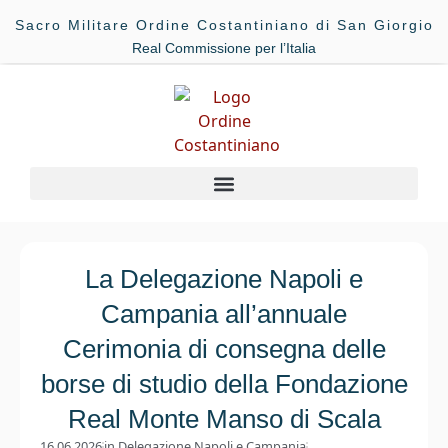
Sacro Militare Ordine Costantiniano di San Giorgio
Real Commissione per l’Italia
La Delegazione Napoli e
Campania all’annuale
Cerimonia di consegna delle
borse di studio della Fondazione
Real Monte Manso di Scala
16.06.2026
in
Delegazione Napoli e Campania