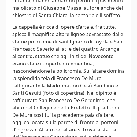
Ottanta, quando andarono perduti il pavimento
maiolicato di Giuseppe Massa, autore anche del
chiostro di Santa Chiara, la cantoria e il soffitto.
La cappella è ricca di opere d’arte e, fra tutte,
spicca il magnifico altare ligneo sovrastato dalle
statue policrome di Sant’Ignazio di Loyola e San
Francesco Saverio ai lati e dei quattro Arcangeli
al centro, statue che agli inizi del Novecento
erano state ricoperte di cementina,
nascondendone la policromia. Sull’altare domina
la splendida tela di Francesco De Mura
raffigurante la Madonna con Gesù Bambino e
Santi Gesuiti (foto di copertina). Nel dipinto è
raffigurato San Francesco De Geronimo, che
abitò nel Collegio e ne fu Prefetto. Il quadro di
De Mura sostituì la precedente pala d’altare,
oggi collocata sulla parete di fronte ai portoni
d’ingresso. Al lato dell’altare si trova la statua