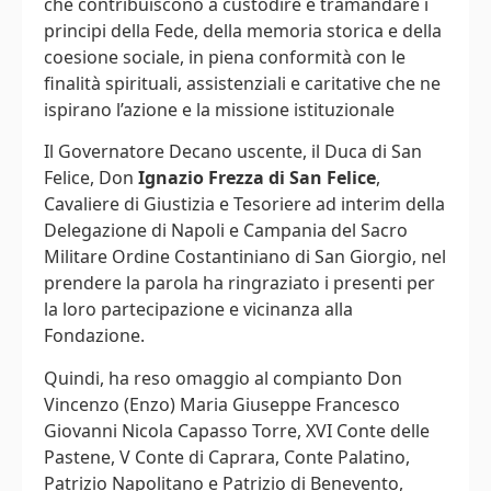
che contribuiscono a custodire e tramandare i
principi della Fede, della memoria storica e della
coesione sociale, in piena conformità con le
finalità spirituali, assistenziali e caritative che ne
ispirano l’azione e la missione istituzionale
Il Governatore Decano uscente, il Duca di San
Felice, Don
Ignazio Frezza di San Felice
,
Cavaliere di Giustizia e Tesoriere ad interim della
Delegazione di Napoli e Campania del Sacro
Militare Ordine Costantiniano di San Giorgio, nel
prendere la parola ha ringraziato i presenti per
la loro partecipazione e vicinanza alla
Fondazione.
Quindi, ha reso omaggio al compianto Don
Vincenzo (Enzo) Maria Giuseppe Francesco
Giovanni Nicola Capasso Torre, XVI Conte delle
Pastene, V Conte di Caprara, Conte Palatino,
Patrizio Napolitano e Patrizio di Benevento,