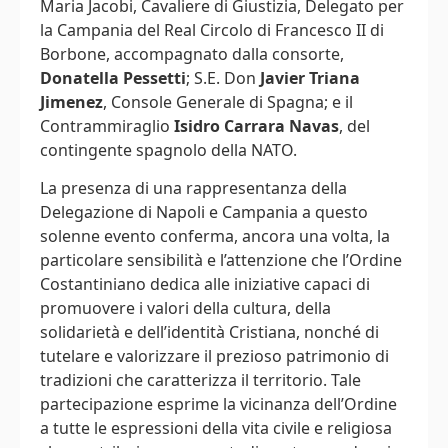
Maria Jacobi, Cavaliere di Giustizia, Delegato per
la Campania del Real Circolo di Francesco II di
Borbone, accompagnato dalla consorte,
Donatella Pessetti
; S.E. Don
Javier Triana
Jimenez
, Console Generale di Spagna; e il
Contrammiraglio
Isidro Carrara Navas
, del
contingente spagnolo della NATO.
La presenza di una rappresentanza della
Delegazione di Napoli e Campania a questo
solenne evento conferma, ancora una volta, la
particolare sensibilità e l’attenzione che l’Ordine
Costantiniano dedica alle iniziative capaci di
promuovere i valori della cultura, della
solidarietà e dell’identità Cristiana, nonché di
tutelare e valorizzare il prezioso patrimonio di
tradizioni che caratterizza il territorio. Tale
partecipazione esprime la vicinanza dell’Ordine
a tutte le espressioni della vita civile e religiosa