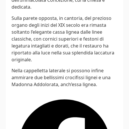
dell’Immacolata Concezione, cui la chiesa è
dedicata.
Sulla parete opposta, in cantoria, del prezioso
organo degli inizi del XIX secolo era rimasta
soltanto l’elegante cassa lignea dalle linee
classiche, con cornici superiori e festoni di
legatura intagliati e dorati, che il restauro ha
riportato alla luce nella sua splendida laccatura
originale.
Nella cappelletta laterale si possono infine
ammirare due bellissimi crocifissi lignei e una
Madonna Addolorata, anch’essa lignea.