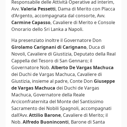
Responsabile delle Attività Operative ad interim,
Avv.
Valeria Pessetti
, Dama di Merito con Placca
d’Argento, accompagnata dal consorte, Avv.
Carmine Capasso
, Cavaliere di Merito e Console
Onorario dello Sri Lanka a Napoli.
Ha presenziato inoltre il Governatore Don
Girolamo Carignani di Carignano
, Duca di
Novoli, Cavaliere di Giustizia, Deputato della Real
Cappella del Tesoro di San Gennaro; il
Governatore Nob.
Alberto De Vargas Machuca
dei Duchi de Vargas Machuca, Cavaliere di
Giustizia, insieme al padre, Conte Don
Giuseppe
de Vargas Machuca
dei Duchi de Vargas
Machuca, Governatore della Reale
Arciconfraternita del Monte del Santissimo
Sacramento dei Nobili Spagnoli, accompagnati
dall’Avv.
Attilio Barone
, Cavaliere di Merito; il
Nob.
Alfredo Buoninconti
, Barone di Santa