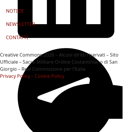
NOTIZIE
NEWSLETTER
CONTATTI
Creative Commons 2026 – Alcuni diritti riservati – Sito
Ufficiale – Sacro Militare Ordine Costantiniano di San
Giorgio – Real Commissione per l’Italia
Privacy Policy
–
Cookie Policy