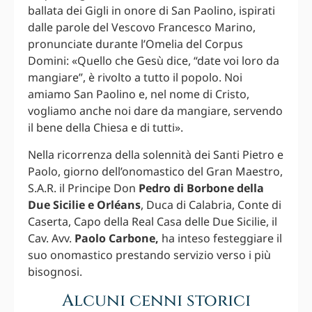
ballata dei Gigli in onore di San Paolino, ispirati
dalle parole del Vescovo Francesco Marino,
pronunciate durante l’Omelia del Corpus
Domini: «Quello che Gesù dice, “date voi loro da
mangiare”, è rivolto a tutto il popolo. Noi
amiamo San Paolino e, nel nome di Cristo,
vogliamo anche noi dare da mangiare, servendo
il bene della Chiesa e di tutti».
Nella ricorrenza della solennità dei Santi Pietro e
Paolo, giorno dell’onomastico del Gran Maestro,
S.A.R. il Principe Don
Pedro di Borbone della
Due Sicilie e Orléans
, Duca di Calabria, Conte di
Caserta, Capo della Real Casa delle Due Sicilie, il
Cav. Avv.
Paolo Carbone,
ha inteso festeggiare il
suo onomastico prestando servizio verso i più
bisognosi.
Alcuni cenni storici