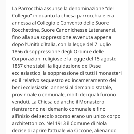
La Parrocchia assunse la denominazione “del
Collegio” in quanto la chiesa parrocchiale era
annessa al Collegio e Convento delle Suore
Rocchettine, Suore Canonichesse Lateranensi,
fino alla sua soppressione avvenuta appena
dopo l’Unità d’Italia, con la legge del 7 luglio
1866 di soppressione degli Ordini e delle
Corporazioni religiose e la legge del 15 agosto
1867 che stabilì la liquidazione dell’Asse
ecclesiastico, la soppressione di tutti i monasteri
ed il relativo sequestro ed incameramento dei
beni ecclesiastici annessi al demanio statale,
provinciale o comunale, molti dei quali furono
venduti. La Chiesa ed anche il Monastero
rientrarono nel demanio comunale e fino
all’inizio del secolo scorso erano un unico corpo
architettonico. Nel 1913 il Comune di Nola
decise di aprire l’attuale via Ciccone, alienando