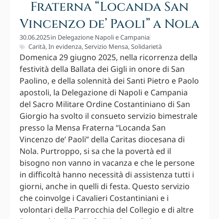
Fraterna “Locanda San
Vincenzo de’ Paoli” a Nola
30.06.2025
in
Delegazione Napoli e Campania
Carità
,
In evidenza
,
Servizio Mensa
,
Solidarietà
Domenica 29 giugno 2025, nella ricorrenza della
festività della Ballata dei Gigli in onore di San
Paolino, e della solennità dei Santi Pietro e Paolo
apostoli, la Delegazione di Napoli e Campania
del Sacro Militare Ordine Costantiniano di San
Giorgio ha svolto il consueto servizio bimestrale
presso la Mensa Fraterna “Locanda San
Vincenzo de’ Paoli” della Caritas diocesana di
Nola. Purtroppo, si sa che la povertà ed il
bisogno non vanno in vacanza e che le persone
in difficoltà hanno necessità di assistenza tutti i
giorni, anche in quelli di festa. Questo servizio
che coinvolge i Cavalieri Costantiniani e i
volontari della Parrocchia del Collegio e di altre