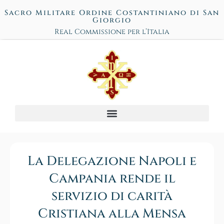
Sacro Militare Ordine Costantiniano di San
Giorgio
Real Commissione per l’Italia
La Delegazione Napoli e
Campania rende il
servizio di carità
Cristiana alla Mensa