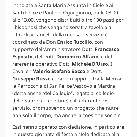
intitolata a Santa Maria Assunta in Cielo e ai
Santi Felice e Paolino. Ogni giorno, dalle 08.00
alle 13.00, vengono distribuiti oltre 100 pasti per
i bisognosi che vengono serviti a tavola o a
ritirarli ai cancelli della mensa Il servizio è
coordinato da Don
Enrico Tuccillo
, con il
supporto dell’Amministratore Dott.
Francesco
Esposito
, del Dott.
Domenico Alfano
, e del
referente operativo Dott.
Michele D’Urso
. I
Cavalieri
Valerio Stefano Sacco
e Dott.
Giuseppe Russo
curano i rapporti tra la Mensa,
la Parrocchia di San Felice Vescovo e Martire
(detta anche “del Collegio”, legata al collegio
delle Suore Rocchettine) e il Referente del
servizio, promuovendo un progetto che nutre
non solo il corpo, ma anche la coesione sociale.
Essi hanno operato con dedizione, in particolare
in questa giornata di festa a Nola dedicata alla