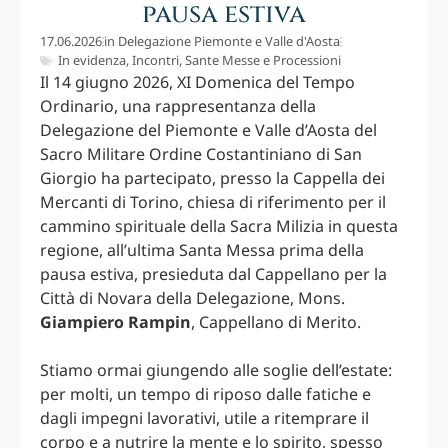
pausa estiva
17.06.2026
in
Delegazione Piemonte e Valle d'Aosta
In evidenza
,
Incontri
,
Sante Messe e Processioni
Il 14 giugno 2026, XI Domenica del Tempo
Ordinario, una rappresentanza della
Delegazione del Piemonte e Valle d’Aosta del
Sacro Militare Ordine Costantiniano di San
Giorgio ha partecipato, presso la Cappella dei
Mercanti di Torino, chiesa di riferimento per il
cammino spirituale della Sacra Milizia in questa
regione, all’ultima Santa Messa prima della
pausa estiva, presieduta dal Cappellano per la
Città di Novara della Delegazione, Mons.
Giampiero Rampin
, Cappellano di Merito.
Stiamo ormai giungendo alle soglie dell’estate:
per molti, un tempo di riposo dalle fatiche e
dagli impegni lavorativi, utile a ritemprare il
corpo e a nutrire la mente e lo spirito, spesso