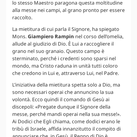
lo stesso Maestro paragona questa moltitudine
alla messe nei campi, al grano pronto per essere
raccolto.
La mietitura di cui parla il Signore, ha spiegato
Mons.
Giampiero Rampin
nel corso dell’omelia,
allude al giudizio di Dio. È Lui a raccogliere il
grano nel suo granaio. Questo campo è
sterminato, perché i credenti sono sparsi nel
mondo, ma Cristo raduna in unità tutti coloro
che credono in Lui e, attraverso Lui, nel Padre.
L’iniziativa della mietitura spetta solo a Dio, ma
sono necessari operai che annuncino la sua
volontà. Ecco quindi il comando di Gesù ai
discepoli: «Pregate dunque il Signore della
messe, perché mandi operai nella sua messe!».
Ai Dodici che Egli chiama, come dodici erano le
tribù di Israele, affida innanzitutto il compito di
annunciare che, in Gesù, il Regno di Dio è