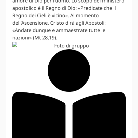
amore di Dio per l’uomo. Lo scopo del ministero
apostolico è il Regno di Dio: «Predicate che il
Regno dei Cieli è vicino». Al momento
dell’Ascensione, Cristo dirà agli Apostoli:
«Andate dunque e ammaestrate tutte le
nazioni» (Mt 28,19).