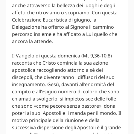
anche attraverso la bellezza dei luoghi e degli
affetti che ritroviamo o scopriamo. Con questa
Celebrazione Eucaristica di giugno, la
Delegazione ha offerto al Signore il cammino
percorso insieme e ha affidato a Lui quello che
ancora la attende.
Il Vangelo di questa domenica (Mt 9,36-10,8)
racconta che Cristo comincia la sua azione
apostolica raccogliendo attorno a sé dei
discepoli, che diventeranno i diffusori del suo
insegnamento. Gesù, davanti all’enormità del
compito e all’esiguo numero di coloro che sono
chiamati a svolgerlo, si impietosisce delle folle
che sono «come pecore senza pastore», dona
poteri ai suoi Apostoli e li manda per il mondo. Il
motivo principale della riunione e della
successiva dispersione degli Apostoli è il grande