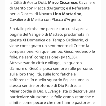
la Città di Aosta Dott.
Mirco Ciccarese
, Cavaliere
di Merito con Placca d’Argento; e il Referente
per la Diocesi di Novara
Lino Mortarino
,
Cavaliere di Merito con Placca d’Argento.
Sin dalle primissime parole con cui si apre la
pagina del Vangelo di Matteo, proclamata in
questa XI Domenica del Tempo Ordinario, ci
viene consegnato un sentimento di Cristo: la
compassione. «In quel tempo, Gesù, vedendo le
folle, ne sentì compassione» (Mt 9,36).
Attraversando città e villaggi, lo sguardo
d’amore di Gesù si posa sempre sulle persone,
sulle loro fragilità, sulle loro fatiche e
sofferenze. In quello sguardo Egli assume lo
stesso sentire profondo di Dio Padre, la
Misericordia di Dio. L’Evangelista ci descrive una
particolare situazione: le folle erano «stanche e
sfinite, come pecore che non hanno pastore», e