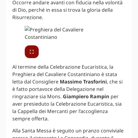
Occorre andare avanti con fiducia nella volontà
di Dio, perché in essa si trova la gloria della
Risurrezione.
Al termine della Celebrazione Eucaristica, la
Preghiera del Cavaliere Costantiniano è stata
letta dal Consigliere
Massimo Trasforini
, che si
è fatto portavoce della Delegazione nel
ringraziare sia Mons.
Giampiero Rampin
per
aver presieduto la Celebrazione Eucaristica, sia
la Cappella dei Mercanti per l’accoglienza
sempre offerta.
Alla Santa Messa è seguito un pranzo conviviale
presso il ristorante La Concordia, durante il