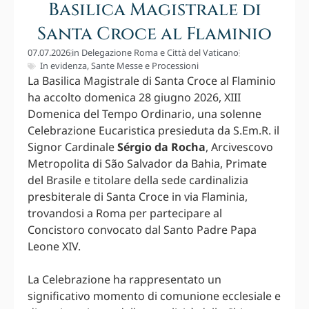
Basilica Magistrale di
Santa Croce al Flaminio
07.07.2026
in
Delegazione Roma e Città del Vaticano
In evidenza
,
Sante Messe e Processioni
La Basilica Magistrale di Santa Croce al Flaminio
ha accolto domenica 28 giugno 2026, XIII
Domenica del Tempo Ordinario, una solenne
Celebrazione Eucaristica presieduta da S.Em.R. il
Signor Cardinale
Sérgio da Rocha
, Arcivescovo
Metropolita di São Salvador da Bahia, Primate
del Brasile e titolare della sede cardinalizia
presbiterale di Santa Croce in via Flaminia,
trovandosi a Roma per partecipare al
Concistoro convocato dal Santo Padre Papa
Leone XIV.
La Celebrazione ha rappresentato un
significativo momento di comunione ecclesiale e