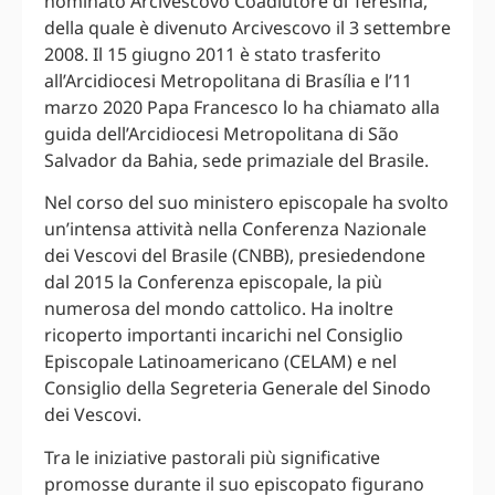
nominato Arcivescovo Coadiutore di Teresina,
della quale è divenuto Arcivescovo il 3 settembre
2008. Il 15 giugno 2011 è stato trasferito
all’Arcidiocesi Metropolitana di Brasília e l’11
marzo 2020 Papa Francesco lo ha chiamato alla
guida dell’Arcidiocesi Metropolitana di São
Salvador da Bahia, sede primaziale del Brasile.
Nel corso del suo ministero episcopale ha svolto
un’intensa attività nella Conferenza Nazionale
dei Vescovi del Brasile (CNBB), presiedendone
dal 2015 la Conferenza episcopale, la più
numerosa del mondo cattolico. Ha inoltre
ricoperto importanti incarichi nel Consiglio
Episcopale Latinoamericano (CELAM) e nel
Consiglio della Segreteria Generale del Sinodo
dei Vescovi.
Tra le iniziative pastorali più significative
promosse durante il suo episcopato figurano