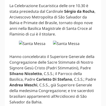
La Celebrazione Eucaristica delle ore 10.30 è
stata presieduta dal Cardinale
Sérgio da Rocha
,
Arcivescovo Metropolita di São Salvador da
Bahia e Primate del Brasile, tornato dopo nove
anni nella Basilica Magistrale di Santa Croce al
Flaminio di cui è il titolare.
Hanno concelebrato il Superiore Generale della
Congregazione delle Sacre Stimmate di Nostro
Signore Gesù Cristo (Padri Stimmatini), Padre
Silvano Nicoletto
, C.S.S.; il Parroco della
Basilica, Padre
Carletto Di Stefano
, C.S.S.; Padre
Andrea Meschi
, C.S.S., già Superiore Generale
della medesima Congregazione; e tre sacerdoti
brasiliani appartenenti all’Arcidiocesi di São
Salvador da Bahia.