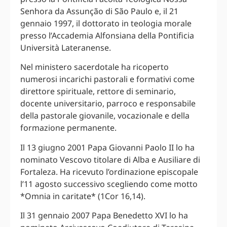
Senhora da Assunção di São Paulo e, il 21
gennaio 1997, il dottorato in teologia morale
presso l’Accademia Alfonsiana della Pontificia
Università Lateranense.
Nel ministero sacerdotale ha ricoperto
numerosi incarichi pastorali e formativi come
direttore spirituale, rettore di seminario,
docente universitario, parroco e responsabile
della pastorale giovanile, vocazionale e della
formazione permanente.
Il 13 giugno 2001 Papa Giovanni Paolo II lo ha
nominato Vescovo titolare di Alba e Ausiliare di
Fortaleza. Ha ricevuto l’ordinazione episcopale
l’11 agosto successivo scegliendo come motto
*Omnia in caritate* (1Cor 16,14).
Il 31 gennaio 2007 Papa Benedetto XVI lo ha