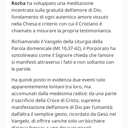
Rocha
ha sviluppato una meditazione
incentrata sulla gratuità dell’amore di Dio,
fondamento di ogni autentico amore vissuto
nella Chiesa e criterio con cui il Cristiano è
chiamato a misurare la propria testimonianza.
Richiamando il Vangelo della Liturgia della
Parola domenicale (Mt 10,37-42), il Porporato ha
sottolineato come il Signore chieda che l’amore
si manifesti attraverso i fatti e non soltanto con
le parole.
Ha quindi posto in evidenza due eventi solo
apparentemente lontani tra loro, ma
accomunati dalla medesima radice: da una parte
il sacrificio della Croce di Cristo, suprema
manifestazione dell’amore di Dio per l’umanità;
dall’altra il semplice gesto, ricordato da Gesù nel
Vangelo, di offrire «anche solo un bicchiere
d’acqua fresca» a uno dei suoi piccoli.