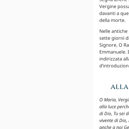
Vergine possa
davanti a ques
della morte.
Nelle antiche 
sette giorni d
Signore, O Ra
Emmanuele. In
indirizzata a
d’introduzion
alla
O Maria, Vergi
alla luce perc
di Dio, Tu sei 
vivente di Dio,
anche a noi Ges