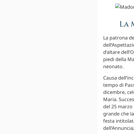
La 
La patrona de
dell’Aspettazi
d’altare dell’
piedi della M
neonato.
Causa dell’in
tempo di Pass
dicembre, cel
Maria. Succes
del 25 marzo t
grande che la 
festa intitola
dell’Annuncia