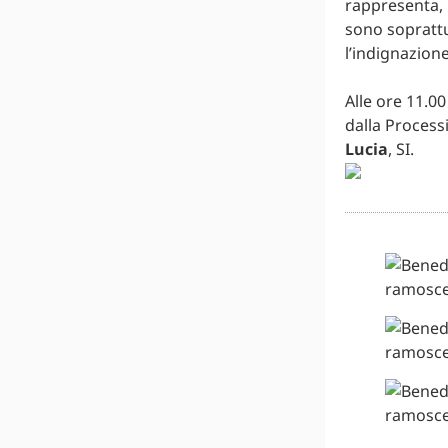
rappresenta, i
sono soprattu
l’indignazione 
Alle ore 11.00
dalla Process
Lucia
, SI.