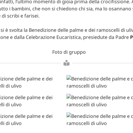
nfatti, l’ultimo momento di gioia prima della crocifissione. 
tto i bambini, che non si chiedono chi sia, ma lo osannano
di scribi e farisei.
 si è svolta la Benedizione delle palme e dei ramoscelli di uli
ione e dalla Celebrazione Eucaristica, presiedute da Padre
P