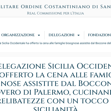
litare Ordine Costantiniano di Sa
Real Commissione per l’Italia
ORGANIZZAZIONE
DELEGAZIONI
FONDAZION
 Sicilia Occidentale ha offerto la cena alle famiglie bisognose assistite dal Boccone de
elegazione Sicilia Occide
offerto la cena alle fami
nose assistite dal Bocco
vero di Palermo, cucina
relibatezze con un tocco 
sicilianità