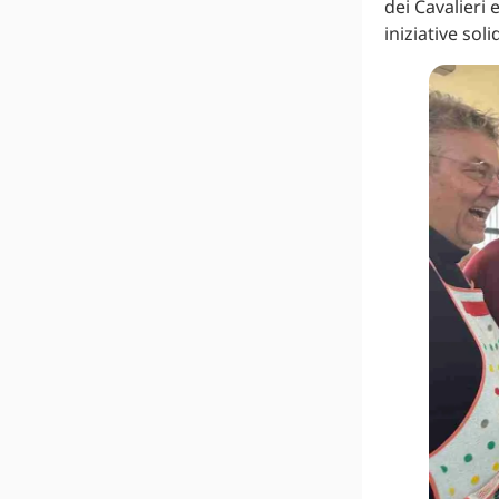
dei Cavalieri 
iniziative soli