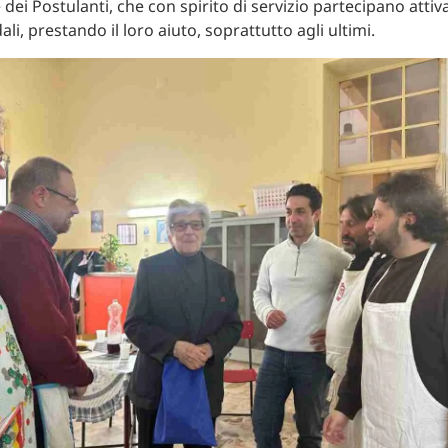
e dei Postulanti, che con spirito di servizio partecipano atti
dali, prestando il loro aiuto, soprattutto agli ultimi.