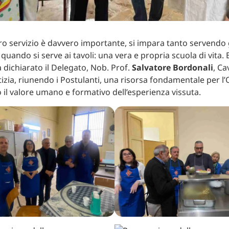
o servizio è davvero importante, si impara tanto servendo gl
quando si serve ai tavoli: una vera e propria scuola di vita.
dichiarato il Delegato, Nob. Prof.
Salvatore Bordonali
, Ca
tizia, riunendo i Postulanti, una risorsa fondamentale per l’
 il valore umano e formativo dell’esperienza vissuta.