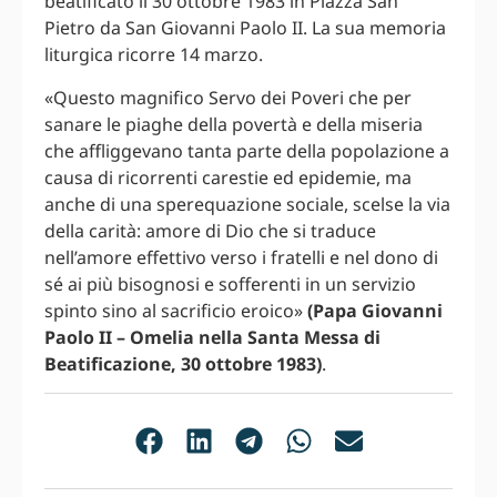
beatificato il 30 ottobre 1983 in Piazza San
Pietro da San Giovanni Paolo II. La sua memoria
liturgica ricorre 14 marzo.
«Questo magnifico Servo dei Poveri che per
sanare le piaghe della povertà e della miseria
che affliggevano tanta parte della popolazione a
causa di ricorrenti carestie ed epidemie, ma
anche di una sperequazione sociale, scelse la via
della carità: amore di Dio che si traduce
nell’amore effettivo verso i fratelli e nel dono di
sé ai più bisognosi e sofferenti in un servizio
spinto sino al sacrificio eroico»
(Papa Giovanni
Paolo II – Omelia nella Santa Messa di
Beatificazione, 30 ottobre 1983)
.