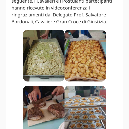
seguente, i Cavalieri e i Postulanti partecipanti
hanno ricevuto in videoconferenza i
ringraziamenti dal Delegato Prof. Salvatore
Bordonali, Cavaliere Gran Croce di Giustizia.