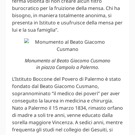
ferma volontà di non creare alcun filtro
burocratico per la fruizione della mensa. Chi ha
bisogno, in maniera totalmente anonima, si
presenta in Istituto e usufruisce della mensa per
lui e la sua famiglia”.
Monumento al Beato Giacomo Cusmano
in piazza Campolo a Palermo.
L’Istituto Boccone del Povero di Palermo è stato
fondato dal Beato Giacomo Cusmano,
soprannominato “il medico dei poveri” per aver
conseguito la laurea in medicina e chirurgia.
Nato a Palermo il 15 marzo 1834, rimasto orfano
di madre a soli tre anni, venne educato dalla
sorella maggiore Vincenza. A sedici anni, mentre
frequenta gli studi nel collegio dei Gesuiti, si