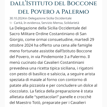
dall’Istituto del Boccone
del Povero a Palermo
30.10.2024
in
Delegazione Sicilia Occidentale
Carità
,
In evidenza
,
Servizio Mensa
,
Solidarietà
La Delegazione della Sicilia Occidentale del
Sacro Militare Ordine Costantiniano di San
Giorgio, come ormai consuetudine, martedì 29
ottobre 2024 ha offerto una cena alle famiglie
meno fortunate assistite dall’Istituto Boccone
del Povero, in via Pindemonte 3 a Palermo. Il
menù cucinato dai Cavalieri Costantiniani
prevedeva una ricetta tipica siciliana, i rigatoni
con pesto di basilico e salsiccia, a seguire arista
speziata di maiale al forno con contorno di
patate alla pizzaiola e per concludere un dolce al
cioccolato. La fatica della preparazione è stata
allietata dalle “spettacolari” panelle e crocchè
del Maestro Totò, preparate per i Cavalieri