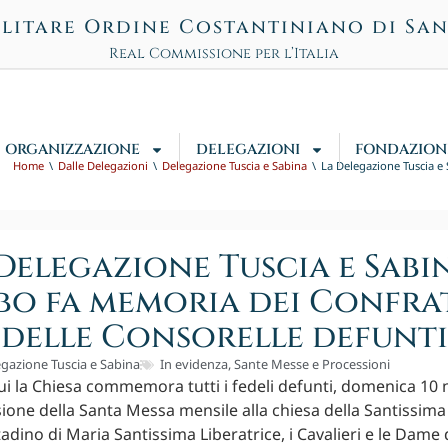
litare Ordine Costantiniano di Sa
Real Commissione per l’Italia
ORGANIZZAZIONE
DELEGAZIONI
FONDAZION
Home
Dalle Delegazioni
Delegazione Tuscia e Sabina
La Delegazione Tuscia e 
Delegazione Tuscia e Sabi
bo fa memoria dei Confrat
delle Consorelle defunti
gazione Tuscia e Sabina
In evidenza
,
Sante Messe e Processioni
ui la Chiesa commemora tutti i fedeli defunti, domenica 1
sione della Santa Messa mensile alla chiesa della Santissima 
adino di Maria Santissima Liberatrice, i Cavalieri e le Dame 