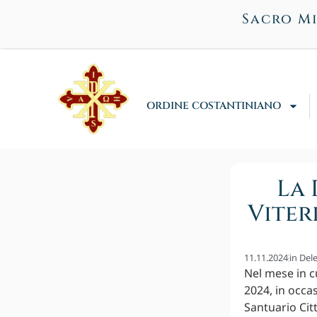
Sacro Mi
ORDINE COSTANTINIANO
La 
Viter
11.11.2024
in
Dele
Nel mese in c
2024, in occa
Santuario Citt