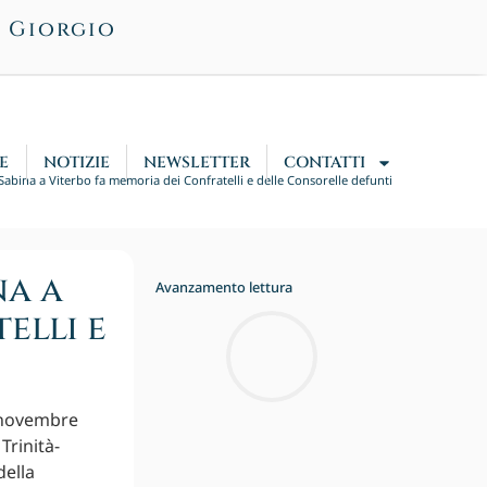
n Giorgio
E
NOTIZIE
NEWSLETTER
CONTATTI
Sabina a Viterbo fa memoria dei Confratelli e delle Consorelle defunti
na a
Avanzamento lettura
elli e
0 novembre
Trinità-
della