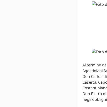
Al termine del
Agostiniani f
Don Carlos di
Caserta, Capo
Costantiniano
Don Pietro di 
negli obblighi