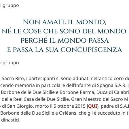
Non amate il mondo,
né le cose che sono del mondo,
perché il mondo passa
e passa la sua concupiscenza
 Sacro Rito, i partecipanti si sono adunati nell’antico coro d
acendo memoria in particolare dell’Infante di Spagna S.A.R. i
 Borbone delle Due Sicilie e Borbone Parma, Duca di Calabri
 della Real Casa delle Due Sicilie, Gran Maestro del Sacro M
 di San Giorgio, morto il 5 ottobre 2015
[
QUI
]
, padre di S.A.
Borbone delle Due Sicilie e Orléans, che gli è succeduto in tutt
 dinastici.