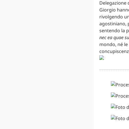
Delegazione d
Giorgio hanno 
rivolgendo un
agostiniano, 
sentendo la p
nec ea quae su
mondo, né le 
concupiscenza)