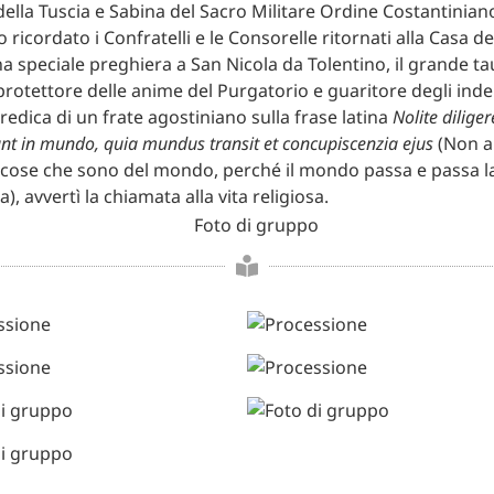
ella Tuscia e Sabina del Sacro Militare Ordine Costantinian
ricordato i Confratelli e le Consorelle ritornati alla Casa de
a speciale preghiera a San Nicola da Tolentino, il grande 
protettore delle anime del Purgatorio e guaritore degli ind
redica di un frate agostiniano sulla frase latina
Nolite dilig
nt in mundo, quia mundus transit et concupiscenzia ejus
(Non a
cose che sono del mondo, perché il mondo passa e passa l
, avvertì la chiamata alla vita religiosa.