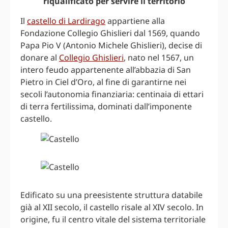
riqualificato per servire il territorio
Il
castello di Lardirago
appartiene alla
Fondazione Collegio Ghislieri dal 1569, quando
Papa Pio V (Antonio Michele Ghislieri), decise di
donare al
Collegio Ghislieri
, nato nel 1567, un
intero feudo appartenente all’abbazia di San
Pietro in Ciel d’Oro, al fine di garantirne nei
secoli l’autonomia finanziaria: centinaia di ettari
di terra fertilissima, dominati dall’imponente
castello.
Edificato su una preesistente struttura databile
già al XII secolo, il castello risale al XIV secolo. In
origine, fu il centro vitale del sistema territoriale