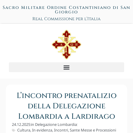
Sacro Militare Ordine Costantiniano di San
Giorgio
Real Commissione per l’Italia
L’incontro prenatalizio
della Delegazione
Lombardia a Lardirago
24.12.2025
in
Delegazione Lombardia
Cultura
,
In evidenza
,
Incontri
,
Sante Messe e Processioni