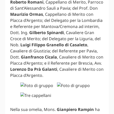
Roberto Romani
, Cappellano di Merito, Parroco
di Sant’Alessandro Sauli a Pavia; del Prof. Don
Maurizio Ormas
, Cappellano di Merito con
Placca d’Argento; del Delegato per la Lombardia
e Referente per Mantova/Cremona ad interim,
Dott. Ing.
Gilberto Spinardi
, Cavaliere Gran
Croce di Merito; del Delegato per la Liguria, del
Nob.
Luigi Filippo Granello di Casaleto
,
Cavaliere di Giustizia; del Referente per Pavia,
Dott.
Gianfranco Cicala
, Cavaliere di Merito con
Placca d’Argento; e il Referente per Brescia, Avv.
Lorenzo Da Prà Galanti
, Cavaliere di Merito con
Placca d’Argento.
Nella sua omelia, Mons.
Gianpiero Rampin
ha