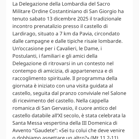
La Delegazione della Lombardia del Sacro
Militare Ordine Costantiniano di San Giorgio ha
tenuto sabato 13 dicembre 2025 il tradizionale
incontro prenatalizio presso il castello di
Lardirago, situato a 7 km da Pavia, circondato
dalle campagne e dalle tipiche risaie lombarde.
Un’occasione per i Cavalieri, le Dame, i
Postulanti, i familiari e gli amici della
Delegazione di ritrovarsi in un contesto nel
contempo di amicizia, di appartenenza e di
raccoglimento spirituale. Il programma della
giornata è iniziato con una visita guidata al
castello, seguita dal pranzo conviviale nel Salone
di ricevimento del castello. Nella cappella
romanica di San Gervasio, il cuore antico del
castello databile all’XI secolo, è stata celebrata la
Santa Messa vespertina della III Domenica di
Avvento “Gaudete”: «Sei tu colui che deve venire
o dobbiamo aspettare un altro?» (Mt 11,2-11).