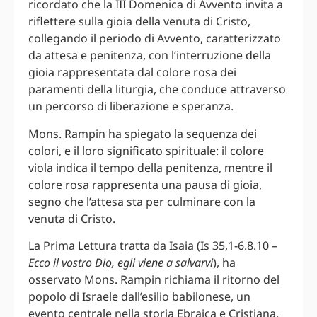
ricordato che la III Domenica di Avvento invita a
riflettere sulla gioia della venuta di Cristo,
collegando il periodo di Avvento, caratterizzato
da attesa e penitenza, con l’interruzione della
gioia rappresentata dal colore rosa dei
paramenti della liturgia, che conduce attraverso
un percorso di liberazione e speranza.
Mons. Rampin ha spiegato la sequenza dei
colori, e il loro significato spirituale: il colore
viola indica il tempo della penitenza, mentre il
colore rosa rappresenta una pausa di gioia,
segno che l’attesa sta per culminare con la
venuta di Cristo.
La Prima Lettura tratta da Isaia (Is 35,1-6.8.10 –
Ecco il vostro Dio, egli viene a salvarvi
), ha
osservato Mons. Rampin richiama il ritorno del
popolo di Israele dall’esilio babilonese, un
evento centrale nella storia Ebraica e Cristiana.