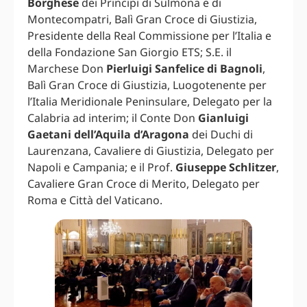
Borghese
dei Principi di Sulmona e di
Montecompatri, Balì Gran Croce di Giustizia,
Presidente della Real Commissione per l’Italia e
della Fondazione San Giorgio ETS; S.E. il
Marchese Don
Pierluigi Sanfelice di Bagnoli
,
Balì Gran Croce di Giustizia, Luogotenente per
l’Italia Meridionale Peninsulare, Delegato per la
Calabria ad interim; il Conte Don
Gianluigi
Gaetani dell’Aquila d’Aragona
dei Duchi di
Laurenzana, Cavaliere di Giustizia, Delegato per
Napoli e Campania; e il Prof.
Giuseppe Schlitzer
,
Cavaliere Gran Croce di Merito, Delegato per
Roma e Città del Vaticano.