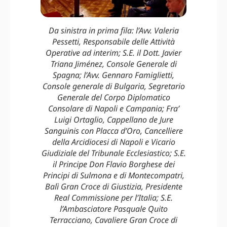
Da sinistra in prima fila: l’Avv. Valeria
Pessetti, Responsabile delle Attività
Operative ad interim; S.E. il Dott. Javier
Triana Jiménez, Console Generale di
Spagna; l’Avv. Gennaro Famiglietti,
Console generale di Bulgaria, Segretario
Generale del Corpo Diplomatico
Consolare di Napoli e Campania; Fra’
Luigi Ortaglio, Cappellano de Jure
Sanguinis con Placca d’Oro, Cancelliere
della Arcidiocesi di Napoli e Vicario
Giudiziale del Tribunale Ecclesiastico; S.E.
il Principe Don Flavio Borghese dei
Principi di Sulmona e di Montecompatri,
Balì Gran Croce di Giustizia, Presidente
Real Commissione per l’Italia; S.E.
l’Ambasciatore Pasquale Quito
Terracciano, Cavaliere Gran Croce di