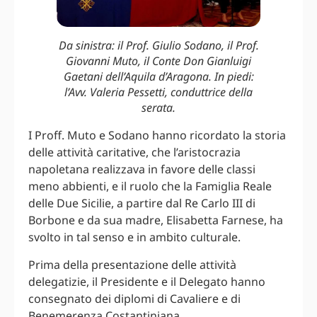
Da sinistra: il Prof. Giulio Sodano, il Prof.
Giovanni Muto, il Conte Don Gianluigi
Gaetani dell’Aquila d’Aragona. In piedi:
l’Avv. Valeria Pessetti, conduttrice della
serata.
I Proff. Muto e Sodano hanno ricordato la storia
delle attività caritative, che l’aristocrazia
napoletana realizzava in favore delle classi
meno abbienti, e il ruolo che la Famiglia Reale
delle Due Sicilie, a partire dal Re Carlo III di
Borbone e da sua madre, Elisabetta Farnese, ha
svolto in tal senso e in ambito culturale.
Prima della presentazione delle attività
delegatizie, il Presidente e il Delegato hanno
consegnato dei diplomi di Cavaliere e di
Benemerenza Costantiniana.