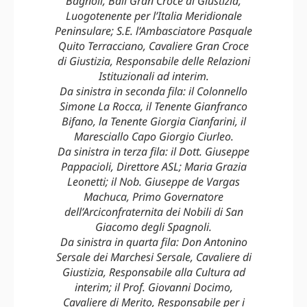
Bagnoli, Balì Gran Croce di Giustizia,
Luogotenente per l’Italia Meridionale
Peninsulare; S.E. l’Ambasciatore Pasquale
Quito Terracciano, Cavaliere Gran Croce
di Giustizia, Responsabile delle Relazioni
Istituzionali ad interim.
Da sinistra in seconda fila: il Colonnello
Simone La Rocca, il Tenente Gianfranco
Bifano, la Tenente Giorgia Cianfarini, il
Maresciallo Capo Giorgio Ciurleo.
Da sinistra in terza fila: il Dott. Giuseppe
Pappacioli, Direttore ASL; Maria Grazia
Leonetti; il Nob. Giuseppe de Vargas
Machuca, Primo Governatore
dell’Arciconfraternita dei Nobili di San
Giacomo degli Spagnoli.
Da sinistra in quarta fila: Don Antonino
Sersale dei Marchesi Sersale, Cavaliere di
Giustizia, Responsabile alla Cultura ad
interim; il Prof. Giovanni Docimo,
Cavaliere di Merito, Responsabile per i