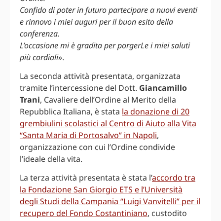
Confido di poter in futuro partecipare a nuovi eventi
e rinnovo i miei auguri per il buon esito della
conferenza.
L’occasione mi è gradita per porgerLe i miei saluti
più cordiali
».
La seconda attività presentata, organizzata
tramite l’intercessione del Dott.
Giancamillo
Trani
, Cavaliere dell’Ordine al Merito della
Repubblica Italiana, è stata
la donazione di 20
grembiulini scolastici al Centro di Aiuto alla Vita
“Santa Maria di Portosalvo” in Napoli
,
organizzazione con cui l’Ordine condivide
l’ideale della vita.
La terza attività presentata è stata l’
accordo tra
la Fondazione San Giorgio ETS e l’Università
degli Studi della Campania “Luigi Vanvitelli” per il
recupero del Fondo Costantiniano
, custodito