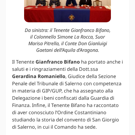
Da sinistra: il Tenente Gianfranco Bifano,
il Colonnello Simone La Rocca, Suor
Marisa Pitrella, il Conte Don Gianluigi
Gaetani dell’Aquila d’Aragona.
Il Tenente
Gianfranco Bifano
ha portato anche i
saluti e i ringraziamenti della Dott.ssa
Gerardina Romaniello
, Giudice della Sezione
Penale del Tribunale di Salerno con competenza
in materia di GIP/GUP, che ha assegnato alla
Delegazione i beni confiscati dalla Guardia di
Finanza. Infine, il Tenente Bifano ha raccontato
di aver conosciuto l’Ordine Costantiniano
studiando la storia del convento di San Giorgio
di Salerno, in cui il Comando ha sede.