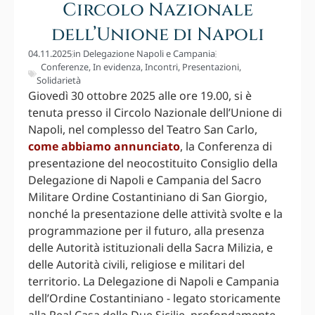
Circolo Nazionale
dell’Unione di Napoli
04.11.2025
in
Delegazione Napoli e Campania
Conferenze
,
In evidenza
,
Incontri
,
Presentazioni
,
Solidarietà
Giovedì 30 ottobre 2025 alle ore 19.00, si è
tenuta presso il Circolo Nazionale dell’Unione di
Napoli, nel complesso del Teatro San Carlo,
come abbiamo annunciato
, la Conferenza di
presentazione del neocostituito Consiglio della
Delegazione di Napoli e Campania del Sacro
Militare Ordine Costantiniano di San Giorgio,
nonché la presentazione delle attività svolte e la
programmazione per il futuro, alla presenza
delle Autorità istituzionali della Sacra Milizia, e
delle Autorità civili, religiose e militari del
territorio. La Delegazione di Napoli e Campania
dell’Ordine Costantiniano - legato storicamente