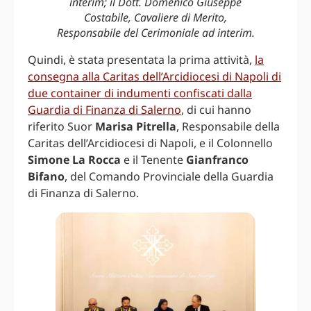
interim; il Dott. Domenico Giuseppe
Costabile, Cavaliere di Merito,
Responsabile del Cerimoniale ad interim.
Quindi, è stata presentata la prima attività,
la
consegna alla Caritas dell’Arcidiocesi di Napoli di
due container di indumenti confiscati dalla
Guardia di Finanza di Salerno
, di cui hanno
riferito Suor
Marisa Pitrella
, Responsabile della
Caritas dell’Arcidiocesi di Napoli, e il Colonnello
Simone La Rocca
e il Tenente
Gianfranco
Bifano
, del Comando Provinciale della Guardia
di Finanza di Salerno.