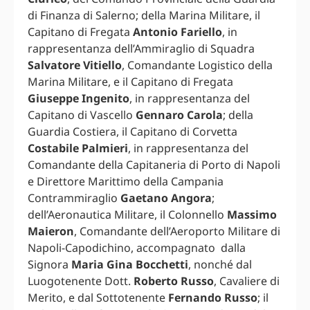
di Finanza di Salerno; della Marina Militare, il
Capitano di Fregata
Antonio Fariello
, in
rappresentanza dell’Ammiraglio di Squadra
Salvatore Vitiello
, Comandante Logistico della
Marina Militare, e il Capitano di Fregata
Giuseppe Ingenito
, in rappresentanza del
Capitano di Vascello
Gennaro Carola
; della
Guardia Costiera, il Capitano di Corvetta
Costabile Palmieri
, in rappresentanza del
Comandante della Capitaneria di Porto di Napoli
e Direttore Marittimo della Campania
Contrammiraglio
Gaetano Angora
;
dell’Aeronautica Militare, il Colonnello
Massimo
Maieron
, Comandante dell’Aeroporto Militare di
Napoli-Capodichino, accompagnato dalla
Signora
Maria Gina Bocchetti
, nonché dal
Luogotenente Dott.
Roberto Russo
, Cavaliere di
Merito, e dal Sottotenente
Fernando Russo
; il