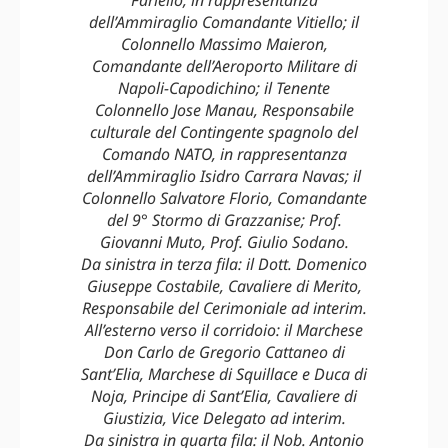
Fariello, in rappresentanza
dell’Ammiraglio Comandante Vitiello; il
Colonnello Massimo Maieron,
Comandante dell’Aeroporto Militare di
Napoli-Capodichino; il Tenente
Colonnello Jose Manau, Responsabile
culturale del Contingente spagnolo del
Comando NATO, in rappresentanza
dell’Ammiraglio Isidro Carrara Navas; il
Colonnello Salvatore Florio, Comandante
del 9° Stormo di Grazzanise; Prof.
Giovanni Muto, Prof. Giulio Sodano.
Da sinistra in terza fila: il Dott. Domenico
Giuseppe Costabile, Cavaliere di Merito,
Responsabile del Cerimoniale ad interim.
All’esterno verso il corridoio: il Marchese
Don Carlo de Gregorio Cattaneo di
Sant’Elia, Marchese di Squillace e Duca di
Noja, Principe di Sant’Elia, Cavaliere di
Giustizia, Vice Delegato ad interim.
Da sinistra in quarta fila: il Nob. Antonio