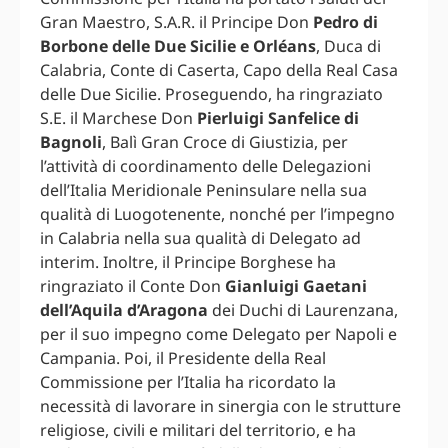
Gran Maestro, S.A.R. il Principe Don
Pedro di
Borbone delle Due Sicilie e Orléans
, Duca di
Calabria, Conte di Caserta, Capo della Real Casa
delle Due Sicilie. Proseguendo, ha ringraziato
S.E. il Marchese Don
Pierluigi Sanfelice di
Bagnoli
, Balì Gran Croce di Giustizia, per
l’attività di coordinamento delle Delegazioni
dell’Italia Meridionale Peninsulare nella sua
qualità di Luogotenente, nonché per l’impegno
in Calabria nella sua qualità di Delegato ad
interim. Inoltre, il Principe Borghese ha
ringraziato il Conte Don
Gianluigi Gaetani
dell’Aquila d’Aragona
dei Duchi di Laurenzana,
per il suo impegno come Delegato per Napoli e
Campania. Poi, il Presidente della Real
Commissione per l’Italia ha ricordato la
necessità di lavorare in sinergia con le strutture
religiose, civili e militari del territorio, e ha