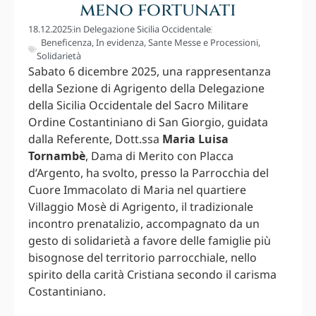
meno fortunati
18.12.2025
in
Delegazione Sicilia Occidentale
Beneficenza
,
In evidenza
,
Sante Messe e Processioni
,
Solidarietà
Sabato 6 dicembre 2025, una rappresentanza
della Sezione di Agrigento della Delegazione
della Sicilia Occidentale del Sacro Militare
Ordine Costantiniano di San Giorgio, guidata
dalla Referente, Dott.ssa
Maria Luisa
Tornambè
, Dama di Merito con Placca
d’Argento, ha svolto, presso la Parrocchia del
Cuore Immacolato di Maria nel quartiere
Villaggio Mosè di Agrigento, il tradizionale
incontro prenatalizio, accompagnato da un
gesto di solidarietà a favore delle famiglie più
bisognose del territorio parrocchiale, nello
spirito della carità Cristiana secondo il carisma
Costantiniano.