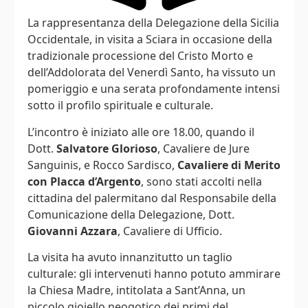
La rappresentanza della Delegazione della Sicilia
Occidentale, in visita a Sciara in occasione della
tradizionale processione del Cristo Morto e
dell’Addolorata del Venerdì Santo, ha vissuto un
pomeriggio e una serata profondamente intensi
sotto il profilo spirituale e culturale.
L’incontro è iniziato alle ore 18.00, quando il
Dott.
Salvatore Glorioso
, Cavaliere de Jure
Sanguinis, e Rocco Sardisco,
Cavaliere di Merito
con Placca d’Argento
, sono stati accolti nella
cittadina del palermitano dal Responsabile della
Comunicazione della Delegazione, Dott.
Giovanni Azzara
, Cavaliere di Ufficio.
La visita ha avuto innanzitutto un taglio
culturale: gli intervenuti hanno potuto ammirare
la Chiesa Madre, intitolata a Sant’Anna, un
piccolo gioiello neogotico dei primi del