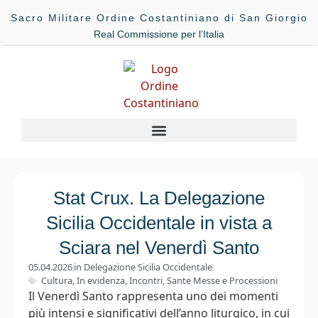
Sacro Militare Ordine Costantiniano di San Giorgio
Real Commissione per l’Italia
Stat Crux. La Delegazione
Sicilia Occidentale in vista a
Sciara nel Venerdì Santo
05.04.2026
in
Delegazione Sicilia Occidentale
Cultura
,
In evidenza
,
Incontri
,
Sante Messe e Processioni
Il Venerdì Santo rappresenta uno dei momenti
più intensi e significativi dell’anno liturgico, in cui