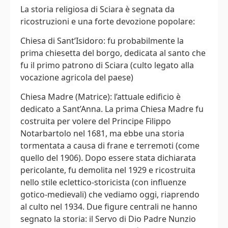
La storia religiosa di Sciara è segnata da
ricostruzioni e una forte devozione popolare:
Chiesa di Sant’Isidoro: fu probabilmente la
prima chiesetta del borgo, dedicata al santo che
fu il primo patrono di Sciara (culto legato alla
vocazione agricola del paese)
Chiesa Madre (Matrice): l’attuale edificio è
dedicato a Sant’Anna. La prima Chiesa Madre fu
costruita per volere del Principe Filippo
Notarbartolo nel 1681, ma ebbe una storia
tormentata a causa di frane e terremoti (come
quello del 1906). Dopo essere stata dichiarata
pericolante, fu demolita nel 1929 e ricostruita
nello stile eclettico-storicista (con influenze
gotico-medievali) che vediamo oggi, riaprendo
al culto nel 1934. Due figure centrali ne hanno
segnato la storia: il Servo di Dio Padre Nunzio