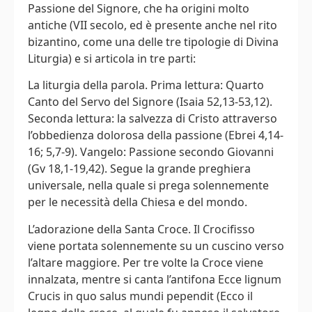
Passione del Signore, che ha origini molto
antiche (VII secolo, ed è presente anche nel rito
bizantino, come una delle tre tipologie di Divina
Liturgia) e si articola in tre parti:
La liturgia della parola. Prima lettura: Quarto
Canto del Servo del Signore (Isaia 52,13-53,12).
Seconda lettura: la salvezza di Cristo attraverso
l’obbedienza dolorosa della passione (Ebrei 4,14-
16; 5,7-9). Vangelo: Passione secondo Giovanni
(Gv 18,1-19,42). Segue la grande preghiera
universale, nella quale si prega solennemente
per le necessità della Chiesa e del mondo.
L’adorazione della Santa Croce. Il Crocifisso
viene portata solennemente su un cuscino verso
l’altare maggiore. Per tre volte la Croce viene
innalzata, mentre si canta l’antifona Ecce lignum
Crucis in quo salus mundi pependit (Ecco il