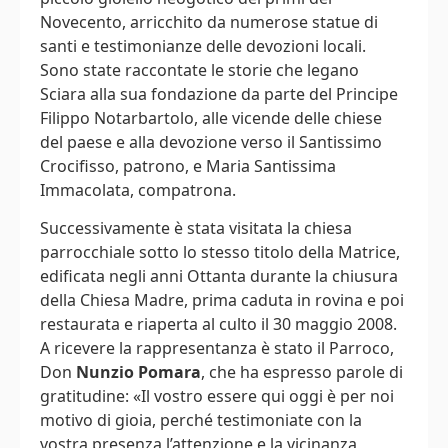
Novecento, arricchito da numerose statue di
santi e testimonianze delle devozioni locali.
Sono state raccontate le storie che legano
Sciara alla sua fondazione da parte del Principe
Filippo Notarbartolo, alle vicende delle chiese
del paese e alla devozione verso il Santissimo
Crocifisso, patrono, e Maria Santissima
Immacolata, compatrona.
Successivamente è stata visitata la chiesa
parrocchiale sotto lo stesso titolo della Matrice,
edificata negli anni Ottanta durante la chiusura
della Chiesa Madre, prima caduta in rovina e poi
restaurata e riaperta al culto il 30 maggio 2008.
A ricevere la rappresentanza è stato il Parroco,
Don
Nunzio Pomara
, che ha espresso parole di
gratitudine: «Il vostro essere qui oggi è per noi
motivo di gioia, perché testimoniate con la
vostra presenza l’attenzione e la vicinanza