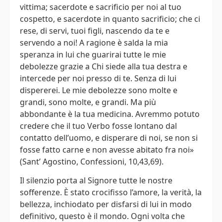
vittima; sacerdote e sacrificio per noi al tuo
cospetto, e sacerdote in quanto sacrificio; che ci
rese, di servi, tuoi figli, nascendo da te e
servendo a noi! A ragione è salda la mia
speranza in lui che guarirai tutte le mie
debolezze grazie a Chi siede alla tua destra e
intercede per noi presso di te. Senza di lui
dispererei. Le mie debolezze sono molte e
grandi, sono molte, e grandi. Ma più
abbondante è la tua medicina. Avremmo potuto
credere che il tuo Verbo fosse lontano dal
contatto dell’uomo, e disperare di noi, se non si
fosse fatto carne e non avesse abitato fra noi»
(Sant’ Agostino, Confessioni, 10,43,69).
Il silenzio porta al Signore tutte le nostre
sofferenze. È stato crocifisso l’amore, la verità, la
bellezza, inchiodato per disfarsi di lui in modo
definitivo, questo è il mondo. Ogni volta che