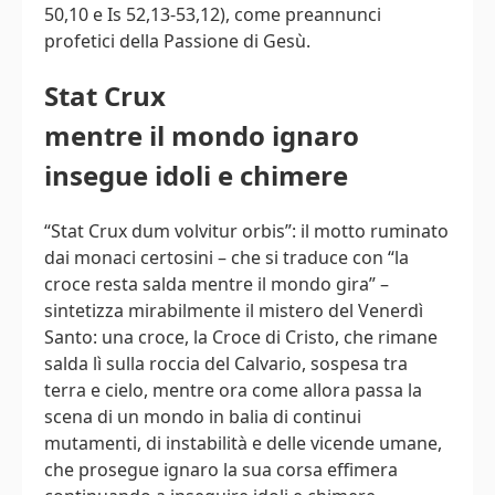
50,10 e Is 52,13-53,12), come preannunci
profetici della Passione di Gesù.
Stat Crux
mentre il mondo ignaro
insegue idoli e chimere
“Stat Crux dum volvitur orbis”: il motto ruminato
dai monaci certosini – che si traduce con “la
croce resta salda mentre il mondo gira” –
sintetizza mirabilmente il mistero del Venerdì
Santo: una croce, la Croce di Cristo, che rimane
salda lì sulla roccia del Calvario, sospesa tra
terra e cielo, mentre ora come allora passa la
scena di un mondo in balia di continui
mutamenti, di instabilità e delle vicende umane,
che prosegue ignaro la sua corsa effimera