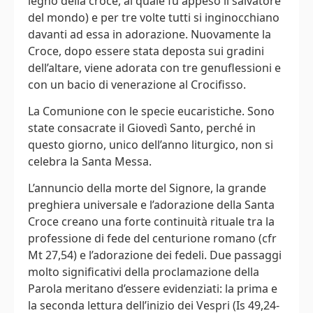
legno della croce, al quale fu appeso il salvatore
del mondo) e per tre volte tutti si inginocchiano
davanti ad essa in adorazione. Nuovamente la
Croce, dopo essere stata deposta sui gradini
dell’altare, viene adorata con tre genuflessioni e
con un bacio di venerazione al Crocifisso.
La Comunione con le specie eucaristiche. Sono
state consacrate il Giovedì Santo, perché in
questo giorno, unico dell’anno liturgico, non si
celebra la Santa Messa.
L’annuncio della morte del Signore, la grande
preghiera universale e l’adorazione della Santa
Croce creano una forte continuità rituale tra la
professione di fede del centurione romano (cfr
Mt 27,54) e l’adorazione dei fedeli. Due passaggi
molto significativi della proclamazione della
Parola meritano d’essere evidenziati: la prima e
la seconda lettura dell’inizio dei Vespri (Is 49,24-