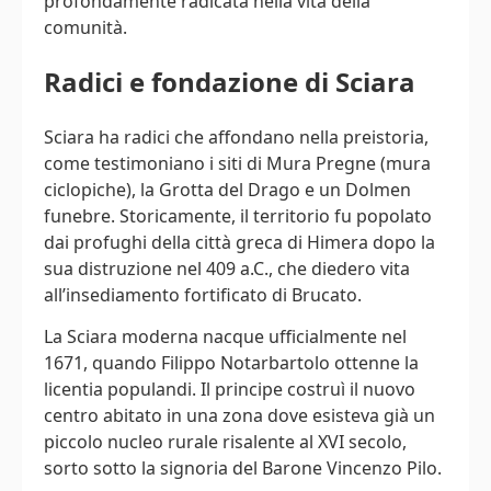
profondamente radicata nella vita della
comunità.
Radici e fondazione di Sciara
Sciara ha radici che affondano nella preistoria,
come testimoniano i siti di Mura Pregne (mura
ciclopiche), la Grotta del Drago e un Dolmen
funebre. Storicamente, il territorio fu popolato
dai profughi della città greca di Himera dopo la
sua distruzione nel 409 a.C., che diedero vita
all’insediamento fortificato di Brucato.
La Sciara moderna nacque ufficialmente nel
1671, quando Filippo Notarbartolo ottenne la
licentia populandi. Il principe costruì il nuovo
centro abitato in una zona dove esisteva già un
piccolo nucleo rurale risalente al XVI secolo,
sorto sotto la signoria del Barone Vincenzo Pilo.