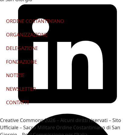
ORDINE COSTANTINIANO
ORGANIZZAZIONE
DELEGAZIONI
FONDAZIONE
NOTIZIE
NEWSLETTER
CONTATTI
Creative Commons 2026 – Alcuni diritti riservati – Sito
Ufficiale – Sacro Militare Ordine Costantiniano di San
Giorgio – Real Commissione per l’Italia