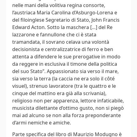
nelle mani della volitiva regina consorte,
l’austriaca Maria Carolina d’Asburgo-Lorena e
del filoinglese Segretario di Stato, John Francis
Edward Acton. Sotto la maschera […] del Re
lazzarone e fannullone che ci è stata
tramandata, il sovrano celava una volontà
decisionista e centralizzatrice di ferro e ben
attenta a difendere le sue prerogative in modo
da reggere in esclusiva il timone della politica
del suo Stato”. Appassionato sia verso il mare,
sia verso la terra (la caccia ne era solo il côté
visuel), strenuo lavoratore (tra le quattro e le
cinque del mattino era già alla scrivania),
religioso non per apparenza, lettore infaticabile,
musicista dilettante d’ottimo gusto, non si piegò
mai ad alcuno se non alla forza preponderante
d’armi nemiche e amiche.
Parte specifica del libro di Maurizio Modugno è