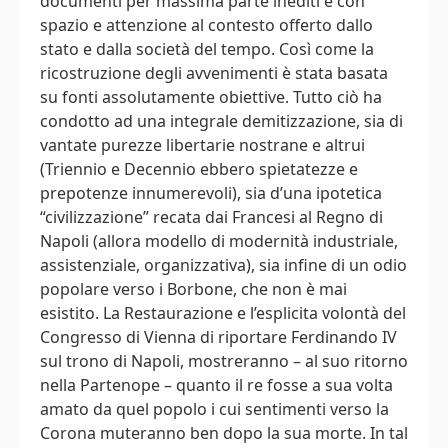
documenti per massima parte inediti e con
spazio e attenzione al contesto offerto dallo
stato e dalla società del tempo. Così come la
ricostruzione degli avvenimenti è stata basata
su fonti assolutamente obiettive. Tutto ciò ha
condotto ad una integrale demitizzazione, sia di
vantate purezze libertarie nostrane e altrui
(Triennio e Decennio ebbero spietatezze e
prepotenze innumerevoli), sia d’una ipotetica
“civilizzazione” recata dai Francesi al Regno di
Napoli (allora modello di modernità industriale,
assistenziale, organizzativa), sia infine di un odio
popolare verso i Borbone, che non è mai
esistito. La Restaurazione e l’esplicita volontà del
Congresso di Vienna di riportare Ferdinando IV
sul trono di Napoli, mostreranno – al suo ritorno
nella Partenope – quanto il re fosse a sua volta
amato da quel popolo i cui sentimenti verso la
Corona muteranno ben dopo la sua morte. In tal