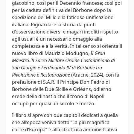
giacobino; così per il Decennio francese; così poi
per la caduta definitiva dei Borbone dopo la
spedizione dei Mille e la faticosa unificazione
italiana. Riguardare la storia da punti
d’osservazione diversi e magari insoliti rispetto
agli usuali è un necessario omaggio alla
completezza e alla verità. In tal senso si orienta il
nuovo libro di Maurizio Modugno,
Il Gran
Maestro. Il Sacro Militare Ordine Costantiniano di
San Giorgio e Ferdinando IV di Borbone tra
Rivoluzione e Restaurazione
(Aracne, 2024), con la
prefazione di S.A.R. il Principe Don Pedro di
Borbone delle Due Sicilie e Orléans, odierno
erede della dinastia che il trono di Napoli
occupò per quasi un secolo e mezzo.
Il libro si apre con due capitoli dedicati a quella
che all’epoca veniva detta “La più magnifica
corte d’Europa” e alla struttura amministrativa