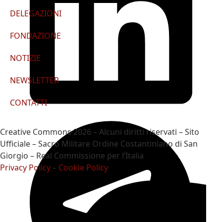
DELEGAZIONI
FONDAZIONE
NOTIZIE
NEWSLETTER
CONTATTI
Creative Commons 2026 – Alcuni diritti riservati – Sito
Ufficiale – Sacro Militare Ordine Costantiniano di San
Giorgio – Real Commissione per l’Italia
Privacy Policy
–
Cookie Policy