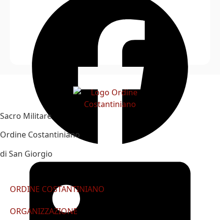
Sacro Militare
Ordine Costantiniano
di San Giorgio
ORDINE COSTANTINIANO
ORGANIZZAZIONE