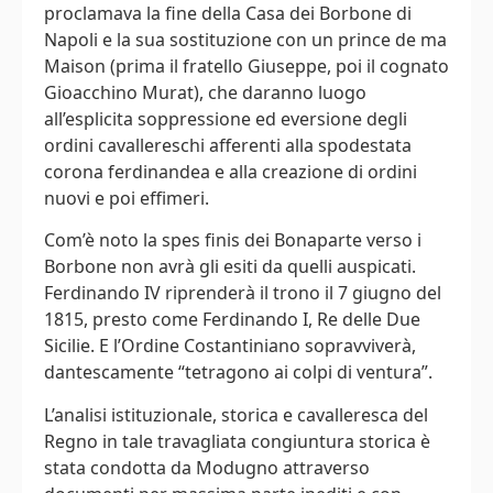
proclamava la fine della Casa dei Borbone di
Napoli e la sua sostituzione con un prince de ma
Maison (prima il fratello Giuseppe, poi il cognato
Gioacchino Murat), che daranno luogo
all’esplicita soppressione ed eversione degli
ordini cavallereschi afferenti alla spodestata
corona ferdinandea e alla creazione di ordini
nuovi e poi effimeri.
Com’è noto la spes finis dei Bonaparte verso i
Borbone non avrà gli esiti da quelli auspicati.
Ferdinando IV riprenderà il trono il 7 giugno del
1815, presto come Ferdinando I, Re delle Due
Sicilie. E l’Ordine Costantiniano sopravviverà,
dantescamente “tetragono ai colpi di ventura”.
L’analisi istituzionale, storica e cavalleresca del
Regno in tale travagliata congiuntura storica è
stata condotta da Modugno attraverso