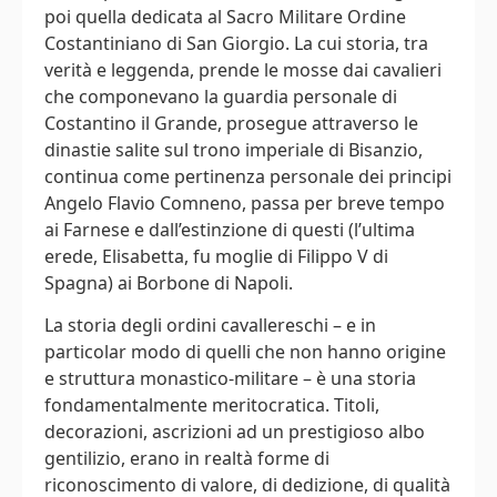
poi quella dedicata al Sacro Militare Ordine
Costantiniano di San Giorgio. La cui storia, tra
verità e leggenda, prende le mosse dai cavalieri
che componevano la guardia personale di
Costantino il Grande, prosegue attraverso le
dinastie salite sul trono imperiale di Bisanzio,
continua come pertinenza personale dei principi
Angelo Flavio Comneno, passa per breve tempo
ai Farnese e dall’estinzione di questi (l’ultima
erede, Elisabetta, fu moglie di Filippo V di
Spagna) ai Borbone di Napoli.
La storia degli ordini cavallereschi – e in
particolar modo di quelli che non hanno origine
e struttura monastico-militare – è una storia
fondamentalmente meritocratica. Titoli,
decorazioni, ascrizioni ad un prestigioso albo
gentilizio, erano in realtà forme di
riconoscimento di valore, di dedizione, di qualità