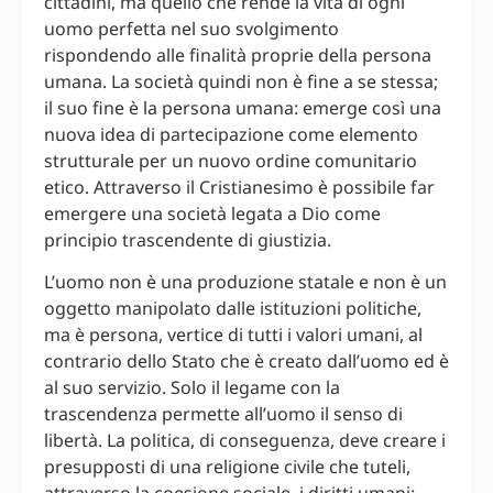
cittadini, ma quello che rende la vita di ogni
uomo perfetta nel suo svolgimento
rispondendo alle finalità proprie della persona
umana. La società quindi non è fine a se stessa;
il suo fine è la persona umana: emerge così una
nuova idea di partecipazione come elemento
strutturale per un nuovo ordine comunitario
etico. Attraverso il Cristianesimo è possibile far
emergere una società legata a Dio come
principio trascendente di giustizia.
L’uomo non è una produzione statale e non è un
oggetto manipolato dalle istituzioni politiche,
ma è persona, vertice di tutti i valori umani, al
contrario dello Stato che è creato dall’uomo ed è
al suo servizio. Solo il legame con la
trascendenza permette all’uomo il senso di
libertà. La politica, di conseguenza, deve creare i
presupposti di una religione civile che tuteli,