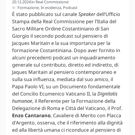
20.12.2024
in
Real Commissione
Formazione
,
In evidenza
,
Podcast
È stato pubblicato sul canale
Speaker
dell’Ufficio
Stampa della Real Commissione per l’Italia del
Sacro Militare Ordine Costantiniano di San
Giorgio il secondo podcast sul pensiero di
Jacques Maritain e la sua importanza per la
formazione Costantiniana. Dopo aver fornito in
alcuni precedenti podcast un inquadramento
generale sul contributo, diretto ed indiretto, di
Jaques Maritain al pensiero contemporaneo e
sulla sua influenza, mediata dal suo amico, il
Papa Paolo VI, su un Documento fondamentale
del Concilio Ecumenico Vaticano II, la
Dignitatis
humanae
, il Referente per la Formazione della
Delegazione di Roma e Città del Vaticano, il Prof.
Enzo Cantarano
, Cavaliere di Merito con Placca
d'Argento, osserva, che il riferimento alla dignità
ed alla libertà umana ci riconduce al pensiero di