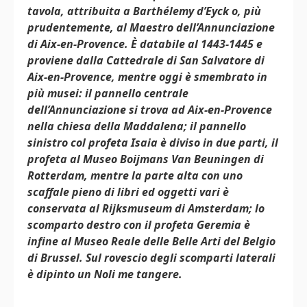
tavola, attribuita a Barthélemy d’Eyck o, più
prudentemente, al Maestro dell’Annunciazione
di Aix-en-Provence. È databile al 1443-1445 e
proviene dalla Cattedrale di San Salvatore di
Aix-en-Provence, mentre oggi è smembrato in
più musei: il pannello centrale
dell’Annunciazione si trova ad Aix-en-Provence
nella chiesa della Maddalena; il pannello
sinistro col profeta Isaia è diviso in due parti, il
profeta al Museo Boijmans Van Beuningen di
Rotterdam, mentre la parte alta con uno
scaffale pieno di libri ed oggetti vari è
conservata al Rijksmuseum di Amsterdam; lo
scomparto destro con il profeta Geremia è
infine al Museo Reale delle Belle Arti del Belgio
di Brussel. Sul rovescio degli scomparti laterali
è dipinto un Noli me tangere.