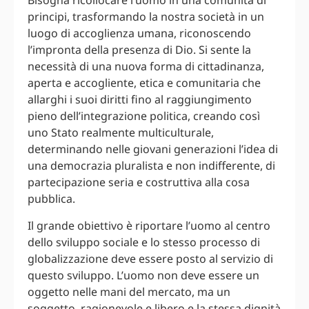
Bisogna ricollocare l’uomo in una comunità di
principi, trasformando la nostra società in un
luogo di accoglienza umana, riconoscendo
l’impronta della presenza di Dio. Si sente la
necessità di una nuova forma di cittadinanza,
aperta e accogliente, etica e comunitaria che
allarghi i suoi diritti fino al raggiungimento
pieno dell’integrazione politica, creando così
uno Stato realmente multiculturale,
determinando nelle giovani generazioni l’idea di
una democrazia pluralista e non indifferente, di
partecipazione seria e costruttiva alla cosa
pubblica.
Il grande obiettivo è riportare l’uomo al centro
dello sviluppo sociale e lo stesso processo di
globalizzazione deve essere posto al servizio di
questo sviluppo. L’uomo non deve essere un
oggetto nelle mani del mercato, ma un
soggetto, ragionevole e libero e la stessa dignità