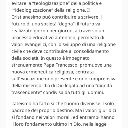
evitare la “teologizzazione” della politica e
l’“ideologizzazione” della religione. Il
Cristianesimo può contribuire a scrivere il
futuro di una società “degna”: il futuro va
realizzato giorno per giorno, attraverso un
processo educativo autentico, permeato di
valori evangelici, con lo sviluppo di una religione
civile che deve contribuire al consolidamento
della società. In questo è impegnato
strenuamente Papa Francesco: promuove una
nuova ermeneutica religiosa, centrata
sull’evocazione onnipresente e onnicomprensiva
della misericordia di Dio legata ad una “dignità
trascendente” condivisa da tutti gli uomini.
L’ateismo ha fatto sì che l’uomo divenisse il solo
padrone del proprio destino. Ma i valori giuridici
si fondano nei valori morali, ed entrambi hanno
il loro fondamento ultimo in Dio, nella legge