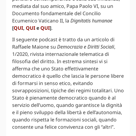
mediata dal suo amico, Papa Paolo VI, su un
Documento fondamentale del Concilio
Ecumenico Vaticano II, la
Dignitatis humanae
[
QUI
,
QUI
e
QUI
]
.
Il seguente podcast è tratto da un articolo di
Raffaele Maione su
Democrazia e Diritti Sociali
,
1/2020, rivista internazionale telematica di
filosofia del diritto. In estrema sintesi vi si
afferma che uno Stato effettivamente
democratico è quello che lascia le persone libere
di formarsi in senso etico, evitando
sovrapposizioni, tipiche dei regimi totalitari. Uno
Stato è pienamente democratico quando è al
servizio dell’uomo, quando garantisce la dignità
e il pieno sviluppo della libertà e dell’autonomia,
quando rispetta le formazioni sociali, quando
consente una felice convivenza con gli “altri”.