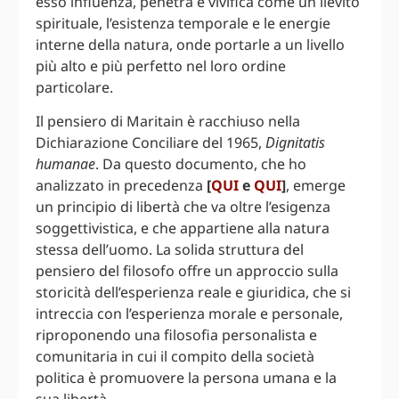
esso influenza, penetra e vivifica come un lievito
spirituale, l’esistenza temporale e le energie
interne della natura, onde portarle a un livello
più alto e più perfetto nel loro ordine
particolare.
Il pensiero di Maritain è racchiuso nella
Dichiarazione Conciliare del 1965,
Dignitatis
humanae
. Da questo documento, che ho
analizzato in precedenza
[
QUI
e
QUI
]
, emerge
un principio di libertà che va oltre l’esigenza
soggettivistica, e che appartiene alla natura
stessa dell’uomo. La solida struttura del
pensiero del filosofo offre un approccio sulla
storicità dell’esperienza reale e giuridica, che si
intreccia con l’esperienza morale e personale,
riproponendo una filosofia personalista e
comunitaria in cui il compito della società
politica è promuovere la persona umana e la