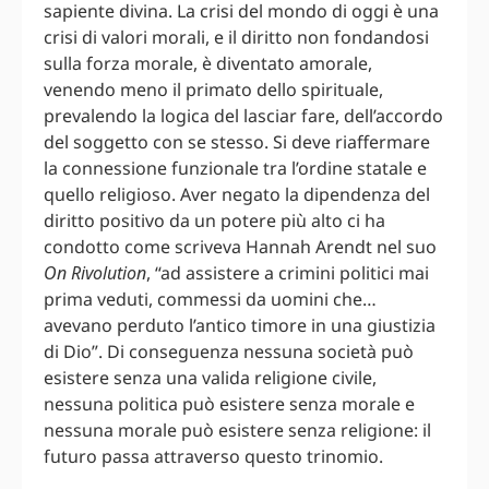
sapiente divina. La crisi del mondo di oggi è una
crisi di valori morali, e il diritto non fondandosi
sulla forza morale, è diventato amorale,
venendo meno il primato dello spirituale,
prevalendo la logica del lasciar fare, dell’accordo
del soggetto con se stesso. Si deve riaffermare
la connessione funzionale tra l’ordine statale e
quello religioso. Aver negato la dipendenza del
diritto positivo da un potere più alto ci ha
condotto come scriveva Hannah Arendt nel suo
On Rivolution
, “ad assistere a crimini politici mai
prima veduti, commessi da uomini che…
avevano perduto l’antico timore in una giustizia
di Dio”. Di conseguenza nessuna società può
esistere senza una valida religione civile,
nessuna politica può esistere senza morale e
nessuna morale può esistere senza religione: il
futuro passa attraverso questo trinomio.