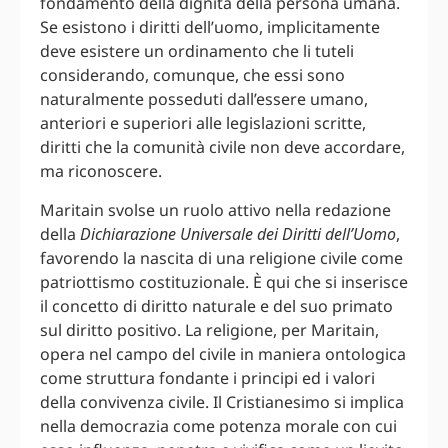
fondamento della dignità della persona umana.
Se esistono i diritti dell’uomo, implicitamente
deve esistere un ordinamento che li tuteli
considerando, comunque, che essi sono
naturalmente posseduti dall’essere umano,
anteriori e superiori alle legislazioni scritte,
diritti che la comunità civile non deve accordare,
ma riconoscere.
Maritain svolse un ruolo attivo nella redazione
della
Dichiarazione Universale dei Diritti dell’Uomo
,
favorendo la nascita di una religione civile come
patriottismo costituzionale. È qui che si inserisce
il concetto di diritto naturale e del suo primato
sul diritto positivo. La religione, per Maritain,
opera nel campo del civile in maniera ontologica
come struttura fondante i principi ed i valori
della convivenza civile. Il Cristianesimo si implica
nella democrazia come potenza morale con cui