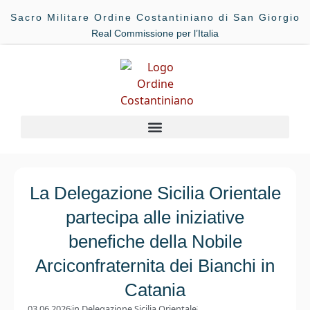
Sacro Militare Ordine Costantiniano di San Giorgio
Real Commissione per l’Italia
La Delegazione Sicilia Orientale
partecipa alle iniziative
benefiche della Nobile
Arciconfraternita dei Bianchi in
Catania
03.06.2026
in
Delegazione Sicilia Orientale