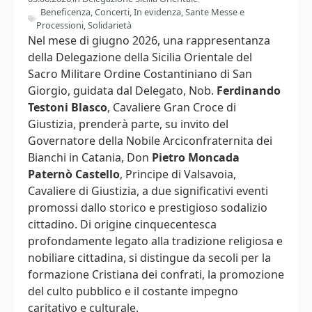
Beneficenza
,
Concerti
,
In evidenza
,
Sante Messe e
Processioni
,
Solidarietà
Nel mese di giugno 2026, una rappresentanza
della Delegazione della Sicilia Orientale del
Sacro Militare Ordine Costantiniano di San
Giorgio, guidata dal Delegato, Nob.
Ferdinando
Testoni Blasco
, Cavaliere Gran Croce di
Giustizia, prenderà parte, su invito del
Governatore della Nobile Arciconfraternita dei
Bianchi in Catania, Don
Pietro Moncada
Paternò Castello
, Principe di Valsavoia,
Cavaliere di Giustizia, a due significativi eventi
promossi dallo storico e prestigioso sodalizio
cittadino. Di origine cinquecentesca
profondamente legato alla tradizione religiosa e
nobiliare cittadina, si distingue da secoli per la
formazione Cristiana dei confrati, la promozione
del culto pubblico e il costante impegno
caritativo e culturale.