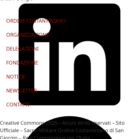
ORDINE COSTANTINIANO
ORGANIZZAZIONE
DELEGAZIONI
FONDAZIONE
NOTIZIE
NEWSLETTER
CONTATTI
Creative Commons 2026 – Alcuni diritti riservati – Sito
Ufficiale – Sacro Militare Ordine Costantiniano di San
Giorgio – Real Commissione per l’Italia