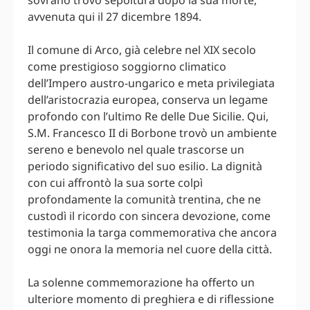
sovrano trovò sepoltura dopo la sua morte,
avvenuta qui il 27 dicembre 1894.
Il comune di Arco, già celebre nel XIX secolo
come prestigioso soggiorno climatico
dell’Impero austro-ungarico e meta privilegiata
dell’aristocrazia europea, conserva un legame
profondo con l’ultimo Re delle Due Sicilie. Qui,
S.M. Francesco II di Borbone trovò un ambiente
sereno e benevolo nel quale trascorse un
periodo significativo del suo esilio. La dignità
con cui affrontò la sua sorte colpì
profondamente la comunità trentina, che ne
custodì il ricordo con sincera devozione, come
testimonia la targa commemorativa che ancora
oggi ne onora la memoria nel cuore della città.
La solenne commemorazione ha offerto un
ulteriore momento di preghiera e di riflessione