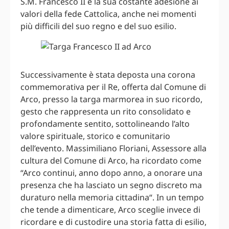
S.M. Francesco II e la sua costante adesione ai
valori della fede Cattolica, anche nei momenti
più difficili del suo regno e del suo esilio.
Successivamente è stata deposta una corona
commemorativa per il Re, offerta dal Comune di
Arco, presso la targa marmorea in suo ricordo,
gesto che rappresenta un rito consolidato e
profondamente sentito, sottolineando l’alto
valore spirituale, storico e comunitario
dell’evento. Massimiliano Floriani, Assessore alla
cultura del Comune di Arco, ha ricordato come
“Arco continui, anno dopo anno, a onorare una
presenza che ha lasciato un segno discreto ma
duraturo nella memoria cittadina“. In un tempo
che tende a dimenticare, Arco sceglie invece di
ricordare e di custodire una storia fatta di esilio,