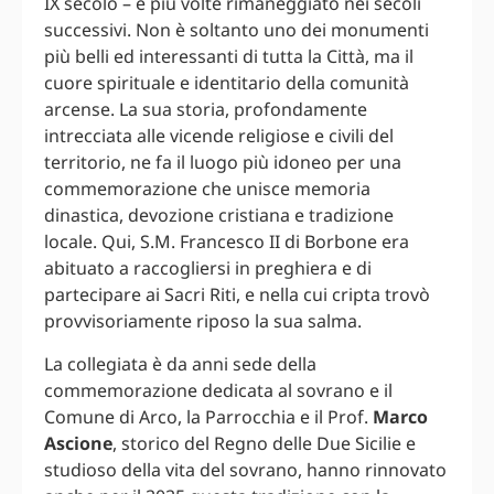
IX secolo – e più volte rimaneggiato nei secoli
successivi. Non è soltanto uno dei monumenti
più belli ed interessanti di tutta la Città, ma il
cuore spirituale e identitario della comunità
arcense. La sua storia, profondamente
intrecciata alle vicende religiose e civili del
territorio, ne fa il luogo più idoneo per una
commemorazione che unisce memoria
dinastica, devozione cristiana e tradizione
locale. Qui, S.M. Francesco II di Borbone era
abituato a raccogliersi in preghiera e di
partecipare ai Sacri Riti, e nella cui cripta trovò
provvisoriamente riposo la sua salma.
La collegiata è da anni sede della
commemorazione dedicata al sovrano e il
Comune di Arco, la Parrocchia e il Prof.
Marco
Ascione
, storico del Regno delle Due Sicilie e
studioso della vita del sovrano, hanno rinnovato