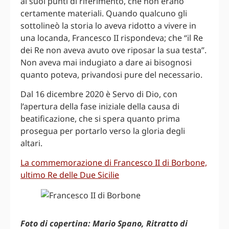
ai suoi punti di riferimento, che non erano
certamente materiali. Quando qualcuno gli
sottolineò la storia lo aveva ridotto a vivere in
una locanda, Francesco II rispondeva; che “il Re
dei Re non aveva avuto ove riposar la sua testa”.
Non aveva mai indugiato a dare ai bisognosi
quanto poteva, privandosi pure del necessario.
Dal 16 dicembre 2020 è Servo di Dio, con
l’apertura della fase iniziale della causa di
beatificazione, che si spera quanto prima
prosegua per portarlo verso la gloria degli
altari.
La commemorazione di Francesco II di Borbone,
ultimo Re delle Due Sicilie
Foto di copertina: Mario Spano, Ritratto di