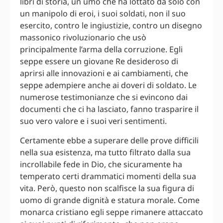
libri di storia, un umo che ha lottato da solo con
un manipolo di eroi, i suoi soldati, non il suo
esercito, contro le ingiustizie, contro un disegno
massonico rivoluzionario che usò
principalmente l’arma della corruzione. Egli
seppe essere un giovane Re desideroso di
aprirsi alle innovazioni e ai cambiamenti, che
seppe adempiere anche ai doveri di soldato. Le
numerose testimonianze che si evincono dai
documenti che ci ha lasciato, fanno trasparire il
suo vero valore e i suoi veri sentimenti.
Certamente ebbe a superare delle prove difficili
nella sua esistenza, ma tutto filtrato dalla sua
incrollabile fede in Dio, che sicuramente ha
temperato certi drammatici momenti della sua
vita. Però, questo non scalfisce la sua figura di
uomo di grande dignità e statura morale. Come
monarca cristiano egli seppe rimanere attaccato