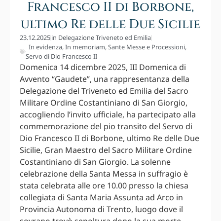
Francesco II di Borbone,
ultimo Re delle Due Sicilie
23.12.2025
in
Delegazione Triveneto ed Emilia
In evidenza
,
In memoriam
,
Sante Messe e Processioni
,
Servo di Dio Francesco II
Domenica 14 dicembre 2025, III Domenica di
Avvento “Gaudete”, una rappresentanza della
Delegazione del Triveneto ed Emilia del Sacro
Militare Ordine Costantiniano di San Giorgio,
accogliendo l’invito ufficiale, ha partecipato alla
commemorazione del pio transito del Servo di
Dio Francesco II di Borbone, ultimo Re delle Due
Sicilie, Gran Maestro del Sacro Militare Ordine
Costantiniano di San Giorgio. La solenne
celebrazione della Santa Messa in suffragio è
stata celebrata alle ore 10.00 presso la chiesa
collegiata di Santa Maria Assunta ad Arco in
Provincia Autonoma di Trento, luogo dove il