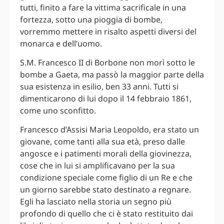
tutti, finito a fare la vittima sacrificale in una
fortezza, sotto una pioggia di bombe,
vorremmo mettere in risalto aspetti diversi del
monarca e dell’uomo.
S.M. Francesco II di Borbone non morì sotto le
bombe a Gaeta, ma passò la maggior parte della
sua esistenza in esilio, ben 33 anni. Tutti si
dimenticarono di lui dopo il 14 febbraio 1861,
come uno sconfitto.
Francesco d’Assisi Maria Leopoldo, era stato un
giovane, come tanti alla sua età, preso dalle
angosce e i patimenti morali della giovinezza,
cose che in lui si amplificavano per la sua
condizione speciale come figlio di un Re e che
un giorno sarebbe stato destinato a regnare.
Egli ha lasciato nella storia un segno più
profondo di quello che ci è stato restituito dai