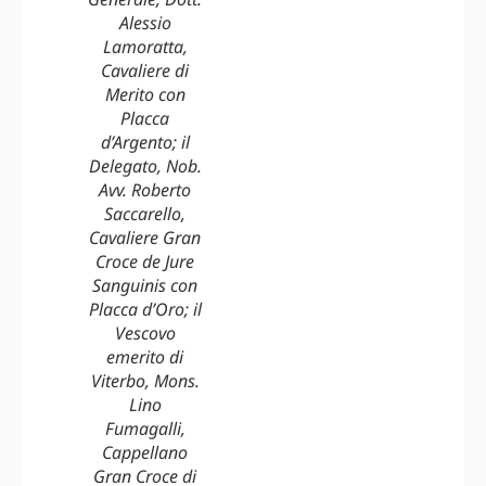
Alessio
Lamoratta,
Cavaliere di
Merito con
Placca
d’Argento; il
Delegato, Nob.
Avv. Roberto
Saccarello,
Cavaliere Gran
Croce de Jure
Sanguinis con
Placca d’Oro; il
Vescovo
emerito di
Viterbo, Mons.
Lino
Fumagalli,
Cappellano
Gran Croce di