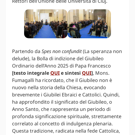
Rettori dell’Unione delle Università di Cluj.
Partendo da
Spes non confundit
(La speranza non
delude), la Bolla di indizione del Giubileo
Ordinario dell’Anno 2025 di Papa Francesco
[testo integrale
QUI
e sintesi
QUI
]
, Mons.
Fumagalli ha ricordato, che il Giubileo non è
nuovo nella storia della Chiesa, evocando
brevemente i Giubilei Ebraici e Cattolici. Quindi,
ha approfondito il significato del Giubileo, o
Anno Santo, che rappresenta un periodo di
profonda significazione spirituale, strettamente
correlato al concetto di indulgenza plenaria.
Questa tradizione, radicata nella fede Cattolica,