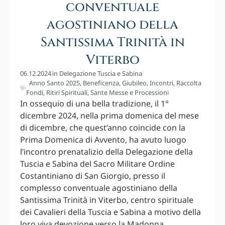
conventuale
agostiniano della
Santissima Trinità in
Viterbo
06.12.2024
in
Delegazione Tuscia e Sabina
Anno Santo 2025
,
Beneficenza
,
Giubileo
,
Incontri
,
Raccolta
Fondi
,
Ritiri Spirituali
,
Sante Messe e Processioni
In ossequio di una bella tradizione, il 1°
dicembre 2024, nella prima domenica del mese
di dicembre, che quest’anno coincide con la
Prima Domenica di Avvento, ha avuto luogo
l’incontro prenatalizio della Delegazione della
Tuscia e Sabina del Sacro Militare Ordine
Costantiniano di San Giorgio, presso il
complesso conventuale agostiniano della
Santissima Trinità in Viterbo, centro spirituale
dei Cavalieri della Tuscia e Sabina a motivo della
loro viva devozione verso la Madonna