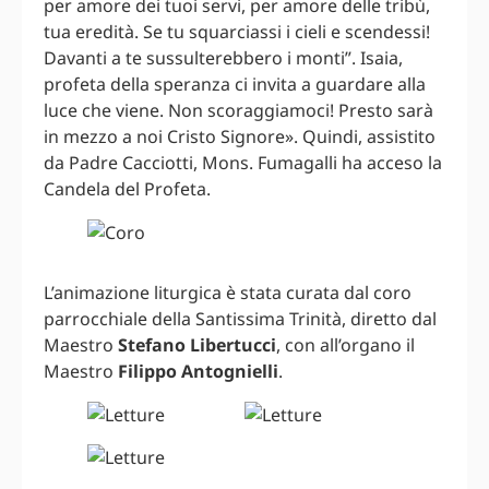
per amore dei tuoi servi, per amore delle tribù,
tua eredità. Se tu squarciassi i cieli e scendessi!
Davanti a te sussulterebbero i monti”. Isaia,
profeta della speranza ci invita a guardare alla
luce che viene. Non scoraggiamoci! Presto sarà
in mezzo a noi Cristo Signore». Quindi, assistito
da Padre Cacciotti, Mons. Fumagalli ha acceso la
Candela del Profeta.
L’animazione liturgica è stata curata dal coro
parrocchiale della Santissima Trinità, diretto dal
Maestro
Stefano Libertucci
, con all’organo il
Maestro
Filippo Antognielli
.