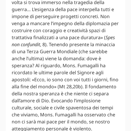
volta si trova immerso nella tragedia della
guerra… L’esigenza della pace interpella tutti e
impone di perseguire progetti concreti. Non
venga a mancare l’impegno della diplomazia per
costruire con coraggio e creatività spazi di
trattativa finalizzati a una pace duratura» (
Spes
non confundit
, 8). Tenendo presente la minaccia
di una Terza Guerra Mondiale (che sarebbe
anche l’ultima) viene la domanda: dove è
speranza? Al riguardo, Mons. Fumagalli ha
ricordato le ultime parole del Signore agli
apostoli: «Ecco, io sono con voi tutti i giorni, fino
alla fine del mondo» (Mt 28,20b). Il fondamento
della nostra speranza è che niente ci separa
dall’amore di Dio. Evocando l’implosione
culturale, sociale e civile spaventosa dei tempi
che viviamo, Mons. Fumagalli ha osservato che
non ci sarà mai pace per il mondo, se nostro
atteggiamento personale è violento.