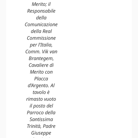
Merito; il
Responsabile
della
Comunicazione
della Real
Commissione
per l’Italia,
Comm. Vik van
Brantegem,
Cavaliere di
Merito con
Placca
d’Argento. Al
tavolo è
rimasto vuoto
il posto del
Parroco della
Santissima
Trinità, Padre
Giuseppe