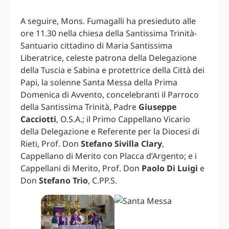
A seguire, Mons. Fumagalli ha presieduto alle
ore 11.30 nella chiesa della Santissima Trinità-
Santuario cittadino di Maria Santissima
Liberatrice, celeste patrona della Delegazione
della Tuscia e Sabina e protettrice della Città dei
Papi, la solenne Santa Messa della Prima
Domenica di Avvento, concelebranti il Parroco
della Santissima Trinità, Padre
Giuseppe
Cacciotti
, O.S.A.; il Primo Cappellano Vicario
della Delegazione e Referente per la Diocesi di
Rieti, Prof. Don
Stefano Sivilla Clary
,
Cappellano di Merito con Placca d’Argento; e i
Cappellani di Merito, Prof. Don
Paolo Di Luigi
e
Don
Stefano Trio
, C.PP.S.