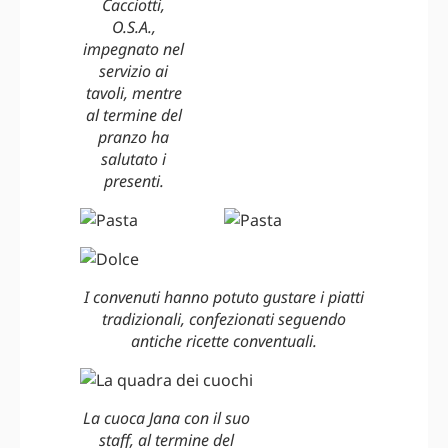
Cacciotti,
O.S.A.,
impegnato nel
servizio ai
tavoli, mentre
al termine del
pranzo ha
salutato i
presenti.
I convenuti hanno potuto gustare i piatti
tradizionali, confezionati seguendo
antiche ricette conventuali.
La cuoca Jana con il suo
staff, al termine del