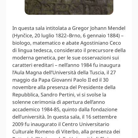
In questa sala intitolata a Gregor Johann Mendel
(Hynčice, 20 luglio 1822–Brno, 6 gennaio 1884) –
biologo, matematico e abate Agostiniano Ceco
di lingua tedesca, considerato il precursore della
moderna genetica, per le sue osservazioni sui
caratteri ereditari – nell’anno 1984 fu inaugura
l’Aula Magna dell’Università della Tuscia, il 27
maggio da Papa Giovanni Paolo II ed il 30
novembre alla presenza del Presidente della
Repubblica, Sandro Pertini, vi si svolse la
solenne cerimonia di apertura dell’anno
accademico 1984-85, quinto dalla fondazione
dell’università. In questa sala, il 16 settembre
2009 fu inaugurato il Centro Universitario
Culturale Romeno di Viterbo, alla presenza dei