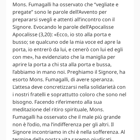
Mons. Fumagalli ha osservato che “vegliate e
pregate” sono le parole dell’Avvento per
prepararsi svegli e attenti all’incontro con il
Signore. Evocando le parole dell’Apocalisse
Apocalisse (3,20): «Ecco, io sto alla porta e
busso; se qualcuno ode la mia voce ed apre la
porta, io entrerò da lui, e cenerò con lui ed egli
con me», ha evidenziato che la maniglia per
aprire la porta a chi sta alla porta e bussa,
l’abbiamo in mano noi. Preghiamo il Signore, ha
esorto Mons. Fumagalli, di avere speranza.
L’attesa deve concretizzarsi nella solidarietà con
i nostri fratelli e soprattutto coloro che sono nel
bisogno. Facendo riferimento alla sua
meditazione del ritiro spirituale, Mons.
Fumagalli ha osservato che il male più grande
non è l’odio, ma l’indifferenza per gli altri. Il
Signore incontriamo in chi è nella sofferenza. Al
termine della nostra vita saremo giudicati