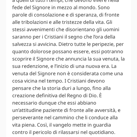
a quelli di tutti i tempi, che devono vivere nella
fede del Signore in mezzo al mondo. Sono
parole di consolazione e di speranza, di fronte
alle tribolazioni e alle tristezze della vita. Gli
stessi avvenimenti che disorientano gli uomini
saranno per i Cristiani il segno che l’ora della
salvezza si avvicina. Dietro tutte le peripezie, per
quanto dolorose possano essere, essi potranno
scoprire il Signore che annuncia la sua venuta, la
sua redenzione, e l’inizio di una nuova era. La
venuta del Signore non è considerata come una
cosa vicina nel tempo. I Cristiani devono
pensare che la storia duri a lungo, fino alla
creazione definitiva del Regno di Dio. È
necessario dunque che essi abbiano
un’attitudine paziente di fronte alle avversità, e
perseverante nel cammino che li conduce alla
vita piena. Così, il vangelo mette in guardia
contro il pericolo di rilassarsi nel quotidiano.