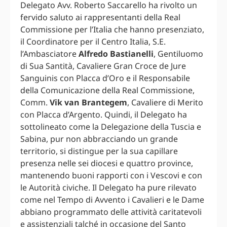
Delegato Avv. Roberto Saccarello ha rivolto un
fervido saluto ai rappresentanti della Real
Commissione per l’Italia che hanno presenziato,
il Coordinatore per il Centro Italia, S.E.
l’Ambasciatore
Alfredo Bastianelli
, Gentiluomo
di Sua Santità, Cavaliere Gran Croce de Jure
Sanguinis con Placca d’Oro e il Responsabile
della Comunicazione della Real Commissione,
Comm.
Vik van Brantegem
, Cavaliere di Merito
con Placca d’Argento. Quindi, il Delegato ha
sottolineato come la Delegazione della Tuscia e
Sabina, pur non abbracciando un grande
territorio, si distingue per la sua capillare
presenza nelle sei diocesi e quattro province,
mantenendo buoni rapporti con i Vescovi e con
le Autorità civiche. Il Delegato ha pure rilevato
come nel Tempo di Avvento i Cavalieri e le Dame
abbiano programmato delle attività caritatevoli
e assistenziali talché in occasione del Santo