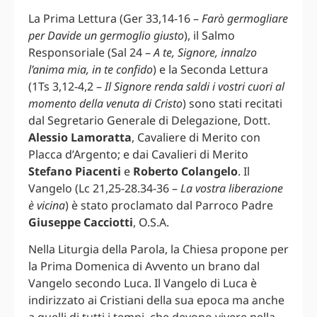
La Prima Lettura (Ger 33,14-16 –
Farò germogliare
per Davide un germoglio giusto
), il Salmo
Responsoriale (Sal 24 –
A te, Signore, innalzo
l’anima mia, in te confido
) e la Seconda Lettura
(1Ts 3,12-4,2 –
Il Signore renda saldi i vostri cuori al
momento della venuta di Cristo
) sono stati recitati
dal Segretario Generale di Delegazione, Dott.
Alessio Lamoratta
, Cavaliere di Merito con
Placca d’Argento; e dai Cavalieri di Merito
Stefano Piacenti
e
Roberto Colangelo
. Il
Vangelo (Lc 21,25-28.34-36 –
La vostra liberazione
è vicina
) è stato proclamato dal Parroco Padre
Giuseppe Cacciotti
, O.S.A.
Nella Liturgia della Parola, la Chiesa propone per
la Prima Domenica di Avvento un brano dal
Vangelo secondo Luca. Il Vangelo di Luca è
indirizzato ai Cristiani della sua epoca ma anche