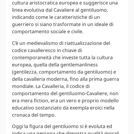
cultura aristocratica europea e suggerisce una
linea evolutiva dal Cavaliere al gentiluomo,
indicando come le caratteristiche di un
guerriero si siano trasformate in un ideale di
comportamento sociale e civile.
C’è un medievalismo di riattualizzazione del
codice cavalleresco in chiave di
contemporaneità che investe tutta la cultura
europea, quella della gentlemanliness
(gentilezza, comportamento da gentiluomo) e
della cavalleria moderna, fino alla prima guerra
mondiale. La Cavalleria, il codice di
comportamento del gentiluomo-Cavaliere, non
era mera fiction, era un vero e proprio modello
educativo sostanziato da exempla eroici nella
cronaca del tempo.
Oggi la figura del gentiluomo si è evoluta ed
indica una persona che dimostra qualità morali