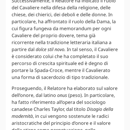
Successivamente, il Relatore ha indicato il ruolo
del Cavaliere nella difesa della religione, delle
chiese, dei chierici, dei deboli e delle donne. In
particolare, ha affrontato il ruolo della Dama, la
cui figura fungeva da memorandum per ogni
Cavaliere del proprio dovere, tema già
ricorrente nella tradizione letteraria italiana a
partire dal
dolce stil novo.
In tal senso, il Cavaliere
è considerato colui che ha completato il suo
percorso di crescita spirituale ed è degno di
portare la Spada-Croce, mentre il Cavalierato
una forma di sacerdozio di tipo tradizionale.
Proseguendo, il Relatore ha elaborato sul valore
dell’onore, dal latino
onus
(peso). In particolare,
ha fatto riferimento all’opera del sociologo
canadese Charles Taylor, dal titolo
Disagio della
modernità
, in cui vengono sostenute le radici
aristocratiche del principio d’onore e il valore