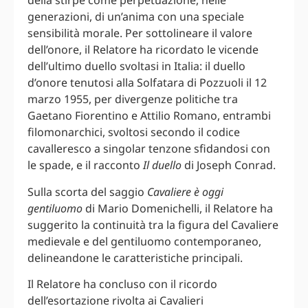
della stirpe come perpetuazione, nelle
generazioni, di un’anima con una speciale
sensibilità morale. Per sottolineare il valore
dell’onore, il Relatore ha ricordato le vicende
dell’ultimo duello svoltasi in Italia: il duello
d’onore tenutosi alla Solfatara di Pozzuoli il 12
marzo 1955, per divergenze politiche tra
Gaetano Fiorentino e Attilio Romano, entrambi
filomonarchici, svoltosi secondo il codice
cavalleresco a singolar tenzone sfidandosi con
le spade, e il racconto
Il duello
di Joseph Conrad.
Sulla scorta del saggio
Cavaliere è oggi
gentiluomo
di Mario Domenichelli, il Relatore ha
suggerito la continuità tra la figura del Cavaliere
medievale e del gentiluomo contemporaneo,
delineandone le caratteristiche principali.
Il Relatore ha concluso con il ricordo
dell’esortazione rivolta ai Cavalieri