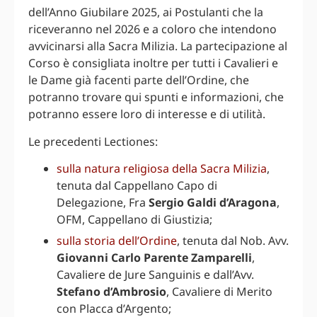
dell’Anno Giubilare 2025, ai Postulanti che la
riceveranno nel 2026 e a coloro che intendono
avvicinarsi alla Sacra Milizia. La partecipazione al
Corso è consigliata inoltre per tutti i Cavalieri e
le Dame già facenti parte dell’Ordine, che
potranno trovare qui spunti e informazioni, che
potranno essere loro di interesse e di utilità.
Le precedenti Lectiones:
sulla natura religiosa della Sacra Milizia
,
tenuta dal Cappellano Capo di
Delegazione, Fra
Sergio Galdi d’Aragona
,
OFM, Cappellano di Giustizia;
sulla storia dell’Ordine
, tenuta dal Nob. Avv.
Giovanni Carlo Parente Zamparelli
,
Cavaliere de Jure Sanguinis e dall’Avv.
Stefano d’Ambrosio
, Cavaliere di Merito
con Placca d’Argento;