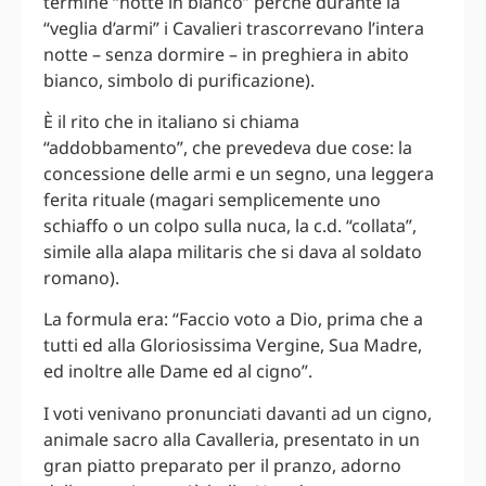
termine “notte in bianco” perché durante la
“veglia d’armi” i Cavalieri trascorrevano l’intera
notte – senza dormire – in preghiera in abito
bianco, simbolo di purificazione).
È il rito che in italiano si chiama
“addobbamento”, che prevedeva due cose: la
concessione delle armi e un segno, una leggera
ferita rituale (magari semplicemente uno
schiaffo o un colpo sulla nuca, la c.d. “collata”,
simile alla alapa militaris che si dava al soldato
romano).
La formula era: “Faccio voto a Dio, prima che a
tutti ed alla Gloriosissima Vergine, Sua Madre,
ed inoltre alle Dame ed al cigno”.
I voti venivano pronunciati davanti ad un cigno,
animale sacro alla Cavalleria, presentato in un
gran piatto preparato per il pranzo, adorno