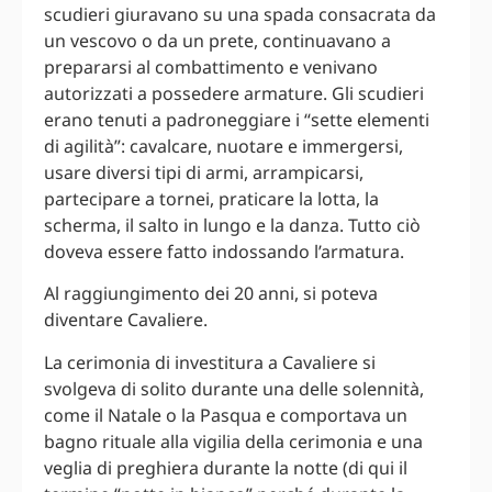
scudieri giuravano su una spada consacrata da
un vescovo o da un prete, continuavano a
prepararsi al combattimento e venivano
autorizzati a possedere armature. Gli scudieri
erano tenuti a padroneggiare i “sette elementi
di agilità”: cavalcare, nuotare e immergersi,
usare diversi tipi di armi, arrampicarsi,
partecipare a tornei, praticare la lotta, la
scherma, il salto in lungo e la danza. Tutto ciò
doveva essere fatto indossando l’armatura.
Al raggiungimento dei 20 anni, si poteva
diventare Cavaliere.
La cerimonia di investitura a Cavaliere si
svolgeva di solito durante una delle solennità,
come il Natale o la Pasqua e comportava un
bagno rituale alla vigilia della cerimonia e una
veglia di preghiera durante la notte (di qui il