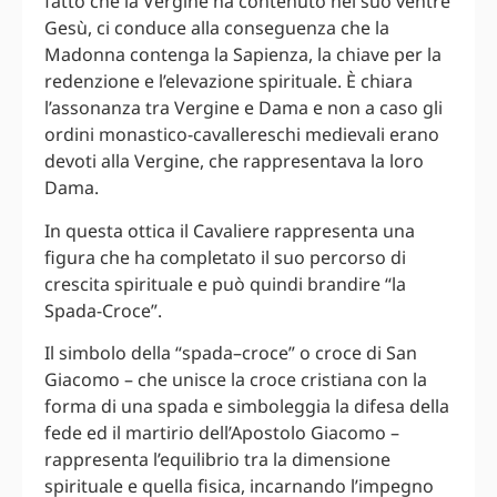
fatto che la Vergine ha contenuto nel suo ventre
Gesù, ci conduce alla conseguenza che la
Madonna contenga la Sapienza, la chiave per la
redenzione e l’elevazione spirituale. È chiara
l’assonanza tra Vergine e Dama e non a caso gli
ordini monastico-cavallereschi medievali erano
devoti alla Vergine, che rappresentava la loro
Dama.
In questa ottica il Cavaliere rappresenta una
figura che ha completato il suo percorso di
crescita spirituale e può quindi brandire “la
Spada-Croce”.
Il simbolo della “spada–croce” o croce di San
Giacomo – che unisce la croce cristiana con la
forma di una spada e simboleggia la difesa della
fede ed il martirio dell’Apostolo Giacomo –
rappresenta l’equilibrio tra la dimensione
spirituale e quella fisica, incarnando l’impegno