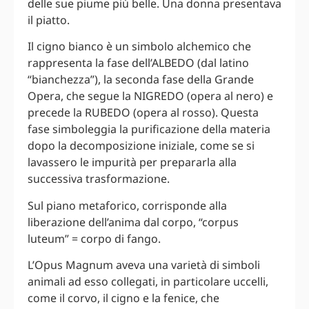
delle sue piume più belle. Una donna presentava
il piatto.
Il cigno bianco è un simbolo alchemico che
rappresenta la fase dell’ALBEDO (dal latino
“bianchezza”), la seconda fase della Grande
Opera, che segue la NIGREDO (opera al nero) e
precede la RUBEDO (opera al rosso). Questa
fase simboleggia la purificazione della materia
dopo la decomposizione iniziale, come se si
lavassero le impurità per prepararla alla
successiva trasformazione.
Sul piano metaforico, corrisponde alla
liberazione dell’anima dal corpo, “corpus
luteum” = corpo di fango.
L’Opus Magnum aveva una varietà di simboli
animali ad esso collegati, in particolare uccelli,
come il corvo, il cigno e la fenice, che