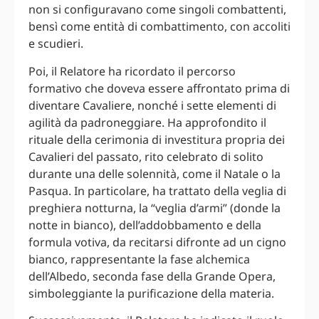
non si configuravano come singoli combattenti,
bensì come entità di combattimento, con accoliti
e scudieri.
Poi, il Relatore ha ricordato il percorso
formativo che doveva essere affrontato prima di
diventare Cavaliere, nonché i sette elementi di
agilità da padroneggiare. Ha approfondito il
rituale della cerimonia di investitura propria dei
Cavalieri del passato, rito celebrato di solito
durante una delle solennità, come il Natale o la
Pasqua. In particolare, ha trattato della veglia di
preghiera notturna, la “veglia d’armi” (donde la
notte in bianco), dell’addobbamento e della
formula votiva, da recitarsi difronte ad un cigno
bianco, rappresentante la fase alchemica
dell’Albedo, seconda fase della Grande Opera,
simboleggiante la purificazione della materia.