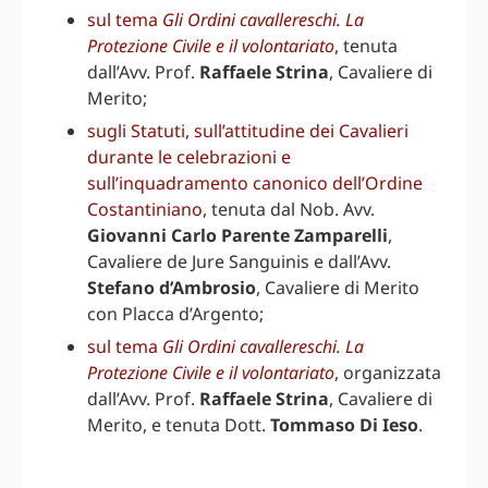
sul tema
Gli Ordini cavallereschi. La
Protezione Civile e il volontariato
, tenuta
dall’Avv. Prof.
Raffaele Strina
, Cavaliere di
Merito;
sugli Statuti, sull’attitudine dei Cavalieri
durante le celebrazioni e
sull’inquadramento canonico dell’Ordine
Costantiniano
, tenuta dal Nob. Avv.
Giovanni Carlo Parente Zamparelli
,
Cavaliere de Jure Sanguinis e dall’Avv.
Stefano d’Ambrosio
, Cavaliere di Merito
con Placca d’Argento;
sul tema
Gli Ordini cavallereschi. La
Protezione Civile e il volontariato
, organizzata
dall’Avv. Prof.
Raffaele Strina
, Cavaliere di
Merito, e tenuta Dott.
Tommaso Di Ieso
.