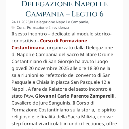
Delegazione Napoli e
Campania – Lectio 6
24.11.2025
in
Delegazione Napoli e Campania
Corsi
,
Formazione
,
In evidenza
Il sesto incontro – dedicato al modulo storico-
conoscitivo -
Corso di Formazione
Costantiniana
, organizzato dalla Delegazione
di Napoli e Campania del Sacro Militare Ordine
Costantiniano di San Giorgio ha avuto luogo
giovedì 20 novembre 2025 alle ore 18.30 nella
sala riunioni ex refettorio del convento di San
Pasquale a Chiaia in piazza San Pasquale 12 a
Napoli. A fare da Relatore del sesto incontro è
stato l’Avv.
Giovanni Carlo Parente Zamparelli
,
Cavaliere de Jure Sanguinis. Il Corso di
Formazione Costantiniano sulla storia, lo spirito
religioso e le finalità della Sacra Milizia, con vari
step formativi articolati in undici Lectiones, offre