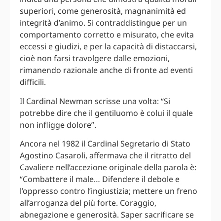
superiori, come generosità, magnanimità ed
integrità d’animo. Si contraddistingue per un
comportamento corretto e misurato, che evita
eccessi e giudizi, e per la capacità di distaccarsi,
cioè non farsi travolgere dalle emozioni,
rimanendo razionale anche di fronte ad eventi
difficili.
Il Cardinal Newman scrisse una volta: “Si
potrebbe dire che il gentiluomo è colui il quale
non infligge dolore”.
Ancora nel 1982 il Cardinal Segretario di Stato
Agostino Casaroli, affermava che il ritratto del
Cavaliere nell’accezione originale della parola è:
“Combattere il male… Difendere il debole e
l’oppresso contro l’ingiustizia; mettere un freno
all’arroganza del più forte. Coraggio,
abnegazione e generosità. Saper sacrificare se