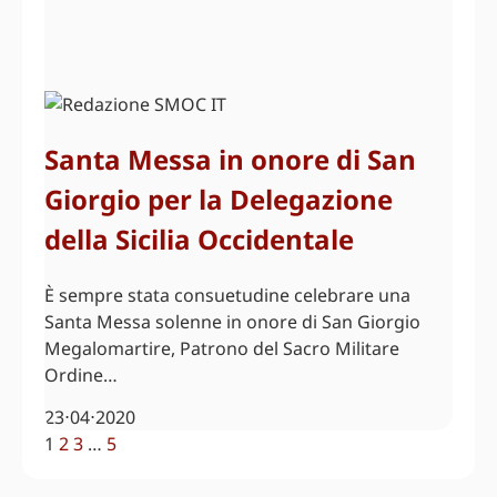
Santa Messa in onore di San
Giorgio per la Delegazione
della Sicilia Occidentale
È sempre stata consuetudine celebrare una
Santa Messa solenne in onore di San Giorgio
Megalomartire, Patrono del Sacro Militare
Ordine…
23⋅04⋅2020
1
2
3
…
5