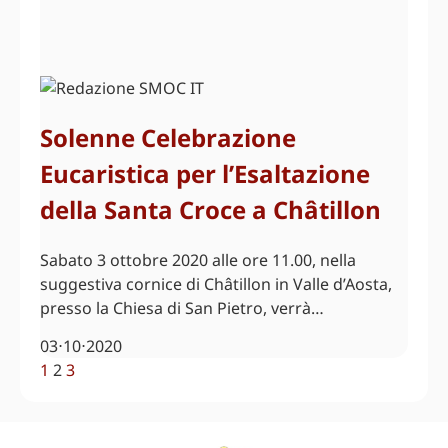
Solenne Celebrazione
Eucaristica per l’Esaltazione
della Santa Croce a Châtillon
Sabato 3 ottobre 2020 alle ore 11.00, nella
suggestiva cornice di Châtillon in Valle d’Aosta,
presso la Chiesa di San Pietro, verrà…
03⋅10⋅2020
1
2
3