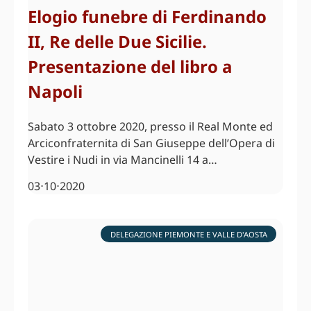
Elogio funebre di Ferdinando
II, Re delle Due Sicilie.
Presentazione del libro a
Napoli
Sabato 3 ottobre 2020, presso il Real Monte ed
Arciconfraternita di San Giuseppe dell’Opera di
Vestire i Nudi in via Mancinelli 14 a…
03⋅10⋅2020
DELEGAZIONE PIEMONTE E VALLE D'AOSTA