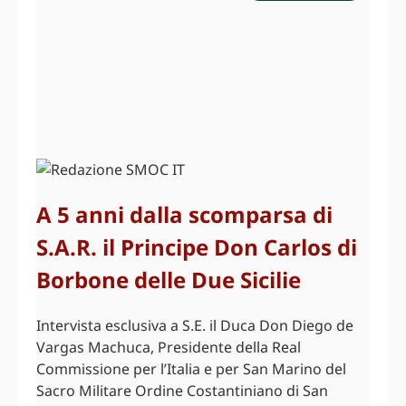
A 5 anni dalla scomparsa di
S.A.R. il Principe Don Carlos di
Borbone delle Due Sicilie
Intervista esclusiva a S.E. il Duca Don Diego de
Vargas Machuca, Presidente della Real
Commissione per l’Italia e per San Marino del
Sacro Militare Ordine Costantiniano di San