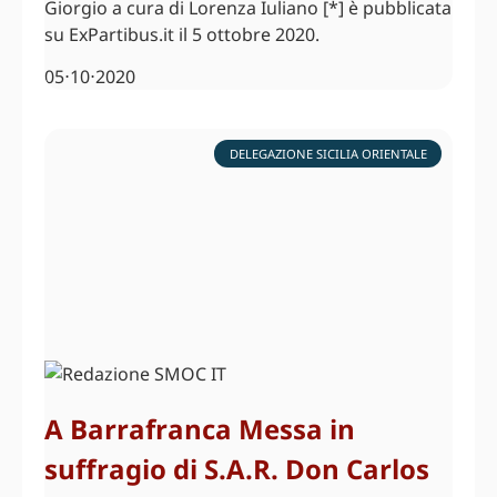
Giorgio a cura di Lorenza Iuliano [*] è pubblicata
su ExPartibus.it il 5 ottobre 2020.
05⋅10⋅2020
DELEGAZIONE SICILIA ORIENTALE
A Barrafranca Messa in
suffragio di S.A.R. Don Carlos