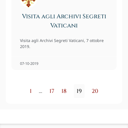
Visita agli Archivi Segreti
Vaticani
Visita agli Archivi Segreti Vaticani, 7 ottobre
2019.
07⋅10⋅2019
1
…
17
18
19
20