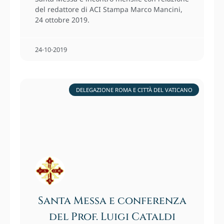
del redattore di ACI Stampa Marco Mancini,
24 ottobre 2019.
24⋅10⋅2019
DELEGAZIONE ROMA E CITTÀ DEL VATICANO
Santa Messa e conferenza
del Prof. Luigi Cataldi