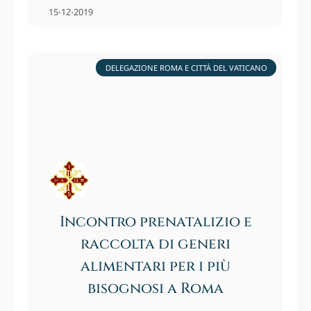
15⋅12⋅2019
DELEGAZIONE ROMA E CITTÀ DEL VATICANO
Incontro prenatalizio e
raccolta di generi
alimentari per i più
bisognosi a Roma