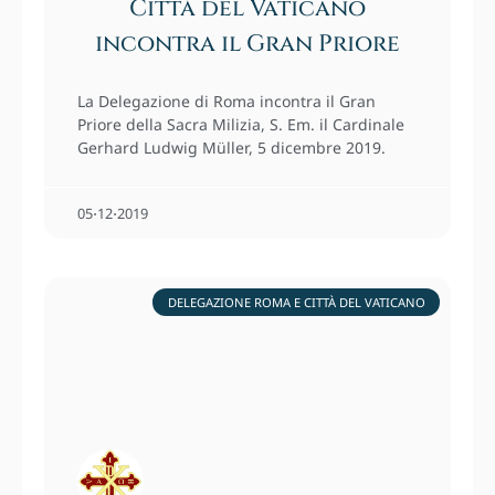
Città del Vaticano
incontra il Gran Priore
La Delegazione di Roma incontra il Gran
Priore della Sacra Milizia, S. Em. il Cardinale
Gerhard Ludwig Müller, 5 dicembre 2019.
05⋅12⋅2019
DELEGAZIONE ROMA E CITTÀ DEL VATICANO