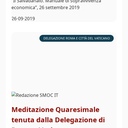
“Il Salvadanaio. Manuale di sopravvivenza
economica”, 26 settembre 2019
26⋅09⋅2019
DELEGAZIONE ROMA E CITTÀ DEL VATICANO
Meditazione Quaresimale
tenuta dalla Delegazione di