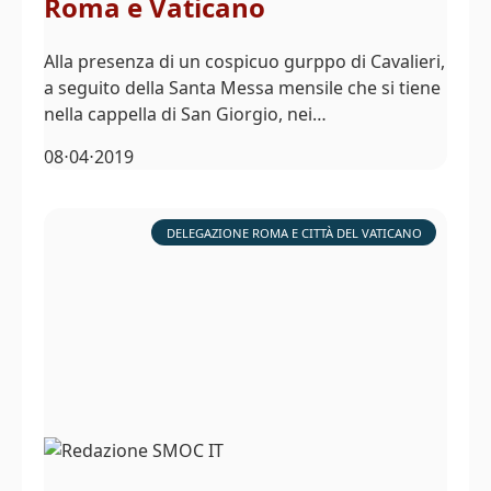
Roma e Vaticano
Alla presenza di un cospicuo gurppo di Cavalieri,
a seguito della Santa Messa mensile che si tiene
nella cappella di San Giorgio, nei…
08⋅04⋅2019
DELEGAZIONE ROMA E CITTÀ DEL VATICANO