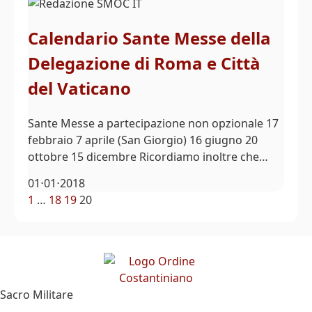
Calendario Sante Messe della
Delegazione di Roma e Città
del Vaticano
Sante Messe a partecipazione non opzionale 17
febbraio 7 aprile (San Giorgio) 16 giugno 20
ottobre 15 dicembre Ricordiamo inoltre che…
01⋅01⋅2018
1
…
18
19
20
Sacro Militare