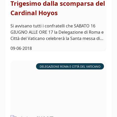
Trigesimo dalla scomparsa del
Cardinal Hoyos
Si avvisano tutti i confratelli che SABATO 16
GIUGNO ALLE ORE 17 la Delegazione di Roma e
Città del Vaticano celebrerà la Santa messa di…
09⋅06⋅2018
DELEGAZIONE ROMA E CITTÀ DEL VATICANO