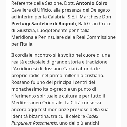
Referente della Sezione, Dott.
Antonio Coiro
,
Cavaliere di Ufficio, alla presenza del Delegato
ad interim per la Calabria, S.E. il Marchese Don
Pierluigi Sanfelice di Bagnoli
, Balì Gran Croce
di Giustizia, Luogotenente per l’Italia
Meridionale Peninsulare della Real Commissione
per l’Italia.
Il cordiale incontro si è svolto nel cuore di una
realtà ecclesiale di grande storia e tradizione.
L’Arcidiocesi di Rossano-Cariati affonda le
proprie radici nel primo millennio cristiano.
Rossano fu uno dei principali centri del
monachesimo italo-greco e un punto di
riferimento spirituale e culturale per tutto il
Mediterraneo Orientale. La Città conserva
ancora oggi testimonianze preziose della sua
identità bizantina, tra cui il celebre
Codex
Purpureus Rossanensis
, uno dei più antichi