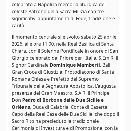
celebrato a Napoli la memoria liturgica del
celeste Patrono della Sacra Milizia con tre
significativi appuntamenti di Fede, tradizione e
carità.
Il momento centrale si è svolto sabato 25 aprile
2026, alle ore 11.00, nella Real Basilica di Santa
Chiara, con il Solenne Pontificale in onore di San
Giorgio celebrato dal Priore per l’Italia, S.Em.R. il
Signor Cardinale
Dominique Mamberti
, Balì
Gran Croce di Giustizia, Protodiacono di Santa
Romana Chiesa e Prefetto del Supremo
Tribunale della Segnatura Apostolica. L’augusta
presenza del Gran Maestro, S.A.R. il Principe
Don
Pedro di Borbone delle Due Sicilie e
Orléans
, Duca di Calabria, Conte di Caserta,
Capo della Real Casa delle Due Sicilie, che dopo il
Sacro Rito ha presieduto la tradizionale
Cerimonia di Investitura e di Promozione, con la