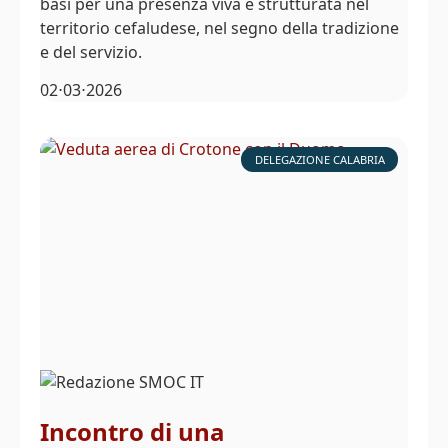
basi per una presenza viva e strutturata nel
territorio cefaludese, nel segno della tradizione
e del servizio.
02⋅03⋅2026
DELEGAZIONE CALABRIA
Incontro di una