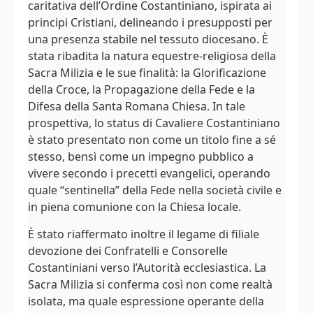
caritativa dell’Ordine Costantiniano, ispirata ai
principi Cristiani, delineando i presupposti per
una presenza stabile nel tessuto diocesano. È
stata ribadita la natura equestre-religiosa della
Sacra Milizia e le sue finalità: la Glorificazione
della Croce, la Propagazione della Fede e la
Difesa della Santa Romana Chiesa. In tale
prospettiva, lo status di Cavaliere Costantiniano
è stato presentato non come un titolo fine a sé
stesso, bensì come un impegno pubblico a
vivere secondo i precetti evangelici, operando
quale “sentinella” della Fede nella società civile e
in piena comunione con la Chiesa locale.
È stato riaffermato inoltre il legame di filiale
devozione dei Confratelli e Consorelle
Costantiniani verso l’Autorità ecclesiastica. La
Sacra Milizia si conferma così non come realtà
isolata, ma quale espressione operante della