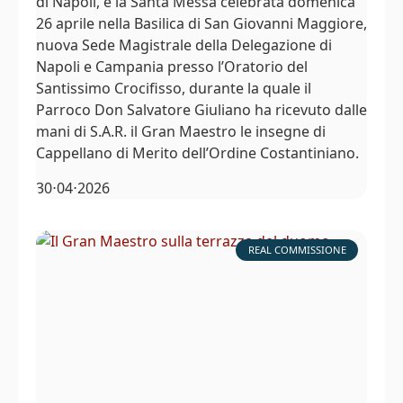
di Napoli, e la Santa Messa celebrata domenica
26 aprile nella Basilica di San Giovanni Maggiore,
nuova Sede Magistrale della Delegazione di
Napoli e Campania presso l’Oratorio del
Santissimo Crocifisso, durante la quale il
Parroco Don Salvatore Giuliano ha ricevuto dalle
mani di S.A.R. il Gran Maestro le insegne di
Cappellano di Merito dell’Ordine Costantiniano.
30⋅04⋅2026
REAL COMMISSIONE