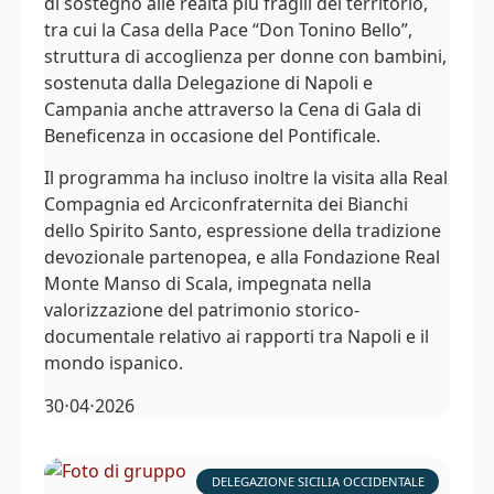
di sostegno alle realtà più fragili del territorio,
tra cui la Casa della Pace “Don Tonino Bello”,
struttura di accoglienza per donne con bambini,
sostenuta dalla Delegazione di Napoli e
Campania anche attraverso la Cena di Gala di
Beneficenza in occasione del Pontificale.
Il programma ha incluso inoltre la visita alla Real
Compagnia ed Arciconfraternita dei Bianchi
dello Spirito Santo, espressione della tradizione
devozionale partenopea, e alla Fondazione Real
Monte Manso di Scala, impegnata nella
valorizzazione del patrimonio storico-
documentale relativo ai rapporti tra Napoli e il
mondo ispanico.
30⋅04⋅2026
DELEGAZIONE SICILIA OCCIDENTALE