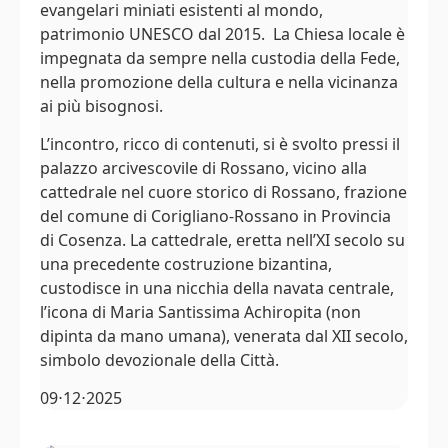
evangelari miniati esistenti al mondo,
patrimonio UNESCO dal 2015. La Chiesa locale è
impegnata da sempre nella custodia della Fede,
nella promozione della cultura e nella vicinanza
ai più bisognosi.
L’incontro, ricco di contenuti, si è svolto pressi il
palazzo arcivescovile di Rossano, vicino alla
cattedrale nel cuore storico di Rossano, frazione
del comune di Corigliano-Rossano in Provincia
di Cosenza. La cattedrale, eretta nell’XI secolo su
una precedente costruzione bizantina,
custodisce in una nicchia della navata centrale,
l’icona di Maria Santissima Achiropita (non
dipinta da mano umana), venerata dal XII secolo,
simbolo devozionale della Città.
09⋅12⋅2025