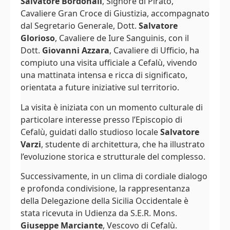
Salvatore Bordonali
, Signore di Pirato,
Cavaliere Gran Croce di Giustizia, accompagnato
dal Segretario Generale, Dott.
Salvatore
Glorioso
, Cavaliere de Iure Sanguinis, con il
Dott.
Giovanni Azzara
, Cavaliere di Ufficio, ha
compiuto una visita ufficiale a Cefalù, vivendo
una mattinata intensa e ricca di significato,
orientata a future iniziative sul territorio.
La visita è iniziata con un momento culturale di
particolare interesse presso l’Episcopio di
Cefalù, guidati dallo studioso locale
Salvatore
Varzi
, studente di architettura, che ha illustrato
l’evoluzione storica e strutturale del complesso.
Successivamente, in un clima di cordiale dialogo
e profonda condivisione, la rappresentanza
della Delegazione della Sicilia Occidentale è
stata ricevuta in Udienza da S.E.R. Mons.
Giuseppe Marciante
, Vescovo di Cefalù.