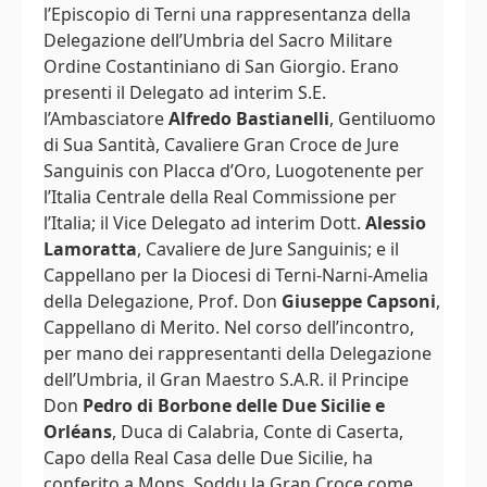
l’Episcopio di Terni una rappresentanza della
Delegazione dell’Umbria del Sacro Militare
Ordine Costantiniano di San Giorgio. Erano
presenti il Delegato ad interim S.E.
l’Ambasciatore
Alfredo Bastianelli
, Gentiluomo
di Sua Santità, Cavaliere Gran Croce de Jure
Sanguinis con Placca d’Oro, Luogotenente per
l’Italia Centrale della Real Commissione per
l’Italia; il Vice Delegato ad interim Dott.
Alessio
Lamoratta
, Cavaliere de Jure Sanguinis; e il
Cappellano per la Diocesi di Terni-Narni-Amelia
della Delegazione, Prof. Don
Giuseppe Capsoni
,
Cappellano di Merito. Nel corso dell’incontro,
per mano dei rappresentanti della Delegazione
dell’Umbria, il Gran Maestro S.A.R. il Principe
Don
Pedro di Borbone delle Due Sicilie e
Orléans
, Duca di Calabria, Conte di Caserta,
Capo della Real Casa delle Due Sicilie, ha
conferito a Mons. Soddu la Gran Croce come