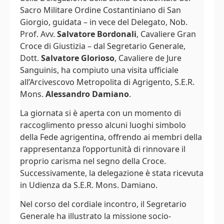
Sacro Militare Ordine Costantiniano di San
Giorgio, guidata – in vece del Delegato, Nob.
Prof. Avv.
Salvatore Bordonali
, Cavaliere Gran
Croce di Giustizia – dal Segretario Generale,
Dott.
Salvatore Glorioso
, Cavaliere de Jure
Sanguinis, ha compiuto una visita ufficiale
all’Arcivescovo Metropolita di Agrigento, S.E.R.
Mons.
Alessandro Damiano
.
La giornata si è aperta con un momento di
raccoglimento presso alcuni luoghi simbolo
della Fede agrigentina, offrendo ai membri della
rappresentanza l’opportunità di rinnovare il
proprio carisma nel segno della Croce.
Successivamente, la delegazione è stata ricevuta
in Udienza da S.E.R. Mons. Damiano.
Nel corso del cordiale incontro, il Segretario
Generale ha illustrato la missione socio-