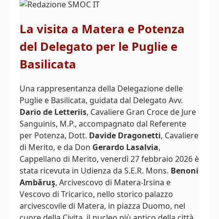
La visita a Matera e Potenza
del Delegato per le Puglie e
Basilicata
Una rappresentanza della Delegazione delle
Puglie e Basilicata, guidata dal Delegato Avv.
Dario de Letteriis
, Cavaliere Gran Croce de Jure
Sanguinis, M.P., accompagnato dal Referente
per Potenza, Dott.
Davide Dragonetti
, Cavaliere
di Merito, e da Don
Gerardo Lasalvia
,
Cappellano di Merito, venerdì 27 febbraio 2026 è
stata ricevuta in Udienza da S.E.R. Mons.
Benoni
Ambăruş
, Arcivescovo di Matera-Irsina e
Vescovo di Tricarico, nello storico palazzo
arcivescovile di Matera, in piazza Duomo, nel
cuore della Civita, il nucleo più antico della città.