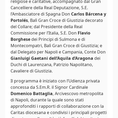
religiose e caritative, accompagnato dal Gran
Cancelliere della Real Deputazione, S.E.
l’Ambasciatore di Spagna Don
Carlos Bárcena y
Portolés
, Balì Gran Croce di Giustizia decorato
del Collare; dal Presidente della Real
Commissione per l’Italia, S.E. Don
Flavio
Borghese
dei Principi di Sulmona e di
Montecompatri, Balì Gran Croce di Giustizia; e
dal Delegato per Napoli e Campania, Conte Don
Gianluigi Gaetani dell’Aquila d’Aragona
dei
Duchi di Laurenzana, Patrizio Napolitano,
Cavaliere di Giustizia.
Il programma è iniziato con l’Udienza privata
concessa da S.Em.R. il Signor Cardinale
Domenico Battaglia
, Arcivescovo metropolita
di Napoli, durante la quale sono stati
approfonditi i rapporti di collaborazione con la
Caritas diocesana e condivisi i principali progetti