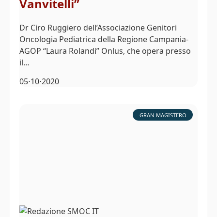
Vanvitelli”
Dr Ciro Ruggiero dell’Associazione Genitori
Oncologia Pediatrica della Regione Campania-
AGOP “Laura Rolandi” Onlus, che opera presso
il…
05⋅10⋅2020
GRAN MAGISTERO