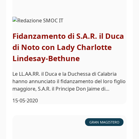
Fidanzamento di S.A.R. il Duca
di Noto con Lady Charlotte
Lindesay-Bethune
Le LL.AA.RR. il Duca e la Duchessa di Calabria
hanno annunciato il fidanzamento del loro figlio
maggiore, S.A.R. il Principe Don Jaime di…
15⋅05⋅2020
GRAN MAGISTERO