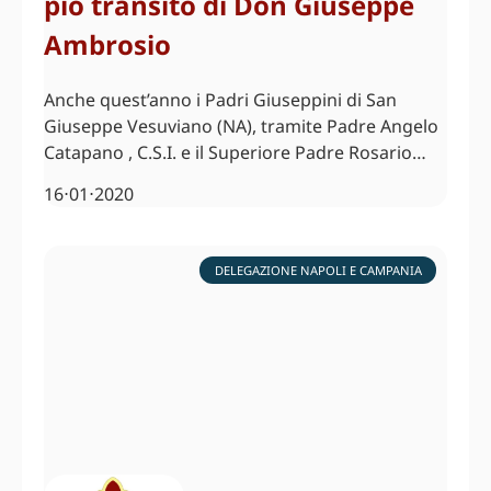
pio transito di Don Giuseppe
Ambrosio
Anche quest’anno i Padri Giuseppini di San
Giuseppe Vesuviano (NA), tramite Padre Angelo
Catapano , C.S.I. e il Superiore Padre Rosario…
16⋅01⋅2020
DELEGAZIONE NAPOLI E CAMPANIA