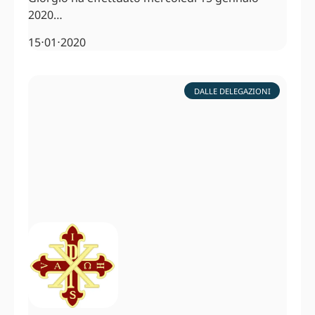
2020…
15⋅01⋅2020
DALLE DELEGAZIONI