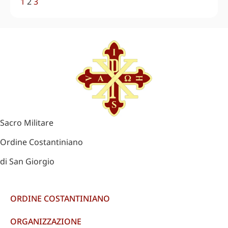
1
2
3
Sacro Militare
Ordine Costantiniano
di San Giorgio
ORDINE COSTANTINIANO
ORGANIZZAZIONE