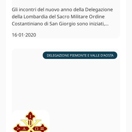
Gli incontri del nuovo anno della Delegazione
della Lombardia del Sacro Militare Ordine
Costantiniano di San Giorgio sono iniziati,…
16⋅01⋅2020
DELEGAZIONE PIEMONTE E VALLE D'AOSTA