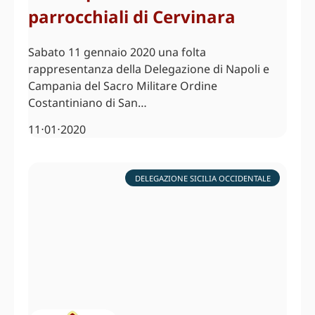
parrocchiali di Cervinara
Sabato 11 gennaio 2020 una folta
rappresentanza della Delegazione di Napoli e
Campania del Sacro Militare Ordine
Costantiniano di San…
11⋅01⋅2020
DELEGAZIONE SICILIA OCCIDENTALE