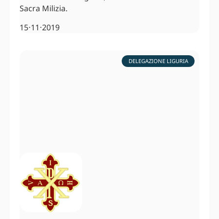
Sacra Milizia.
15⋅11⋅2019
DELEGAZIONE LIGURIA