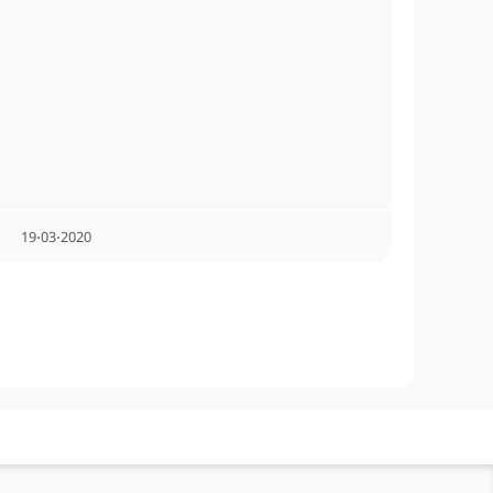
19⋅03⋅2020