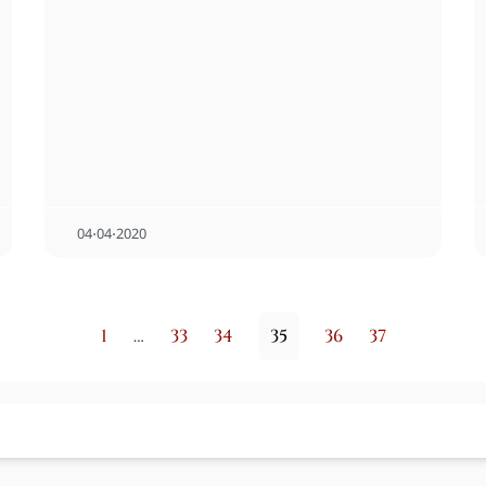
04⋅04⋅2020
1
…
33
34
35
36
37