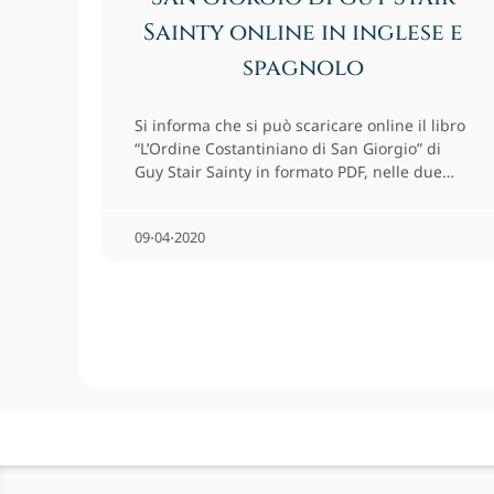
Sainty online in inglese e
spagnolo
Si informa che si può scaricare online il libro
“L’Ordine Costantiniano di San Giorgio” di
Guy Stair Sainty in formato PDF, nelle due…
09⋅04⋅2020