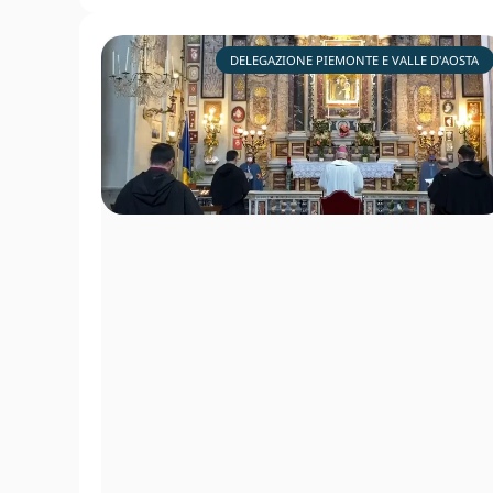
DELEGAZIONE PIEMONTE E VALLE D'AOSTA