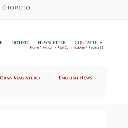
n Giorgio
E
NOTIZIE
NEWSLETTER
CONTATTI
Home
Articoli
Real Commissione
Pagina 35
 Gran Magistero
English News