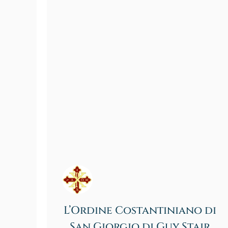
L’Ordine Costantiniano di
San Giorgio di Guy Stair