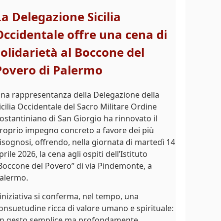
La Delegazione Sicilia
Occidentale offre una cena di
solidarietà al Boccone del
Povero di Palermo
na rappresentanza della Delegazione della
icilia Occidentale del Sacro Militare Ordine
ostantiniano di San Giorgio ha rinnovato il
roprio impegno concreto a favore dei più
isognosi, offrendo, nella giornata di martedì 14
prile 2026, la cena agli ospiti dell’Istituto
Boccone del Povero” di via Pindemonte, a
alermo.
’iniziativa si conferma, nel tempo, una
onsuetudine ricca di valore umano e spirituale:
n gesto semplice ma profondamente