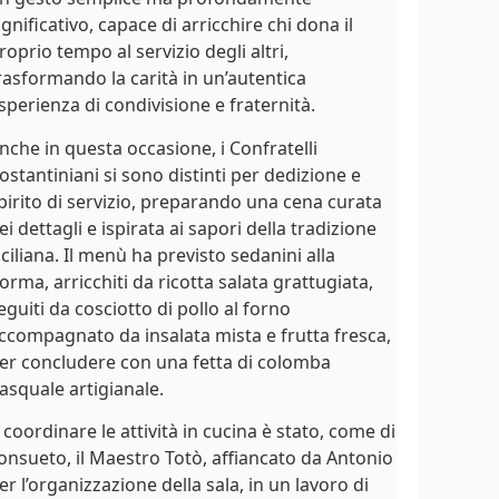
ignificativo, capace di arricchire chi dona il
roprio tempo al servizio degli altri,
rasformando la carità in un’autentica
sperienza di condivisione e fraternità.
nche in questa occasione, i Confratelli
ostantiniani si sono distinti per dedizione e
pirito di servizio, preparando una cena curata
ei dettagli e ispirata ai sapori della tradizione
iciliana. Il menù ha previsto sedanini alla
orma, arricchiti da ricotta salata grattugiata,
eguiti da cosciotto di pollo al forno
ccompagnato da insalata mista e frutta fresca,
er concludere con una fetta di colomba
asquale artigianale.
 coordinare le attività in cucina è stato, come di
onsueto, il Maestro Totò, affiancato da Antonio
er l’organizzazione della sala, in un lavoro di