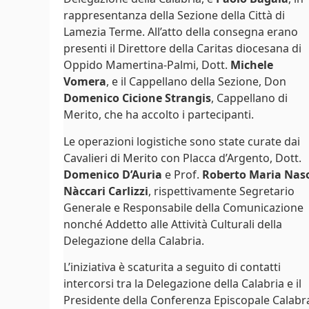
rappresentanza della Sezione della Città di
Lamezia Terme. All’atto della consegna erano
presenti il Direttore della Caritas diocesana di
Oppido Mamertina-Palmi, Dott.
Michele
Vomera
, e il Cappellano della Sezione, Don
Domenico Cicione Strangis
, Cappellano di
Merito, che ha accolto i partecipanti.
Le operazioni logistiche sono state curate dai
Cavalieri di Merito con Placca d’Argento, Dott.
Domenico D’Auria
e Prof.
Roberto Maria Nas
Nàccari Carlizzi
, rispettivamente Segretario
Generale e Responsabile della Comunicazione
nonché Addetto alle Attività Culturali della
Delegazione della Calabria.
L’iniziativa è scaturita a seguito di contatti
intercorsi tra la Delegazione della Calabria e il
Presidente della Conferenza Episcopale Calabr