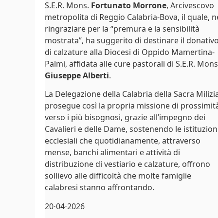
S.E.R. Mons.
Fortunato Morrone
, Arcivescovo
metropolita di Reggio Calabria-Bova, il quale, n
ringraziare per la “premura e la sensibilità
mostrata”, ha suggerito di destinare il donativ
di calzature alla Diocesi di Oppido Mamertina-
Palmi, affidata alle cure pastorali di S.E.R. Mons
Giuseppe Alberti
.
La Delegazione della Calabria della Sacra Milizi
prosegue così la propria missione di prossimit
verso i più bisognosi, grazie all’impegno dei
Cavalieri e delle Dame, sostenendo le istituzion
ecclesiali che quotidianamente, attraverso
mense, banchi alimentari e attività di
distribuzione di vestiario e calzature, offrono
sollievo alle difficoltà che molte famiglie
calabresi stanno affrontando.
20⋅04⋅2026