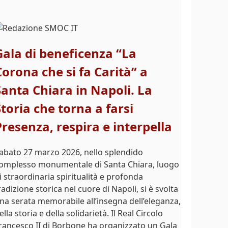
Gala di beneficenza “La
Corona che si fa Carità” a
Santa Chiara in Napoli. La
Storia che torna a farsi
Presenza, respira e interpella
abato 27 marzo 2026, nello splendido
omplesso monumentale di Santa Chiara, luogo
i straordinaria spiritualità e profonda
radizione storica nel cuore di Napoli, si è svolta
na serata memorabile all’insegna dell’eleganza,
ella storia e della solidarietà. Il Real Circolo
rancesco II di Borbone ha organizzato un Gala