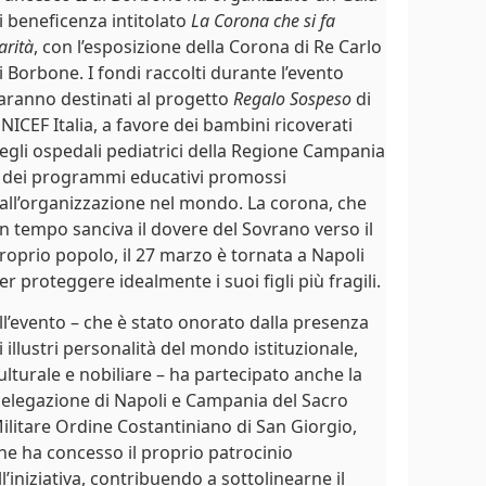
i beneficenza intitolato
La Corona che si fa
arità
, con l’esposizione della Corona di Re Carlo
i Borbone. I fondi raccolti durante l’evento
aranno destinati al progetto
Regalo Sospeso
di
NICEF Italia, a favore dei bambini ricoverati
egli ospedali pediatrici della Regione Campania
 dei programmi educativi promossi
all’organizzazione nel mondo. La corona, che
n tempo sanciva il dovere del Sovrano verso il
roprio popolo, il 27 marzo è tornata a Napoli
er proteggere idealmente i suoi figli più fragili.
ll’evento – che è stato onorato dalla presenza
i illustri personalità del mondo istituzionale,
ulturale e nobiliare – ha partecipato anche la
elegazione di Napoli e Campania del Sacro
ilitare Ordine Costantiniano di San Giorgio,
he ha concesso il proprio patrocinio
ll’iniziativa, contribuendo a sottolinearne il