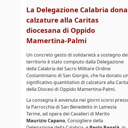
La Delegazione Calabria dona
calzature alla Caritas
diocesana di Oppido
Mamertina-Palmi
Un concreto gesto di solidarietà a sostegno de
territorio è stato compiuto dalla Delegazione
della Calabria del Sacro Militare Ordine
Costantiniano di San Giorgio, che ha donato u
significativo quantitativo di calzature alla Carit
della Diocesi di Oppido Mamertina-Palmi.
La consegna è avvenuta nei giorni scorsi press
la Parrocchia di San Benedetto in Lamezia
Terme, ad opera dei Cavalieri di Merito
Maurizio Capano
, Consigliere della
Delegazione della Calabria, e
Paolo Bagalà
, in