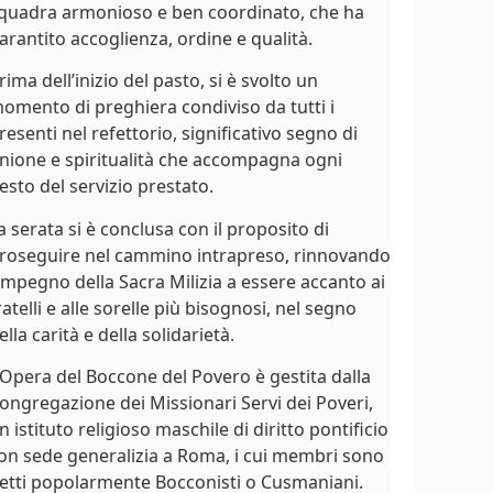
quadra armonioso e ben coordinato, che ha
arantito accoglienza, ordine e qualità.
rima dell’inizio del pasto, si è svolto un
omento di preghiera condiviso da tutti i
resenti nel refettorio, significativo segno di
nione e spiritualità che accompagna ogni
esto del servizio prestato.
a serata si è conclusa con il proposito di
roseguire nel cammino intrapreso, rinnovando
’impegno della Sacra Milizia a essere accanto ai
ratelli e alle sorelle più bisognosi, nel segno
ella carità e della solidarietà.
’Opera del Boccone del Povero è gestita dalla
ongregazione dei Missionari Servi dei Poveri,
n istituto religioso maschile di diritto pontificio
on sede generalizia a Roma, i cui membri sono
etti popolarmente Bocconisti o Cusmaniani.