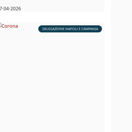
7⋅04⋅2026
DELEGAZIONE NAPOLI E CAMPANIA