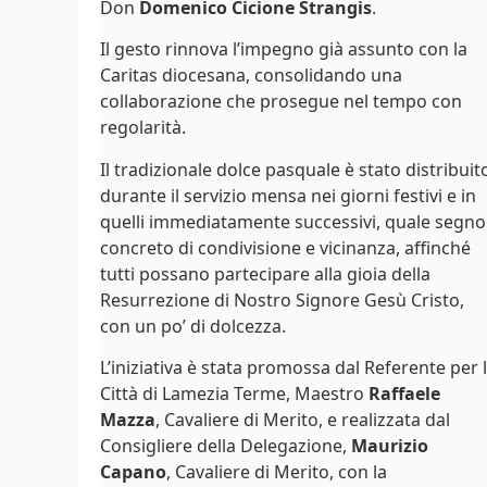
Don
Domenico Cicione Strangis
.
Il gesto rinnova l’impegno già assunto con la
Caritas diocesana, consolidando una
collaborazione che prosegue nel tempo con
regolarità.
Il tradizionale dolce pasquale è stato distribuit
durante il servizio mensa nei giorni festivi e in
quelli immediatamente successivi, quale segno
concreto di condivisione e vicinanza, affinché
tutti possano partecipare alla gioia della
Resurrezione di Nostro Signore Gesù Cristo,
con un po’ di dolcezza.
L’iniziativa è stata promossa dal Referente per 
Città di Lamezia Terme, Maestro
Raffaele
Mazza
, Cavaliere di Merito, e realizzata dal
Consigliere della Delegazione,
Maurizio
Capano
, Cavaliere di Merito, con la