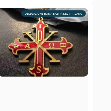
DELEGAZIONE ROMA E CITTÀ DEL VATICANO