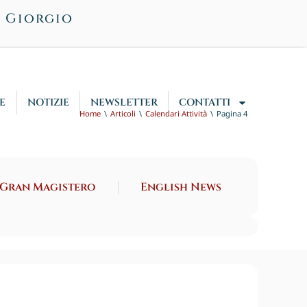
n Giorgio
E
NOTIZIE
NEWSLETTER
CONTATTI
Home
Articoli
Calendari Attività
Pagina 4
 Gran Magistero
English News