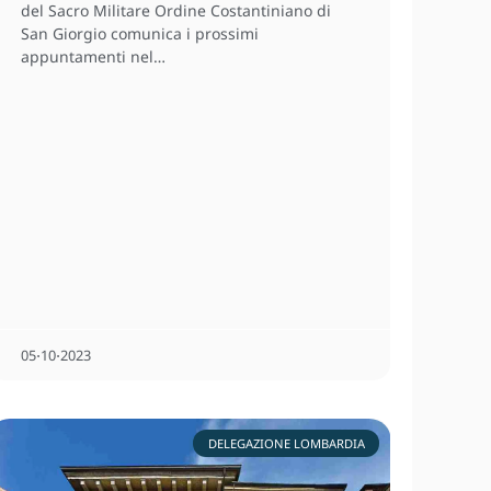
del Sacro Militare Ordine Costantiniano di
San Giorgio comunica i prossimi
appuntamenti nel…
05⋅10⋅2023
DELEGAZIONE LOMBARDIA