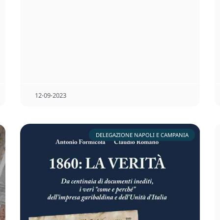
12⋅09⋅2023
DELEGAZIONE NAPOLI E CAMPANIA