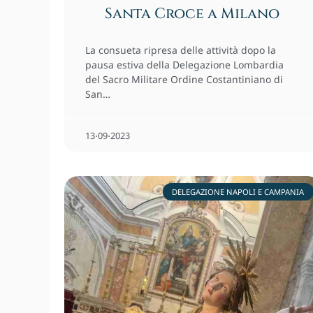
Santa Croce a Milano
La consueta ripresa delle attività dopo la
pausa estiva della Delegazione Lombardia
del Sacro Militare Ordine Costantiniano di
San…
13⋅09⋅2023
DELEGAZIONE NAPOLI E CAMPANIA