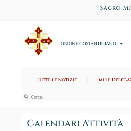
Sacro Mi
ORDINE COSTANTINIANO
Tutte le notizie
Dalle Delega
Calendari Attività