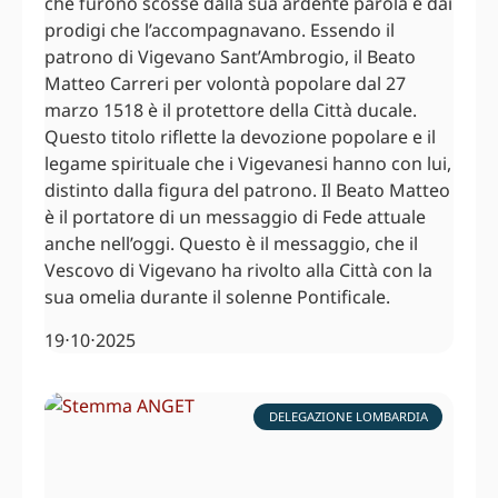
che furono scosse dalla sua ardente parola e dai
prodigi che l’accompagnavano. Essendo il
patrono di Vigevano Sant’Ambrogio, il Beato
Matteo Carreri per volontà popolare dal 27
marzo 1518 è il protettore della Città ducale.
Questo titolo riflette la devozione popolare e il
legame spirituale che i Vigevanesi hanno con lui,
distinto dalla figura del patrono. Il Beato Matteo
è il portatore di un messaggio di Fede attuale
anche nell’oggi. Questo è il messaggio, che il
Vescovo di Vigevano ha rivolto alla Città con la
sua omelia durante il solenne Pontificale.
19⋅10⋅2025
DELEGAZIONE LOMBARDIA