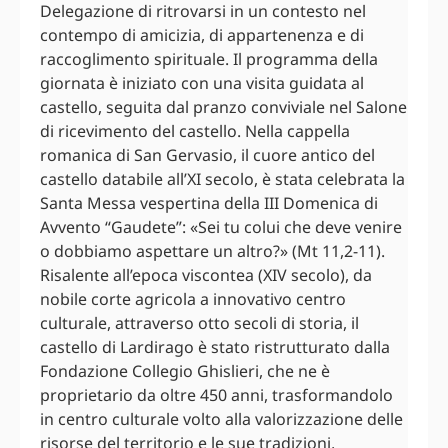
Delegazione di ritrovarsi in un contesto nel
contempo di amicizia, di appartenenza e di
raccoglimento spirituale. Il programma della
giornata è iniziato con una visita guidata al
castello, seguita dal pranzo conviviale nel Salone
di ricevimento del castello. Nella cappella
romanica di San Gervasio, il cuore antico del
castello databile all’XI secolo, è stata celebrata la
Santa Messa vespertina della III Domenica di
Avvento “Gaudete”: «Sei tu colui che deve venire
o dobbiamo aspettare un altro?» (Mt 11,2-11).
Risalente all’epoca viscontea (XIV secolo), da
nobile corte agricola a innovativo centro
culturale, attraverso otto secoli di storia, il
castello di Lardirago è stato ristrutturato dalla
Fondazione Collegio Ghislieri, che ne è
proprietario da oltre 450 anni, trasformandolo
in centro culturale volto alla valorizzazione delle
risorse del territorio e le sue tradizioni,