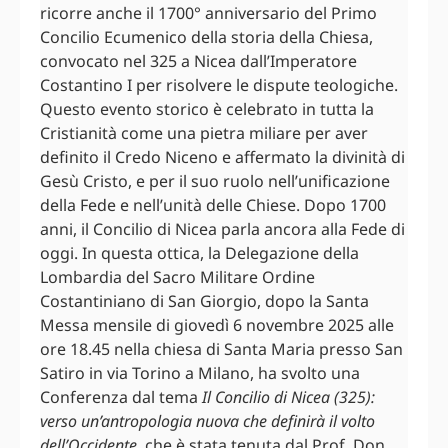
ricorre anche il 1700° anniversario del Primo
Concilio Ecumenico della storia della Chiesa,
convocato nel 325 a Nicea dall’Imperatore
Costantino I per risolvere le dispute teologiche.
Questo evento storico è celebrato in tutta la
Cristianità come una pietra miliare per aver
definito il Credo Niceno e affermato la divinità di
Gesù Cristo, e per il suo ruolo nell’unificazione
della Fede e nell’unità delle Chiese. Dopo 1700
anni, il Concilio di Nicea parla ancora alla Fede di
oggi. In questa ottica, la Delegazione della
Lombardia del Sacro Militare Ordine
Costantiniano di San Giorgio, dopo la Santa
Messa mensile di giovedì 6 novembre 2025 alle
ore 18.45 nella chiesa di Santa Maria presso San
Satiro in via Torino a Milano, ha svolto una
Conferenza dal tema
Il Concilio di Nicea (325):
verso un’antropologia nuova che definirà il volto
dell’Occidente
, che è stata tenuta dal Prof. Don