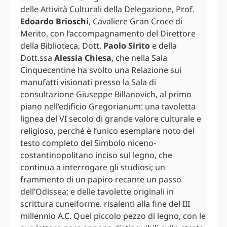
delle Attività Culturali della Delegazione, Prof.
Edoardo Brioschi
, Cavaliere Gran Croce di
Merito, con l’accompagnamento del Direttore
della Biblioteca, Dott.
Paolo Sirito
e della
Dott.ssa
Alessia Chiesa
, che nella Sala
Cinquecentine ha svolto una Relazione sui
manufatti visionati presso la Sala di
consultazione Giuseppe Billanovich, al primo
piano nell’edificio Gregorianum: una tavoletta
lignea del VI secolo di grande valore culturale e
religioso, perché è l’unico esemplare noto del
testo completo del Simbolo niceno-
costantinopolitano inciso sul legno, che
continua a interrogare gli studiosi; un
frammento di un papiro recante un passo
dell’Odissea; e delle tavolette originali in
scrittura cuneiforme. risalenti alla fine del III
millennio A.C. Quel piccolo pezzo di legno, con le