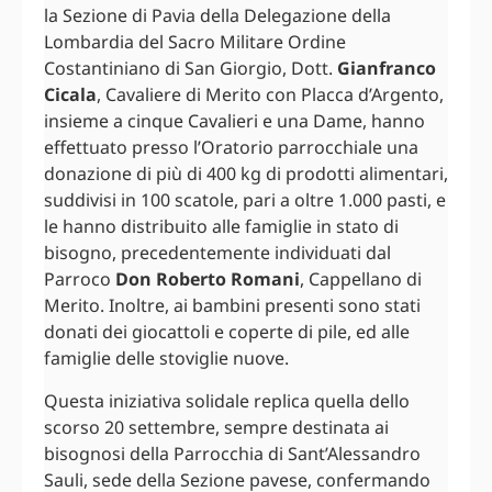
la Sezione di Pavia della Delegazione della
Lombardia del Sacro Militare Ordine
Costantiniano di San Giorgio, Dott.
Gianfranco
Cicala
, Cavaliere di Merito con Placca d’Argento,
insieme a cinque Cavalieri e una Dame, hanno
effettuato presso l’Oratorio parrocchiale una
donazione di più di 400 kg di prodotti alimentari,
suddivisi in 100 scatole, pari a oltre 1.000 pasti, e
le hanno distribuito alle famiglie in stato di
bisogno, precedentemente individuati dal
Parroco
Don Roberto Romani
, Cappellano di
Merito. Inoltre, ai bambini presenti sono stati
donati dei giocattoli e coperte di pile, ed alle
famiglie delle stoviglie nuove.
Questa iniziativa solidale replica quella dello
scorso 20 settembre, sempre destinata ai
bisognosi della Parrocchia di Sant’Alessandro
Sauli, sede della Sezione pavese, confermando