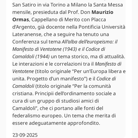
San Satiro in via Torino a Milano la Santa Messa
mensile, presieduta dal Prof. Don
Maurizio
Ormas
, Cappellano di Merito con Placca
d’Argento, già docente nella Pontificia Università
Lateranense, che a seguire ha tenuto una
Conferenza sul tema
All’alba dell’europeismo: il
Manifesto di Ventotene (1943) e il Codice di
Camaldoli (1944)
un tema storico, ma di attualità.
Le interazioni e le correlazioni tra il
Manifesto di
Ventotene
(titolo originale “Per un’Europa libera e
unita. Progetto d’un manifesto”) e il
Codice di
Camaldoli
(titolo originale “Per la comunità
cristiana. Principii dell’ordinamento sociale a
cura di un gruppo di studiosi amici di
Camaldoli”, che ci portano alle fonti del
federalismo europeo. Un tema che merita di
essere adeguatamente approfondito.
23⋅09⋅2025