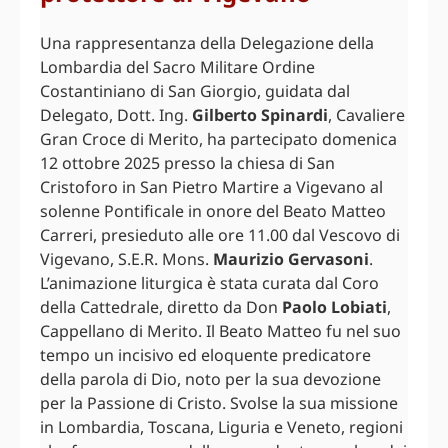
Una rappresentanza della Delegazione della
Lombardia del Sacro Militare Ordine
Costantiniano di San Giorgio, guidata dal
Delegato, Dott. Ing.
Gilberto Spinardi
, Cavaliere
Gran Croce di Merito, ha partecipato domenica
12 ottobre 2025 presso la chiesa di San
Cristoforo in San Pietro Martire a Vigevano al
solenne Pontificale in onore del Beato Matteo
Carreri, presieduto alle ore 11.00 dal Vescovo di
Vigevano, S.E.R. Mons.
Maurizio Gervasoni
.
L’animazione liturgica è stata curata dal Coro
della Cattedrale, diretto da Don
Paolo Lobiati
,
Cappellano di Merito. Il Beato Matteo fu nel suo
tempo un incisivo ed eloquente predicatore
della parola di Dio, noto per la sua devozione
per la Passione di Cristo. Svolse la sua missione
in Lombardia, Toscana, Liguria e Veneto, regioni