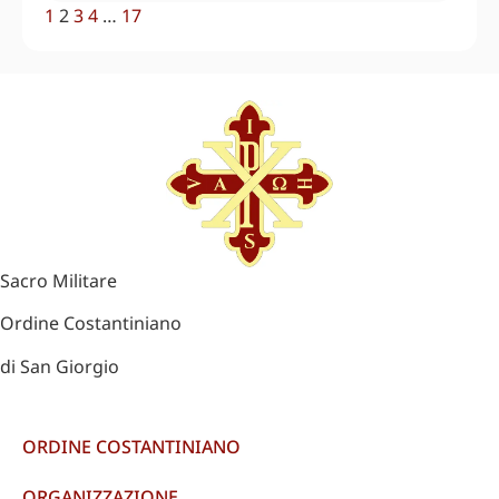
1
2
3
4
…
17
Sacro Militare
Ordine Costantiniano
di San Giorgio
ORDINE COSTANTINIANO
ORGANIZZAZIONE