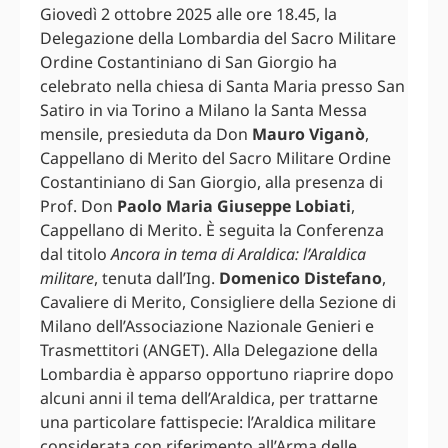
Giovedì 2 ottobre 2025 alle ore 18.45, la
Delegazione della Lombardia del Sacro Militare
Ordine Costantiniano di San Giorgio ha
celebrato nella chiesa di Santa Maria presso San
Satiro in via Torino a Milano la Santa Messa
mensile, presieduta da Don
Mauro Viganò
,
Cappellano di Merito del Sacro Militare Ordine
Costantiniano di San Giorgio, alla presenza di
Prof. Don
Paolo Maria Giuseppe Lobiati
,
Cappellano di Merito. È seguita la Conferenza
dal titolo
Ancora in tema di Araldica: l’Araldica
militare
, tenuta dall’Ing.
Domenico Distefano
,
Cavaliere di Merito, Consigliere della Sezione di
Milano dell’Associazione Nazionale Genieri e
Trasmettitori (ANGET). Alla Delegazione della
Lombardia è apparso opportuno riaprire dopo
alcuni anni il tema dell’Araldica, per trattarne
una particolare fattispecie: l’Araldica militare
considerata con riferimento all’Arma delle