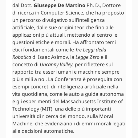
dal Dott.
Giuseppe De Martino
Ph. D., Dottore
di ricerca in Computer Science, che ha proposto
un percorso divulgativo sull’intelligenza
artificiale, dalle sue origini teoriche fino alle
applicazioni più attuali, mettendo al centro le
questioni etiche e morali. Ha affrontato temi
etici fondamentali come le
Tre Leggi della
Robotica
di Isaac Asimov, la
Legge Zero
e il
concetto di
Uncanny Valley
, per riflettere sul
rapporto tra esseri umani e macchine sempre
più simili a noi. La Conferenza è proseguita con
esempi concreti di intelligenza artificiale nella
vita quotidiana, come le auto a guida autonoma
e gli esperimenti del Massachusetts Institute of
Technology (MIT), una delle più importanti
università di ricerca del mondo, sulla Moral
Machine, che evidenziano i dilemmi morali legati
alle decisioni automatiche.