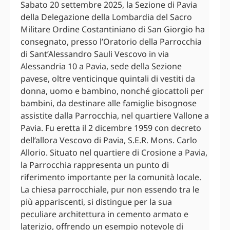
Sabato 20 settembre 2025, la Sezione di Pavia
della Delegazione della Lombardia del Sacro
Militare Ordine Costantiniano di San Giorgio ha
consegnato, presso l’Oratorio della Parrocchia
di Sant’Alessandro Sauli Vescovo in via
Alessandria 10 a Pavia, sede della Sezione
pavese, oltre venticinque quintali di vestiti da
donna, uomo e bambino, nonché giocattoli per
bambini, da destinare alle famiglie bisognose
assistite dalla Parrocchia, nel quartiere Vallone a
Pavia. Fu eretta il 2 dicembre 1959 con decreto
dell’allora Vescovo di Pavia, S.E.R. Mons. Carlo
Allorio. Situato nel quartiere di Crosione a Pavia,
la Parrocchia rappresenta un punto di
riferimento importante per la comunità locale.
La chiesa parrocchiale, pur non essendo tra le
più appariscenti, si distingue per la sua
peculiare architettura in cemento armato e
laterizio, offrendo un esempio notevole di