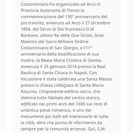
Costantiniano ha organizzato ad Arco in
Provincia Autonoma di Trento la
commemorazione del 130° anniversario del
pio transito, avvenuto ad Arco il 27 dicembre
1894, del Servo di Dio Francesco II di
Borbone, ultimo Re delle Due Sicilie, Gran
Maestro del Sacro Militare Ordine
Costantiniano di San Giorgio, e l’11°
anniversario della beatificazione di sua
madre, la Beata Maria Cristina di Savoia,
avvenuta il 25 gennaio 2014 presso la Real
Basilica di Santa Chiara in Napoli. Con
l’occasione è stata celebrata una Santa Messa
presso la chiesa collegiata di Santa Maria
Assunta. L’imponente edificio sacro, che
domina tutto l’abitato del centro storico,
edificato nei primi anni del 1600 sui resti di
un’antica pieve romanica, è uno dei
monumenti più belli ed interessanti di tutta
la città, oltre che punto di riferimento da
sempre per la comunità arcense. Qui, S.M.