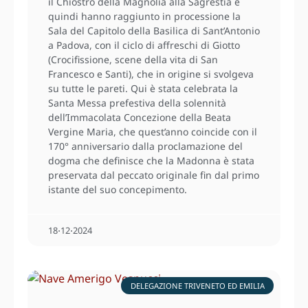
il Chiostro della Magnolia alla Sagrestia e
quindi hanno raggiunto in processione la
Sala del Capitolo della Basilica di Sant’Antonio
a Padova, con il ciclo di affreschi di Giotto
(Crocifissione, scene della vita di San
Francesco e Santi), che in origine si svolgeva
su tutte le pareti. Qui è stata celebrata la
Santa Messa prefestiva della solennità
dell’Immacolata Concezione della Beata
Vergine Maria, che quest’anno coincide con il
170° anniversario dalla proclamazione del
dogma che definisce che la Madonna è stata
preservata dal peccato originale fin dal primo
istante del suo concepimento.
18⋅12⋅2024
DELEGAZIONE TRIVENETO ED EMILIA