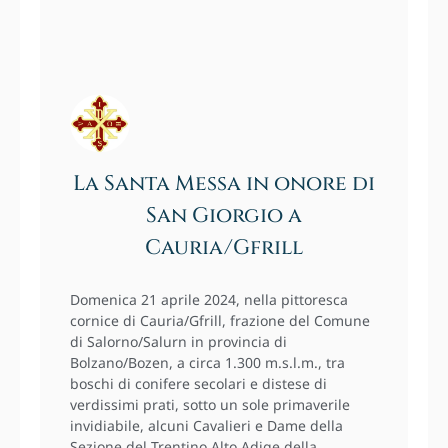
La Santa Messa in onore di
San Giorgio a
Cauria/Gfrill
Domenica 21 aprile 2024, nella pittoresca
cornice di Cauria/Gfrill, frazione del Comune
di Salorno/Salurn in provincia di
Bolzano/Bozen, a circa 1.300 m.s.l.m., tra
boschi di conifere secolari e distese di
verdissimi prati, sotto un sole primaverile
invidiabile, alcuni Cavalieri e Dame della
Sezione del Trentino Alto Adige della