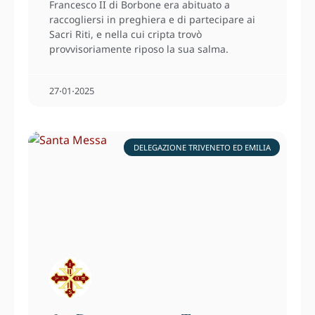
Francesco II di Borbone era abituato a
raccogliersi in preghiera e di partecipare ai
Sacri Riti, e nella cui cripta trovò
provvisoriamente riposo la sua salma.
27⋅01⋅2025
DELEGAZIONE TRIVENETO ED EMILIA