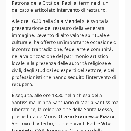
Patrona della Città dei Papi, al termine di un
delicato e articolato intervento di restauro.
Alle ore 16.30 nella Sala Mendel si è svolta la
presentazione del restauro della venerata
immagine. L’evento di alto valore spirituale e
culturale, ha offerto un’importante occasione di
incontro tra tradizione, fede, arte e comunità,
nella valorizzazione del patrimonio artistico
locale, alla presenza delle autorità religiose e
civili, degli studiosi ed esperti del settore, e dei
professionisti che hanno seguito l’intervento di
recupero.
È seguita, alle ore 18.30 nella chiesa della
Santissima Trinità-Santuario di Maria Santissima
Liberatrice, la celebrazione della Santa Messa,
presieduta da Mons.
Orazio Francesco Piazza
,
Vescovo di Viterbo, concelebranti Padre
Vito
Logoteto
, OSA, Priore del Convento della