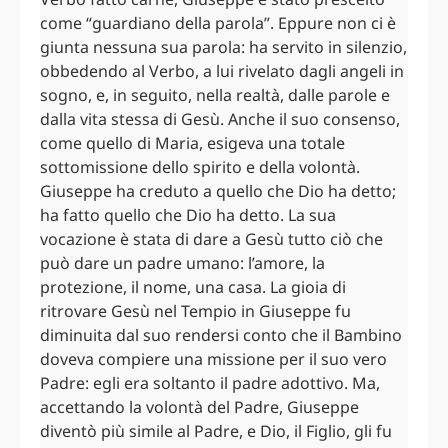
come “guardiano della parola”. Eppure non ci è
giunta nessuna sua parola: ha servito in silenzio,
obbedendo al Verbo, a lui rivelato dagli angeli in
sogno, e, in seguito, nella realtà, dalle parole e
dalla vita stessa di Gesù. Anche il suo consenso,
come quello di Maria, esigeva una totale
sottomissione dello spirito e della volontà.
Giuseppe ha creduto a quello che Dio ha detto;
ha fatto quello che Dio ha detto. La sua
vocazione è stata di dare a Gesù tutto ciò che
può dare un padre umano: l’amore, la
protezione, il nome, una casa. La gioia di
ritrovare Gesù nel Tempio in Giuseppe fu
diminuita dal suo rendersi conto che il Bambino
doveva compiere una missione per il suo vero
Padre: egli era soltanto il padre adottivo. Ma,
accettando la volontà del Padre, Giuseppe
diventò più simile al Padre, e Dio, il Figlio, gli fu