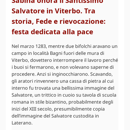
Sabina onora il Santissimo
Salvatore in Viterbo. Tra
storia, Fede e rievocazione:
festa dedicata alla pace
Nel marzo 1283, mentre due bifolchi aravano un
campo in località Bagni fuori delle mura di
Viterbo, dovettero interrompere il lavoro perché
i buoi si fermarono, e non volevano saperne di
procedere. Anzi si inginocchiarono. Scavando,
gli aratori rinvennero una cassa di pietra al cui
interno fu trovata una bellissima immagine del
Salvatore, un trittico in cuoio su tavola di scuola
romana in stile bizantino, probabilmente degli
inizi del XIII secolo, presumibilmente copia
dell’immagine del Salvatore custodita in
Laterano.