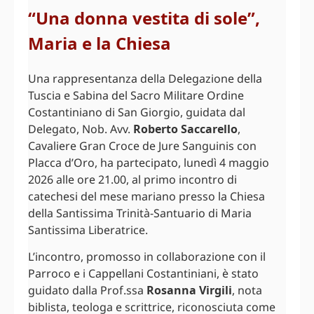
“Una donna vestita di sole”,
Maria e la Chiesa
Una rappresentanza della Delegazione della
Tuscia e Sabina del Sacro Militare Ordine
Costantiniano di San Giorgio, guidata dal
Delegato, Nob. Avv.
Roberto Saccarello
,
Cavaliere Gran Croce de Jure Sanguinis con
Placca d’Oro, ha partecipato, lunedì 4 maggio
2026 alle ore 21.00, al primo incontro di
catechesi del mese mariano presso la Chiesa
della Santissima Trinità-Santuario di Maria
Santissima Liberatrice.
L’incontro, promosso in collaborazione con il
Parroco e i Cappellani Costantiniani, è stato
guidato dalla Prof.ssa
Rosanna Virgili
, nota
biblista, teologa e scrittrice, riconosciuta come