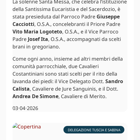
La solenne Santa Messa, che celebra l’istituzione
della Santissima Eucaristia e del Sacerdozio, è
stata presieduta dal Parroco Padre
Giuseppe
Cacciotti
, O.S.A., concelebranti il Priore Padre
Vito Maria Logoteto
, O.S.A., e il Vice Parroco
Padre
Josef Ita
, O.S.A., accompagnati da scelti
brani in gregoriano.
Come ogni anno, insieme ad altri membri della
comunità parrocchiale, due Cavalieri
Costantiniani sono stati scelti per il rito della
lavanda dei piedi: il Vice Delegato Dott.
Sandro
Calista
, Cavaliere de Jure Sanguinis, e il Dott.
Andrea De Simone
, Cavaliere di Merito.
03⋅04⋅2026
DELEGAZIONE TUSCIA E SABINA