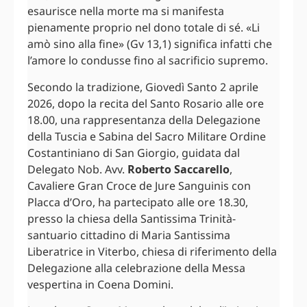
esaurisce nella morte ma si manifesta
pienamente proprio nel dono totale di sé. «Li
amò sino alla fine» (Gv 13,1) significa infatti che
l’amore lo condusse fino al sacrificio supremo.
Secondo la tradizione, Giovedì Santo 2 aprile
2026, dopo la recita del Santo Rosario alle ore
18.00, una rappresentanza della Delegazione
della Tuscia e Sabina del Sacro Militare Ordine
Costantiniano di San Giorgio, guidata dal
Delegato Nob. Avv.
Roberto Saccarello
,
Cavaliere Gran Croce de Jure Sanguinis con
Placca d’Oro, ha partecipato alle ore 18.30,
presso la chiesa della Santissima Trinità-
santuario cittadino di Maria Santissima
Liberatrice in Viterbo, chiesa di riferimento della
Delegazione alla celebrazione della Messa
vespertina in Coena Domini.