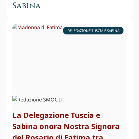
Sabina
DELEGAZIONE TUSCIA E SABINA
La Delegazione Tuscia e
Sabina onora Nostra Signora
del Rosario di Fatima tra