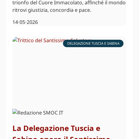
trionfo del Cuore Immacolato, affinché il mondo
ritrovi giustizia, concordia e pace.
14⋅05⋅2026
DELEGAZIONE TUSCIA E SABINA
La Delegazione Tuscia e