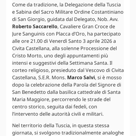
Come da tradizione, la Delegazione della Tuscia
e Sabina del Sacro Militare Ordine Costantiniano
di San Giorgio, guidata dal Delegato, Nob. Avv.
Roberto Saccarello
, Cavaliere Gran Croce de
Jure Sanguinis con Placca d’Oro, ha partecipato
alle ore 21.00 di Venerdì Santo 3 aprile 2026 a
Civita Castellana, alla solenne Processione del
Cristo Morto, uno degli appuntamenti più
intensi e suggestivi della Settimana Santa. Il
corteo religioso, presieduto dal Vescovo di Civita
Castellana, S.E.R. Mons.
Marco Salvi
, si è mosso
dopo la celebrazione della Parola del Signore di
San Benedetto dalla basilica cattedrale di Santa
Maria Maggiore, percorrendo le strade del
centro storico, seguita dai fedeli, con
l’intervento delle autorità civili e militari.
Nel territorio della Tuscia, in questa stessa
giornata, si svolgono tradizionalmente analoghe