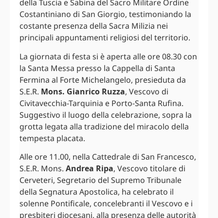
della Tuscia e Sabina del Sacro Militare Ordine
Costantiniano di San Giorgio, testimoniando la
costante presenza della Sacra Milizia nei
principali appuntamenti religiosi del territorio.
La giornata di festa si è aperta alle ore 08.30 con
la Santa Messa presso la Cappella di Santa
Fermina al Forte Michelangelo, presieduta da
S.E.R.
Mons. Gianrico Ruzza
, Vescovo di
Civitavecchia-Tarquinia e Porto-Santa Rufina.
Suggestivo il luogo della celebrazione, sopra la
grotta legata alla tradizione del miracolo della
tempesta placata.
Alle ore 11.00, nella Cattedrale di San Francesco,
S.E.R. Mons.
Andrea Ripa
, Vescovo titolare di
Cerveteri, Segretario del Supremo Tribunale
della Segnatura Apostolica, ha celebrato il
solenne Pontificale, concelebranti il Vescovo e i
presbiteri diocesani, alla presenza delle autorità