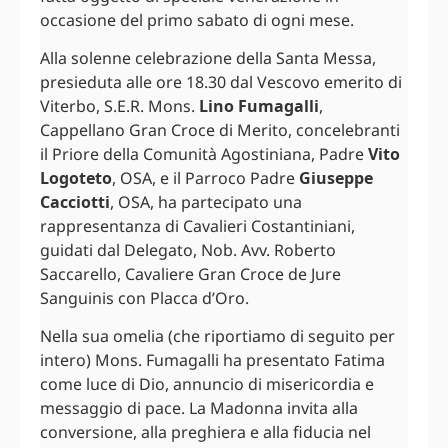
occasione del primo sabato di ogni mese.
Alla solenne celebrazione della Santa Messa,
presieduta alle ore 18.30 dal Vescovo emerito di
Viterbo, S.E.R. Mons.
Lino Fumagalli
,
Cappellano Gran Croce di Merito, concelebranti
il Priore della Comunità Agostiniana, Padre
Vito
Logoteto
, OSA, e il Parroco Padre
Giuseppe
Cacciotti
, OSA, ha partecipato una
rappresentanza di Cavalieri Costantiniani,
guidati dal Delegato, Nob. Avv. Roberto
Saccarello, Cavaliere Gran Croce de Jure
Sanguinis con Placca d’Oro.
Nella sua omelia (che riportiamo di seguito per
intero) Mons. Fumagalli ha presentato Fatima
come luce di Dio, annuncio di misericordia e
messaggio di pace. La Madonna invita alla
conversione, alla preghiera e alla fiducia nel