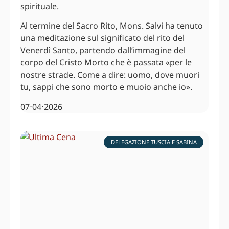
spirituale.
Al termine del Sacro Rito, Mons. Salvi ha tenuto
una meditazione sul significato del rito del
Venerdì Santo, partendo dall’immagine del
corpo del Cristo Morto che è passata «per le
nostre strade. Come a dire: uomo, dove muori
tu, sappi che sono morto e muoio anche io».
07⋅04⋅2026
DELEGAZIONE TUSCIA E SABINA