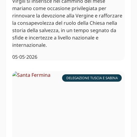
Virgili si inserisce nel cammino del mese
mariano come occasione privilegiata per
rinnovare la devozione alla Vergine e rafforzare
la consapevolezza del ruolo della Chiesa nella
storia della salvezza, in un tempo segnato da
sfide e incertezze a livello nazionale e
internazionale.
05⋅05⋅2026
DELEGAZIONE TUSCIA E SABINA