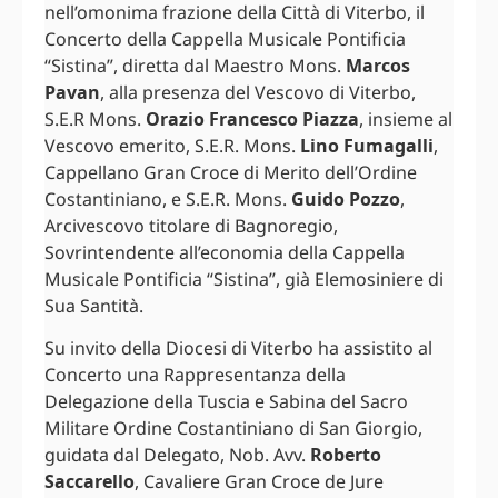
nell’omonima frazione della Città di Viterbo, il
Concerto della Cappella Musicale Pontificia
“Sistina”, diretta dal Maestro Mons.
Marcos
Pavan
, alla presenza del Vescovo di Viterbo,
S.E.R Mons.
Orazio Francesco Piazza
, insieme al
Vescovo emerito, S.E.R. Mons.
Lino Fumagalli
,
Cappellano Gran Croce di Merito dell’Ordine
Costantiniano, e S.E.R. Mons.
Guido Pozzo
,
Arcivescovo titolare di Bagnoregio,
Sovrintendente all’economia della Cappella
Musicale Pontificia “Sistina”, già Elemosiniere di
Sua Santità.
Su invito della Diocesi di Viterbo ha assistito al
Concerto una Rappresentanza della
Delegazione della Tuscia e Sabina del Sacro
Militare Ordine Costantiniano di San Giorgio,
guidata dal Delegato, Nob. Avv.
Roberto
Saccarello
, Cavaliere Gran Croce de Jure