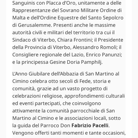
Sanguinis con Placca d’Oro, unitamente a delle
Rappresentanze del Sovrano Militare Ordine di
Malta e dell’Ordine Equestre del Santo Sepolcro
di Gerusalemme. Presenti anche le massime
autorità civili e militari del territorio tra cui il
Sindaco di Viterbo, Chiara Frontini; il Presidente
della Provincia di Viterbo, Alessandro Romoli; il
Consigliere regionale del Lazio, Enrico Panunzi;
e la principessa Gesine Doria Pamphilj.
L’Anno Giubilare dell’Abbazia di San Martino al
Cimino celebra otto secoli di Fede, storia e
comunità, grazie ad un vasto progetto di
celebrazioni religiose, approfondimenti culturali
ed eventi partecipati, che coinvolgono
attivamente la comunità parrocchiale di San
Martino al Cimino e le associazioni locali, sotto
la guida del Parroco Don
Fabrizio Pacelli
.
Vengono offerti tanti momenti e tante occasioni,